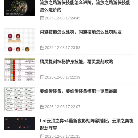
流放之路游侠技能怎么进阶，流放之路游侠技能
怎么进阶的
2025-12-08 17:24:45
闪避技能怎么处罚，闪避技能怎么处罚队友
2025-12-08 17:23:53
精灵复刻神秘护身技能，精灵复刻攻略
2025-12-08 17:22:39
姜维传装备，姜维传装备搭配一览表最新
2025-12-08 17:22:07
Lol云顶之弈s4最新夜影劫阵容搭配，云顶之奕夜
影劫阵容
2025-12-08 17:21:35