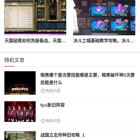
天国拯救如何洗装备血，天国拯救怎么洗衣服
决斗之城基础教学攻略，决斗之城教学攻略2111
随机文章
暗黑哪个是次要技能哪是主要，暗黑破坏神3次要
技能是什么
电商问答
fpx新旧阵容
电商问答
战国立志传种田攻略_1