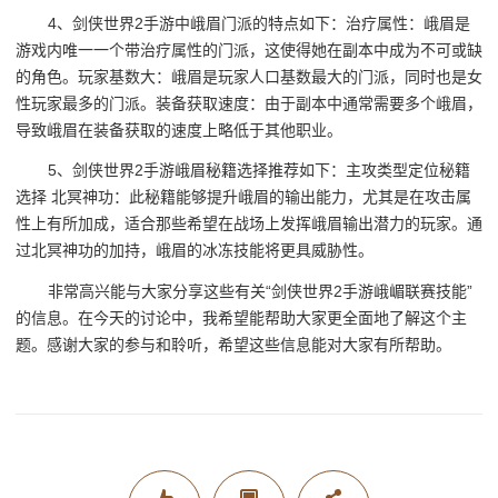
4、剑侠世界2手游中峨眉门派的特点如下：治疗属性：峨眉是
游戏内唯一一个带治疗属性的门派，这使得她在副本中成为不可或缺
的角色。玩家基数大：峨眉是玩家人口基数最大的门派，同时也是女
性玩家最多的门派。装备获取速度：由于副本中通常需要多个峨眉，
导致峨眉在装备获取的速度上略低于其他职业。
5、剑侠世界2手游峨眉秘籍选择推荐如下：主攻类型定位秘籍
选择 北冥神功：此秘籍能够提升峨眉的输出能力，尤其是在攻击属
性上有所加成，适合那些希望在战场上发挥峨眉输出潜力的玩家。通
过北冥神功的加持，峨眉的冰冻技能将更具威胁性。
非常高兴能与大家分享这些有关“剑侠世界2手游峨嵋联赛技能”
的信息。在今天的讨论中，我希望能帮助大家更全面地了解这个主
题。感谢大家的参与和聆听，希望这些信息能对大家有所帮助。