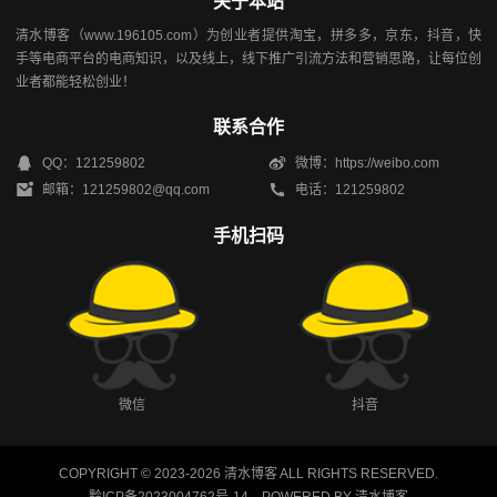
关于本站
清水博客（www.196105.com）为创业者提供淘宝，拼多多，京东，抖音，快
手等电商平台的电商知识，以及线上，线下推广引流方法和营销思路，让每位创
业者都能轻松创业！
联系合作
QQ：121259802
微博：https://weibo.com
邮箱：121259802@qq.com
电话：121259802
手机扫码
微信
抖音
COPYRIGHT © 2023-2026
清水博客
ALL RIGHTS RESERVED.
黔ICP备2023004762号-14
.
. POWERED BY
清水博客