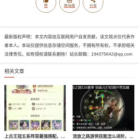
赞
微海报
分享
最新版权声明：本文内容由互联网用户自发贡献，该文观点仅代表作
者本人。本站仅提供信息存储空间服务，不拥有所有权，不承担相关
法律责任。如有侵权请联系删除！站长邮箱：194375642@qq.com
相关文章
上古王冠五系阵容最强搭配，上古王冠五星排行
流放之路游侠技能怎么进阶，流放之路游侠技能怎么进阶的