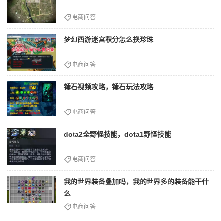
电商问答
梦幻西游迷宫积分怎么换珍珠
电商问答
锤石视频攻略，锤石玩法攻略
电商问答
dota2全野怪技能，dota1野怪技能
电商问答
我的世界装备叠加吗，我的世界多的装备能干什
么
电商问答