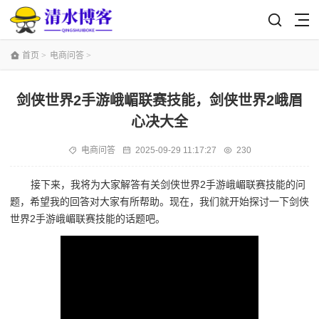
首页
>
电商问答
>
剑侠世界2手游峨嵋联赛技能，剑侠世界2峨眉
心决大全
电商问答
2025-09-29 11:17:27
230
接下来，我将为大家解答有关剑侠世界2手游峨嵋联赛技能的问
题，希望我的回答对大家有所帮助。现在，我们就开始探讨一下剑侠
世界2手游峨嵋联赛技能的话题吧。