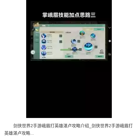
剑侠世界2手游峨眉打英雄湛卢攻略介绍_剑侠世界2手游峨眉打
英雄湛卢攻略...