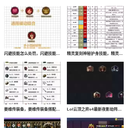
闪避技能怎么处罚，闪避技能怎么处罚队友
精灵复刻神秘护身技能，精灵复刻攻略
姜维传装备，姜维传装备搭配一览表最新
Lol云顶之弈s4最新夜影劫阵容搭配，云顶之奕夜影劫阵容