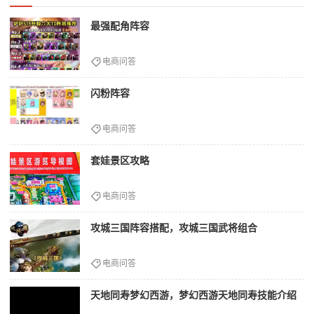
最强配角阵容
电商问答
闪粉阵容
电商问答
套娃景区攻略
电商问答
攻城三国阵容搭配，攻城三国武将组合
电商问答
天地同寿梦幻西游，梦幻西游天地同寿技能介绍