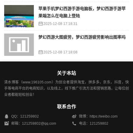
苹果手机梦幻西游手游电脑板，梦幻西游手游苹
果端怎么在电脑上登陆
2025-12-08 17:18:31
梦幻西游大图疲劳，梦幻西游疲劳影响出图率吗
2025-12-08 17:18:08
关于本站
清水博客（www.196105.com）为创业者提供淘宝，拼多多，京东，抖音，快
手等电商平台的电商知识，以及线上，线下推广引流方法和营销思路，让每位创
业者都能轻松创业！
联系合作
QQ：121259802
微博：https://weibo.com
邮箱：121259802@qq.com
电话：121259802