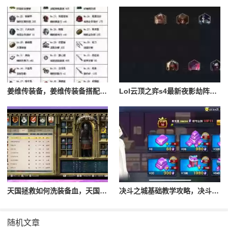
姜维传装备，姜维传装备搭配一览表最新
Lol云顶之弈s4最新夜影劫阵容搭配，云顶之奕夜影劫阵容
天国拯救如何洗装备血，天国拯救怎么洗衣服
决斗之城基础教学攻略，决斗之城教学攻略2111
随机文章