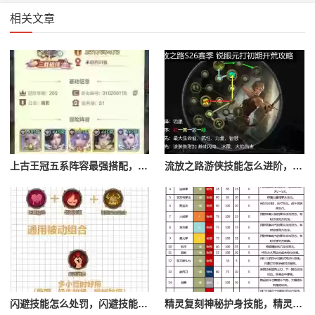
相关文章
上古王冠五系阵容最强搭配，上古王冠五星排行
流放之路游侠技能怎么进阶，流放之路游侠技能怎么进阶的
闪避技能怎么处罚，闪避技能怎么处罚队友
精灵复刻神秘护身技能，精灵复刻攻略