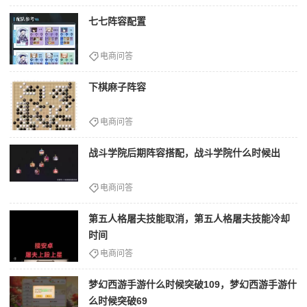
七七阵容配置
电商问答
下棋麻子阵容
电商问答
战斗学院后期阵容搭配，战斗学院什么时候出
电商问答
第五人格屠夫技能取消，第五人格屠夫技能冷却
时间
电商问答
梦幻西游手游什么时候突破109，梦幻西游手游什
么时候突破69