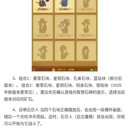
3、组合1：紫莹石块、星铜石块、孔雀石块、蓝钻块（部分旧
版本）。 组合2：紫莹石块、星铜石块、钨金石块、琥珀块（2025
年新版本更常见）。建议优先确认游戏内智慧石碑的提示，选择当前
版本对应的矿石。
4、召唤石巨人 当四个石块正确摆放后，会出现一段爆炸画面，
随后一个光柱冲天而起。这时，石巨人（远古魔像）就会出现，你就
可以开始与它战斗了。