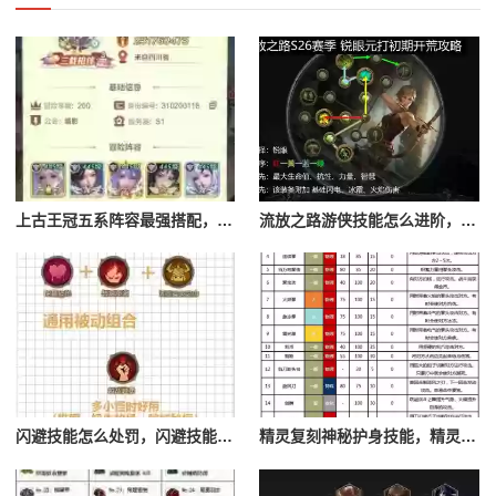
上古王冠五系阵容最强搭配，上古王冠五星排行
流放之路游侠技能怎么进阶，流放之路游侠技能怎么进阶的
闪避技能怎么处罚，闪避技能怎么处罚队友
精灵复刻神秘护身技能，精灵复刻攻略