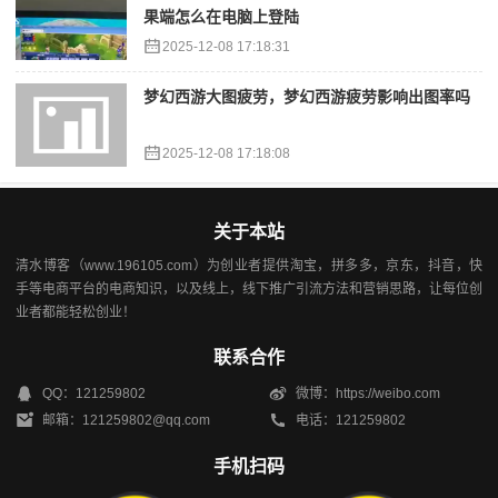
果端怎么在电脑上登陆
2025-12-08 17:18:31
梦幻西游大图疲劳，梦幻西游疲劳影响出图率吗
2025-12-08 17:18:08
关于本站
清水博客（www.196105.com）为创业者提供淘宝，拼多多，京东，抖音，快
手等电商平台的电商知识，以及线上，线下推广引流方法和营销思路，让每位创
业者都能轻松创业！
联系合作
QQ：121259802
微博：https://weibo.com
邮箱：121259802@qq.com
电话：121259802
手机扫码