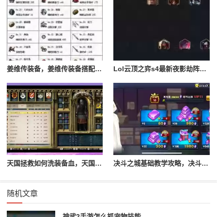
姜维传装备，姜维传装备搭配一览表最新
Lol云顶之弈s4最新夜影劫阵容搭配，云顶之奕夜影劫阵容
天国拯救如何洗装备血，天国拯救怎么洗衣服
决斗之城基础教学攻略，决斗之城教学攻略2111
随机文章
神武2手游怎么抓宠物技能