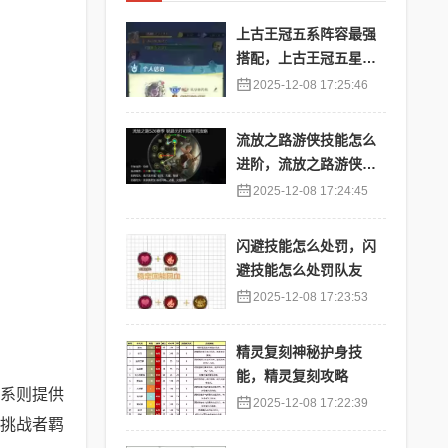
上古王冠五系阵容最强
搭配，上古王冠五星排
行
2025-12-08 17:25:46
流放之路游侠技能怎么
进阶，流放之路游侠技
能怎么进阶的
2025-12-08 17:24:45
闪避技能怎么处罚，闪
避技能怎么处罚队友
2025-12-08 17:23:53
精灵复刻神秘护身技
能，精灵复刻攻略
系则提供
2025-12-08 17:22:39
2挑战者羁