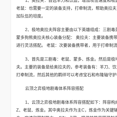
1、奥拉夫：首选羊刀和饮血，增加攻击速度和吸
老鼠：也需要一定的装备支持，打牵制流，帮助奥拉夫
加队伍的坦度。
2、极地奥拉夫阵容主要由以下英雄组成：三剧毒
蒙多狗熊奥拉夫核心装备分配： 奥拉夫：主要装备携
进行灵活搭配。 老鼠：次要装备携带者，用于打牵制
3、首先是三剧毒：老鼠、蒙多、炼金。然后是极
夫。主要的装备是给奥拉夫的，参考装备有：羊刀、饮
打牵制流，然后其他的羁绊可以考虑宝石和布隆轴守护
云顶之弈极地剧毒体系阵容搭配
1、云顶之弈极地剧毒体系阵容搭配如下：阵容构成
Z、老鼠、炼金。其中奥拉夫作为主C，炼金作为关键