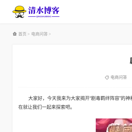
首页
电商问答
>
>
电商问答
大家好，今天我来为大家揭开“剧毒羁绊阵容”的
在就让我们一起来探索吧。