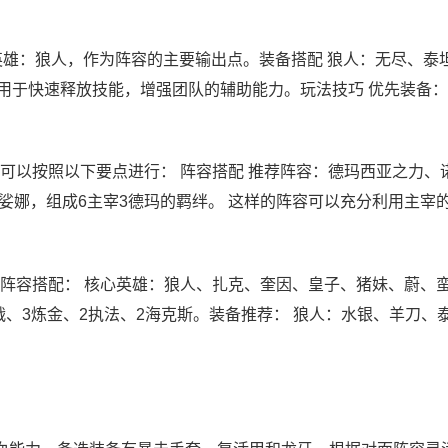
心英雄：狼人，作为阵容的主要输出点。装备搭配 狼人：无尽、泰
f，用于快速释放技能，增强团队的辅助能力。玩法技巧 优先装备
可以按照以下要点进行： 阵容搭配 推荐阵容：德玛西亚之力、
娑娜，组成6主宰3德玛的羁绊。 这样的阵容可以充分利用主宰
阵容搭配： 核心英雄：狼人、扎克、奎因、皇子、猪妹、蔚、
战、3炼金、2执法、2海克斯。装备推荐： 狼人：水银、羊刀、泰