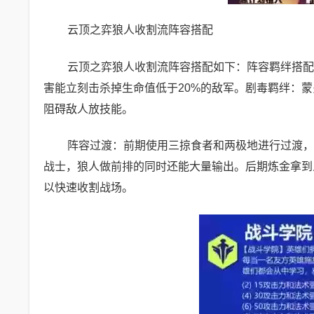
云顶之弈狼人收割流阵容搭配
云顶之弈狼人收割流阵容搭配如下：阵容羁绊搭配
害能立刻击杀掉生命值低于20%的敌军。剧毒羁绊：蒙
阻碍敌人放技能。
阵容过渡：前期使用三掠食者和两极地进行过渡，
战士，狼人做前排的同时还能大量输出。后期炼金拿到
以快速收割战场。