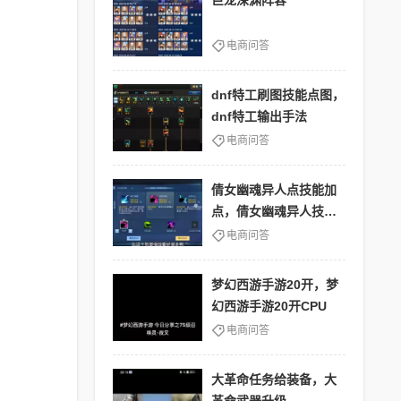
巨龙深渊阵容
电商问答
dnf特工刷图技能点图，
dnf特工输出手法
电商问答
倩女幽魂异人点技能加
点，倩女幽魂异人技能
搭配各种环境
电商问答
梦幻西游手游20开，梦
幻西游手游20开CPU
电商问答
大革命任务给装备，大