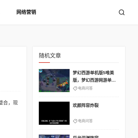
网络营销
随机文章
梦幻西游单机版5唯美
版，梦幻西游网游单机
版
电商问答
整合，现
欢颜阵容炸裂
电商问答