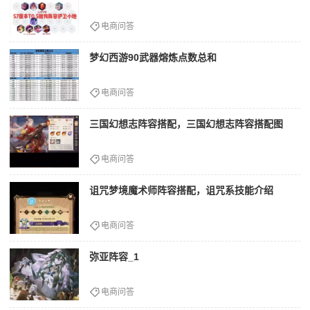
电商问答
梦幻西游90武器熔炼点数总和
电商问答
三国幻想志阵容搭配，三国幻想志阵容搭配图
电商问答
诅咒梦境魔术师阵容搭配，诅咒系技能介绍
电商问答
弥亚阵容_1
电商问答