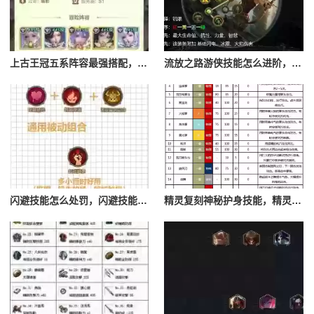
上古王冠五系阵容最强搭配，上古王冠五星排行
流放之路游侠技能怎么进阶，流放之路游侠技能怎么进阶的
闪避技能怎么处罚，闪避技能怎么处罚队友
精灵复刻神秘护身技能，精灵复刻攻略