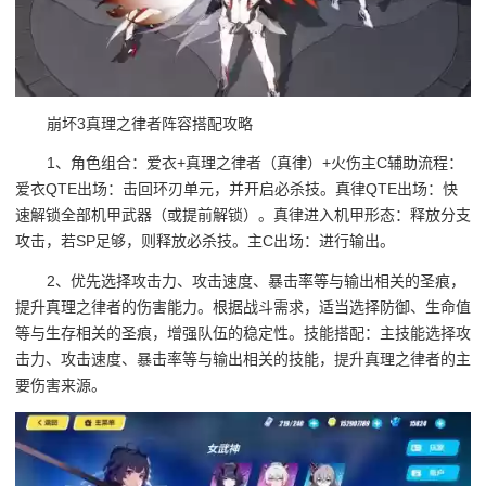
崩坏3真理之律者阵容搭配攻略
1、角色组合：爱衣+真理之律者（真律）+火伤主C辅助流程：
爱衣QTE出场：击回环刃单元，并开启必杀技。真律QTE出场：快
速解锁全部机甲武器（或提前解锁）。真律进入机甲形态：释放分支
攻击，若SP足够，则释放必杀技。主C出场：进行输出。
2、优先选择攻击力、攻击速度、暴击率等与输出相关的圣痕，
提升真理之律者的伤害能力。根据战斗需求，适当选择防御、生命值
等与生存相关的圣痕，增强队伍的稳定性。技能搭配：主技能选择攻
击力、攻击速度、暴击率等与输出相关的技能，提升真理之律者的主
要伤害来源。