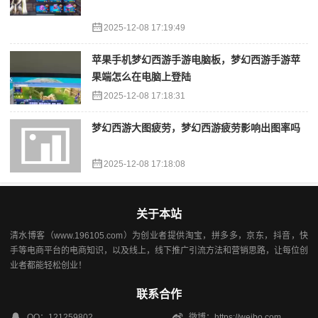
2025-12-08 17:19:49
苹果手机梦幻西游手游电脑板，梦幻西游手游苹
果端怎么在电脑上登陆
2025-12-08 17:18:31
梦幻西游大图疲劳，梦幻西游疲劳影响出图率吗
2025-12-08 17:18:08
关于本站
清水博客（www.196105.com）为创业者提供淘宝，拼多多，京东，抖音，快
手等电商平台的电商知识，以及线上，线下推广引流方法和营销思路，让每位创
业者都能轻松创业！
联系合作
QQ：121259802
微博：https://weibo.com