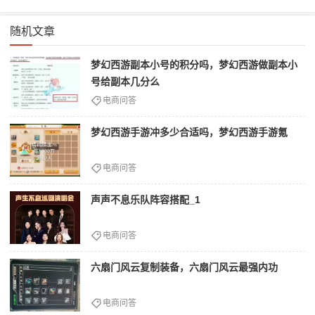
随机文章
梦幻西游副本小号的积分吗，梦幻西游做副本小
号给副本几分么
电商问答
梦幻西游手游冲多少合适吗，梦幻西游手游氪
电商问答
声声不息乐队阵容搭配_1
电商问答
六扇门风云复制装备，六扇门风云最强内功
电商问答