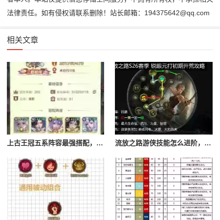
法律责任。如有侵权请联系删除！站长邮箱：194375642@qq.com
相关文章
上古王冠五系阵容最强搭配，上古王冠五星排行
流放之路游侠技能怎么进阶，流放之路游侠技能怎么进阶的