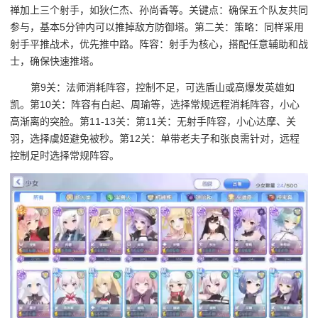
禅加上三个射手，如狄仁杰、孙尚香等。关键点：确保五个队友共同
参与，基本5分钟内可以推掉敌方防御塔。第二关：策略：同样采用
射手平推战术，优先推中路。阵容：射手为核心，搭配任意辅助和战
士，确保快速推塔。
第9关：法师消耗阵容，控制不足，可选盾山或高爆发英雄如
凯。第10关：阵容有白起、周瑜等，选择常规远程消耗阵容，小心
高渐离的突脸。第11-13关：第11关：无射手阵容，小心达摩、关
羽，选择虞姬避免被秒。第12关：单带老夫子和张良需针对，远程
控制足时选择常规阵容。