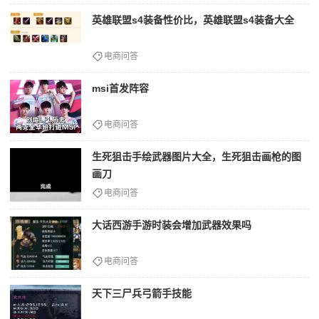
英雄联盟s4装备性价比，英雄联盟s4装备大全
电商问答
msi首发阵容
电商问答
生死狙击手绘武器图片大全，生死狙击画枪的图
画刀
电商问答
大话西游手游时装会增加武器效果吗
电商问答
天下三尸兵弓箭手技能