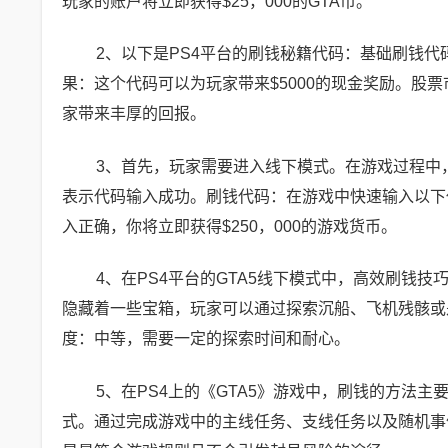
玩家的账户将立即获得$25，000的GTA币。
2、以下是PS4平台的刷钱秘籍代码：基础刷钱代码：输入
果：这个代码可以为玩家带来$5000的现金奖励。股
家带来丰厚的回报。
3、首先，玩家需要进入线下模式。在游戏过程中
表示代码输入成功。刷钱代码：在游戏中快速输入以下代码
入正确，你将立即获得$250，000的游戏货币。
4、在PS4平台的GTA5线下模式中，高效刷钱技
隐藏着一些宝箱，玩家可以通过探索沉船、飞机残骸或
度：中等，需要一定的探索时间和耐心。
5、在PS4上的《GTA5》游戏中，刷钱的方法
式。通过完成游戏中的主线任务、支线任务以及随机事