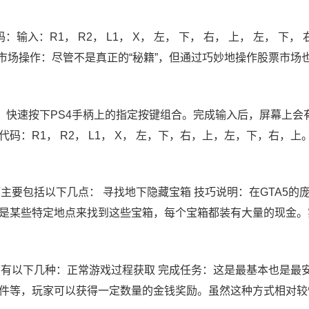
：R1， R2， L1， X， 左， 下， 右， 上， 左， 下， 右
票市场操作：尽管不是真正的“秘籍”，但通过巧妙地操作股票市场
，快速按下PS4手柄上的指定按键组合。完成输入后，屏幕上会
：R1， R2， L1， X， 左，下，右，上，左，下，右，上
巧主要包括以下几点： 寻找地下隐藏宝箱 技巧说明：在GTA5的
是某些特定地点来找到这些宝箱，每个宝箱都装有大量的现金。
主要有以下几种：正常游戏过程获取 完成任务：这是最基本也是最
件等，玩家可以获得一定数量的金钱奖励。虽然这种方式相对较