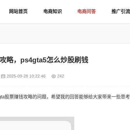
网站首页
电商知识
电商问答
推广引流
钱攻略，ps4gta5怎么炒股刷钱
2025-09-28 10:22:46
242
gta股票赚钱攻略的问题，希望我的回答能够给大家带来一些思考