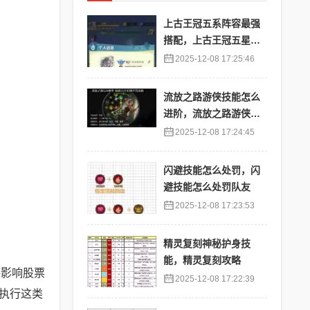
上古王冠五系阵容最强
搭配，上古王冠五星排
行
2025-12-08 17:25:46
流放之路游侠技能怎么
进阶，流放之路游侠技
能怎么进阶的
2025-12-08 17:24:45
闪避技能怎么处罚，闪
避技能怎么处罚队友
2025-12-08 17:23:53
精灵复刻神秘护身技
能，精灵复刻攻略
接影响股票
2025-12-08 17:22:39
执行这类