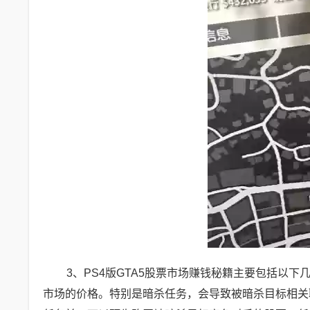
3、PS4版GTA5股票市场赚钱秘籍主要包括以
市场的价格。特别是暗杀任务，会导致被暗杀目标相关