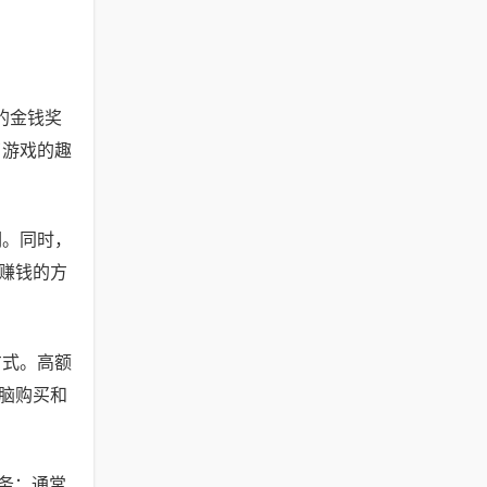
的金钱奖
了游戏的趣
润。同时，
赚钱的方
方式。高额
脑购买和
务：通常