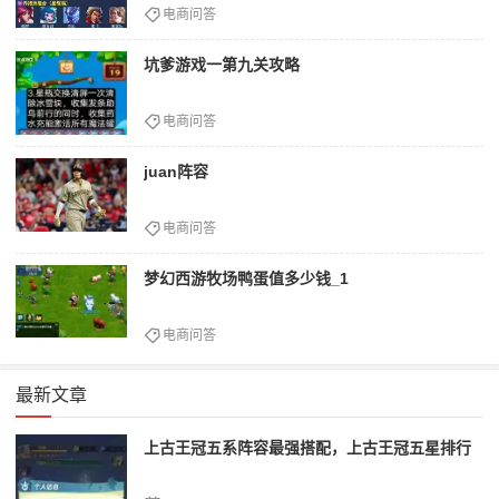
电商问答
坑爹游戏一第九关攻略
电商问答
juan阵容
电商问答
梦幻西游牧场鸭蛋值多少钱_1
电商问答
最新文章
上古王冠五系阵容最强搭配，上古王冠五星排行