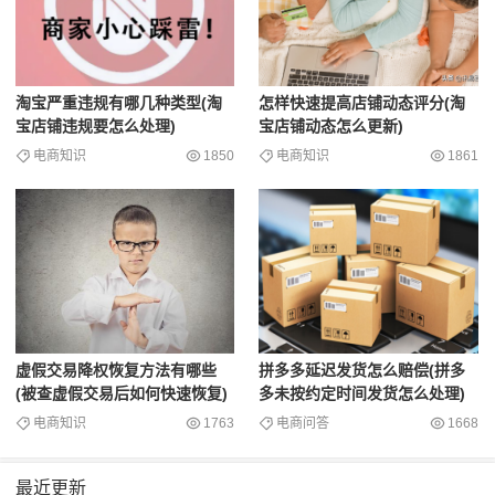
淘宝严重违规有哪几种类型(淘
怎样快速提高店铺动态评分(淘
宝店铺违规要怎么处理)
宝店铺动态怎么更新)
电商知识
1850
电商知识
1861
虚假交易降权恢复方法有哪些
拼多多延迟发货怎么赔偿(拼多
(被查虚假交易后如何快速恢复)
多未按约定时间发货怎么处理)
电商知识
1763
电商问答
1668
最近更新