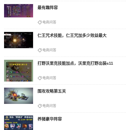
最有趣阵容
电商问答
仁王咒术技能，仁王咒加多少效益最大
电商问答
打野沃里克技能加点，沃里克打野出装s11
电商问答
围攻攻略第五关
电商问答
养猪豪华阵容