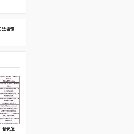
关法律责
精灵复刻神秘护身技能，精灵复刻攻略