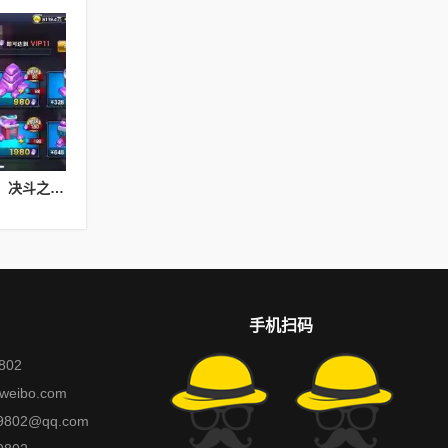
决斗之城基础教学攻略，决斗之城教学攻略2111
手机扫码
802
weibo.com
802@qq.com