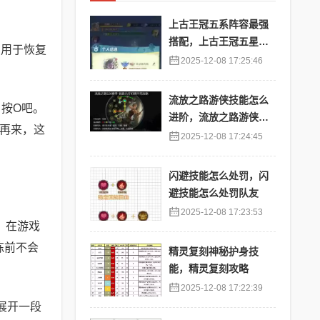
上古王冠五系阵容最强
搭配，上古王冠五星排
，用于恢复
行
2025-12-08 17:25:46
流放之路游侠技能怎么
，按O吧。
进阶，流放之路游侠技
后再来，这
能怎么进阶的
2025-12-08 17:24:45
闪避技能怎么处罚，闪
避技能怎么处罚队友
2025-12-08 17:23:53
：在游戏
练前不会
精灵复刻神秘护身技
能，精灵复刻攻略
2025-12-08 17:22:39
展开一段