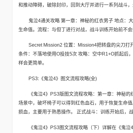
和推动障碍，破除封印，回到大厅并进行一系列战斗，
鬼泣4通关攻略 第一章：神秘的红衣男子 地点
生命值。流程：与但丁进行对战，战斗训练开始前不会
Secret Mission2 位置：Mission4
条件：不落地使用O投技5次 攻略：空中R1+O抓起
样会更简单。
PS3:《鬼泣4》图文流程攻略(全)
《鬼泣4》PS3版图文流程攻略：第一章：神秘的
场景中，破坏椅子可以得到红色血石，用于恢复生命值
损血，主要用于熟悉操作。 正式战斗：训练开始后，
《鬼泣4》PS3图文流程攻略（下）详解在《鬼泣