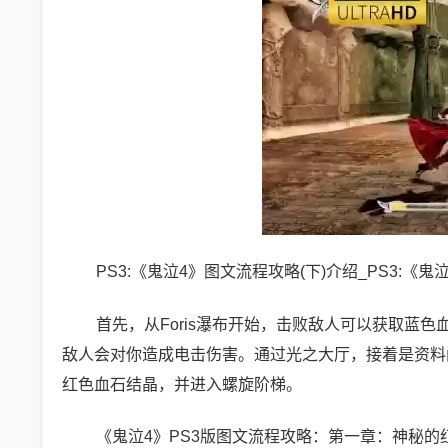
PS3:《鬼泣4》图文流程攻略(下)介绍_PS3:《鬼泣
首先，从Foris瀑布开始，击败敌人可以获取蓝
敌人会对你造成电击伤害。通过光之大厅，接着是资料
红色血石结晶，并进入螺旋阶梯。
《鬼泣4》PS3版图文流程攻略：第一章：神秘的