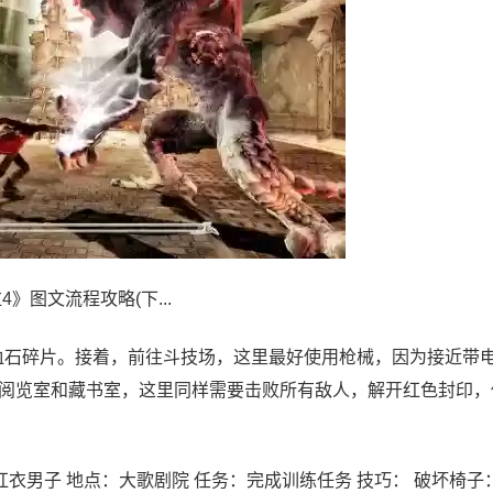
4》图文流程攻略(下...
色血石碎片。接着，前往斗技场，这里最好使用枪械，因为接近带
阅览室和藏书室，这里同样需要击败所有敌人，解开红色封印，
红衣男子 地点：大歌剧院 任务：完成训练任务 技巧： 破坏椅子