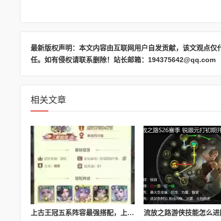
最新版权声明：本文内容由互联网用户自发贡献，该文观点仅
任。如有侵权请联系删除！站长邮箱：194375642@qq.com
相关文章
上古王冠五系阵容最强搭配，上古王冠五星排行