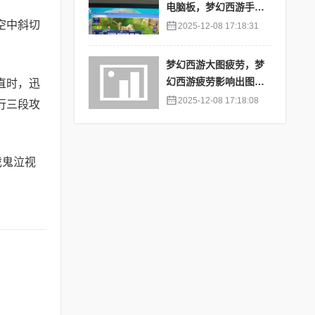
电脑板，梦幻西游手游
苹果端怎么在电脑上登
空中斜切
2025-12-08 17:18:31
陆
梦幻西游大图疲劳，梦
幻西游疲劳影响出图率
直时，迅
吗
2025-12-08 17:18:08
行三段攻
戏鬼泣视