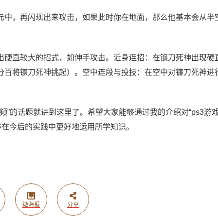
元中，再闪现出来攻击，如果此时你在地面，那么他基本会从半
出硬直较大的招式，如伸手攻击。近身连招：在镰刀死神出现硬
分百将镰刀死神挑起）。空中连段与投技：在空中对镰刀死神进
频”的话题就讲到这里了。希望大家能够通过我的介绍对“ps3游
够在今后的实践中更好地运用所学知识。
微海报
分享