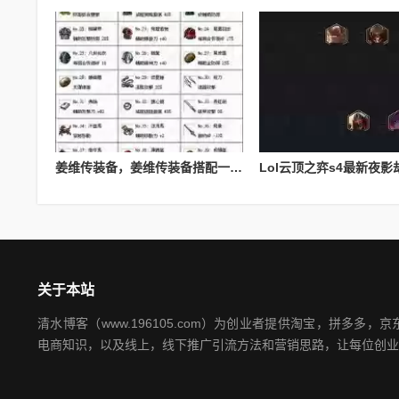
姜维传装备，姜维传装备搭配一览表最新
关于本站
清水博客（www.196105.com）为创业者提供淘宝，拼多多
电商知识，以及线上，线下推广引流方法和营销思路，让每位创业