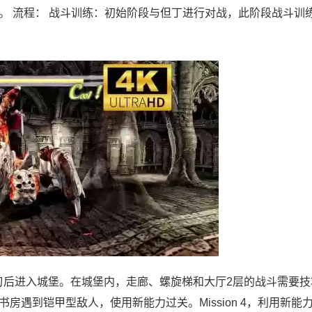
。 流程： 战斗训练：初始阶段与但丁进行对战，此阶段战斗训
胜冰刃后进入城堡。在城堡内，走廊、螺旋梯和大厅2层的战斗需要
遇到铠甲型敌人，使用新能力过关。Mission 4，利用新能