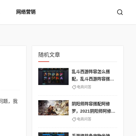
网络营销
随机文章
乱斗西游阵容怎么搭
配，乱斗西游阵容搭配
攻略
电商问答
问题，我
阴阳师阵容搭配阿修
罗，2021阴阳师阿修罗
阵容
电商问答