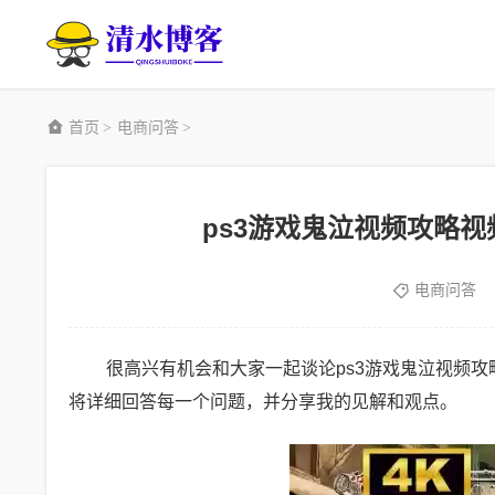
首页
电商问答
>
>
ps3游戏鬼泣视频攻略视
电商问答
很高兴有机会和大家一起谈论ps3游戏鬼泣视频
将详细回答每一个问题，并分享我的见解和观点。