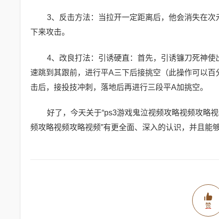
3、反击方法：当拉开一定距离后，他会消失在次
下来攻击。
4、改良打法：引诱硬直：首先，引诱镰刀死神使
速跳到其跟前，进行平A三下后接挑空（此操作可以百
击后，接投技冲刺，落地后再进行三段平A加挑空。
好了，今天关于“ps3游戏鬼泣视频攻略视频攻略视
频攻略视频攻略视频”有更全面、深入的认识，并且能
赞