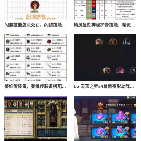
闪避技能怎么处罚，闪避技能怎么处罚队友
精灵复刻神秘护身技能，精灵复刻攻略
姜维传装备，姜维传装备搭配一览表最新
Lol云顶之弈s4最新夜影劫阵容搭配，云顶之奕夜影劫阵容