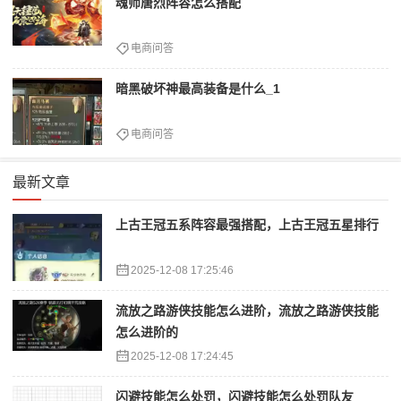
魂师唐烈阵容怎么搭配
电商问答
暗黑破坏神最高装备是什么_1
电商问答
最新文章
上古王冠五系阵容最强搭配，上古王冠五星排行
2025-12-08 17:25:46
流放之路游侠技能怎么进阶，流放之路游侠技能
怎么进阶的
2025-12-08 17:24:45
闪避技能怎么处罚，闪避技能怎么处罚队友