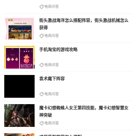
电商问答
街头激战海洋怎么搭配阵容，街头激战机械怎么
获得
电商问答
手机淘宝的游戏攻略
电商问答
袁术麾下阵容
电商问答
魔卡幻想蜘蛛人女王第四技能，魔卡幻想智慧女
神突破
电商问答