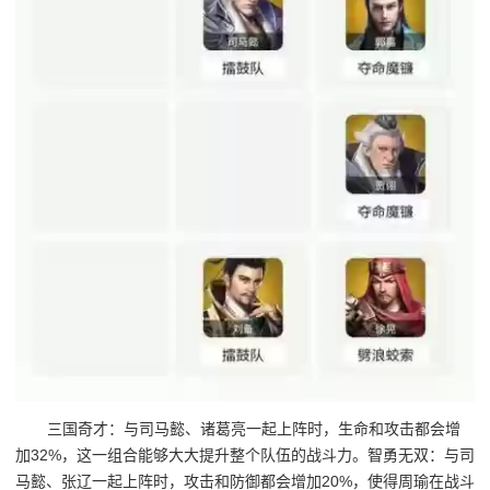
三国奇才：与司马懿、诸葛亮一起上阵时，生命和攻击都会增
加32%，这一组合能够大大提升整个队伍的战斗力。智勇无双：与司
马懿、张辽一起上阵时，攻击和防御都会增加20%，使得周瑜在战斗