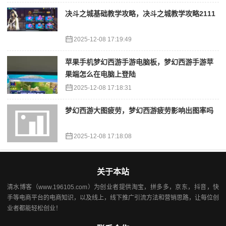
决斗之城基础教学攻略，决斗之城教学攻略2111
2025-12-08 17:19:49
苹果手机梦幻西游手游电脑板，梦幻西游手游苹
果端怎么在电脑上登陆
2025-12-08 17:18:31
梦幻西游大图疲劳，梦幻西游疲劳影响出图率吗
2025-12-08 17:18:08
关于本站
清水博客（www.196105.com）为创业者提供淘宝，拼多多，京东，抖音，快
手等电商平台的电商知识，以及线上，线下推广引流方法和营销思路，让每位创
业者都能轻松创业！