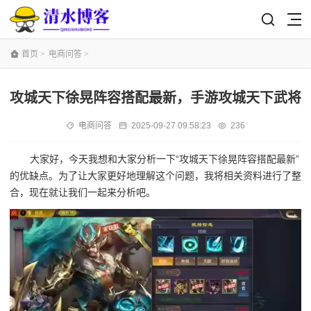
首页
>
电商问答
>
攻城天下徐晃阵容搭配最新，手游攻城天下武将
电商问答
2025-09-27 09:58:23
236
大家好，今天我想和大家分析一下“攻城天下徐晃阵容搭配最新”
的优缺点。为了让大家更好地理解这个问题，我将相关资料进行了整
合，现在就让我们一起来分析吧。