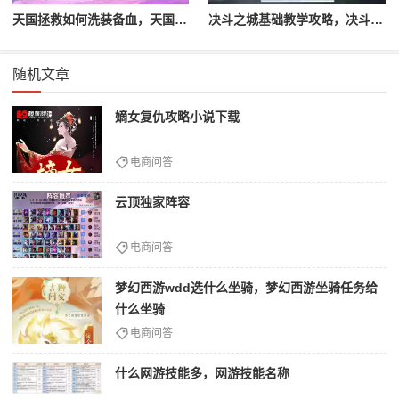
天国拯救如何洗装备血，天国拯救怎么洗衣服
决斗之城基础教学攻略，决斗之城教学攻略2111
随机文章
嫡女复仇攻略小说下载
电商问答
云顶独家阵容
电商问答
梦幻西游wdd选什么坐骑，梦幻西游坐骑任务给
什么坐骑
电商问答
什么网游技能多，网游技能名称