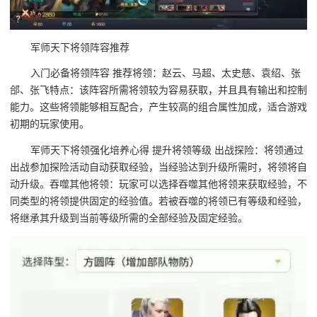
军师天下将领阵容推荐
入门必备将领阵容 推荐将领：赵云、马超、太史慈、袁绍、张
郃、张飞特点：该阵容所需将领较为容易获取，并且具有输出和控制
能力。这些将领能够相互配合，产生较高的组合属性加成，适合游戏
初期的玩家使用。
军师天下将领强化培养心得 提升将领等级 出战探险：将领通过
出战参加探险活动自动获取经验，当经验达到升级所需时，将领将自
动升级。吞噬其他将领：玩家可以选择吞噬其他将领来获取经验，不
同类型的将领提供固定的经验值。若被吞噬的将领已有等级和经验，
将继承其升级到当前等级所需的全部经验及固定经验。