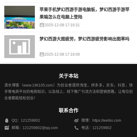
苹果手机梦幻西游手游电脑板，梦幻西游手游苹
果端怎么在电脑上登陆
2025-12-08 17:18:31
梦幻西游大图疲劳，梦幻西游疲劳影响出图率吗
2025-12-08 17:18:08
关于本站
清水博客（www.196105.com）为创业者提供淘宝，拼多多，京东，抖音，快
手等电商平台的电商知识，以及线上，线下推广引流方法和营销思路，让每位创
业者都能轻松创业！
联系合作
QQ：121259802
微博：https://weibo.com
邮箱：121259802@qq.com
电话：121259802