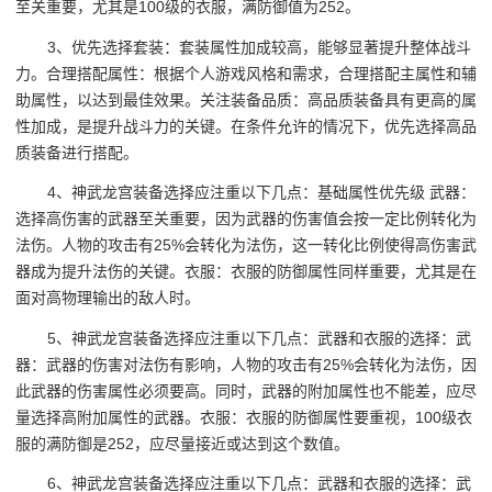
至关重要，尤其是100级的衣服，满防御值为252。
3、优先选择套装：套装属性加成较高，能够显著提升整体战斗
力。合理搭配属性：根据个人游戏风格和需求，合理搭配主属性和辅
助属性，以达到最佳效果。关注装备品质：高品质装备具有更高的属
性加成，是提升战斗力的关键。在条件允许的情况下，优先选择高品
质装备进行搭配。
4、神武龙宫装备选择应注重以下几点：基础属性优先级 武器：
选择高伤害的武器至关重要，因为武器的伤害值会按一定比例转化为
法伤。人物的攻击有25%会转化为法伤，这一转化比例使得高伤害武
器成为提升法伤的关键。衣服：衣服的防御属性同样重要，尤其是在
面对高物理输出的敌人时。
5、神武龙宫装备选择应注重以下几点：武器和衣服的选择：武
器：武器的伤害对法伤有影响，人物的攻击有25%会转化为法伤，因
此武器的伤害属性必须要高。同时，武器的附加属性也不能差，应尽
量选择高附加属性的武器。衣服：衣服的防御属性要重视，100级衣
服的满防御是252，应尽量接近或达到这个数值。
6、神武龙宫装备选择应注重以下几点：武器和衣服的选择：武