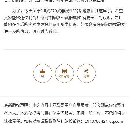
击、高防御、高气血等特性，对角色战斗力提升效果显著。
好了，今天关于“神武270武器属性”的话题就讲到这里了。希望
大家能够通过我的介绍对“神武270武器属性”有更全面的认识，并且
能够在今后的实践中更好地运用所学知识。如果您有任何问题或需要
进一步的信息，请随时告诉我。
赞
微海报
分享
最新版权声明：本文内容由互联网用户自发贡献，该文观点仅代表作
者本人。本站仅提供信息存储空间服务，不拥有所有权，不承担相关
法律责任。如有侵权请联系删除！站长邮箱：194375642@qq.com