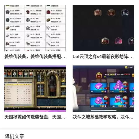
姜维传装备，姜维传装备搭配一览表最新
Lol云顶之弈s4最新夜影劫阵容搭配，云顶之奕夜影劫阵容
天国拯救如何洗装备血，天国拯救怎么洗衣服
决斗之城基础教学攻略，决斗之城教学攻略2111
随机文章