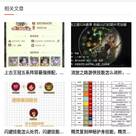
相关文章
上古王冠五系阵容最强搭配，上古王冠五星排行
流放之路游侠技能怎么进阶，流放之路游侠技能怎么进阶的
闪避技能怎么处罚，闪避技能怎么处罚队友
精灵复刻神秘护身技能，精灵复刻攻略