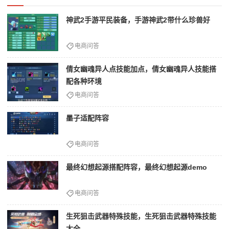
神武2手游平民装备，手游神武2带什么珍兽好
电商问答
倩女幽魂异人点技能加点，倩女幽魂异人技能搭
配各种环境
电商问答
墨子适配阵容
电商问答
最终幻想起源搭配阵容，最终幻想起源demo
电商问答
生死狙击武器特殊技能，生死狙击武器特殊技能
大全