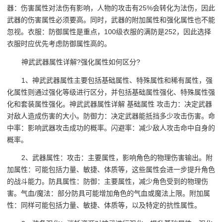
器：伤害属性对法伤有影响，人物的攻击有25%会转化为法伤，因此
武器的伤害属性必须要高。同时，武器的附加属性和强化属性也不能
忽视。衣服：防御属性是重点，100级衣服的满防是252，因此选择
衣服时应优先考虑防御属性高的。
神武武器属性详解?强化属性如何区分?
1、神武武器属性主要包括基础属性、特殊属性和稀有属性，强
化属性则通过强化等级进行区分，并包括基础属性强化、特殊属性强
化和套装属性强化。神武武器属性详解 基础属性 攻击力：决定武器
对敌人造成伤害的大小。防御力：决定武器能抵挡多少攻击伤害。命
中率：影响武器攻击成功的概率。闪避率：减少敌人攻击命中自身的
概率。
2、武器属性：攻击：主要属性，影响角色的物理伤害输出。附
加属性：可能包括力量、敏捷、体质等，这些属性会进一步提升角色
的战斗能力。防具属性：防御：主要属性，减少角色受到的物理伤
害。气血/魔法：部分防具可能增加角色的气血或魔法上限。附加属
性：同样可能包括力量、敏捷、体质等，以及特定的抗性属性。