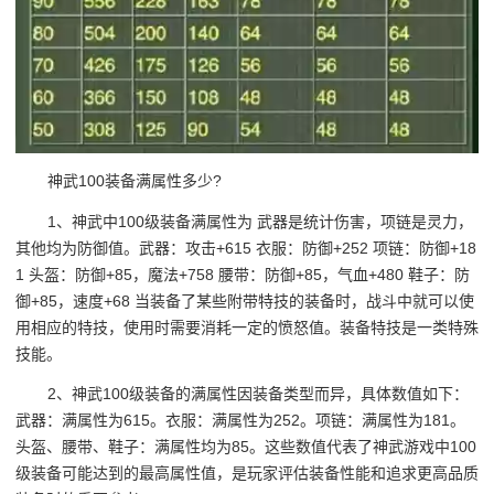
神武100装备满属性多少?
1、神武中100级装备满属性为 武器是统计伤害，项链是灵力，
其他均为防御值。武器：攻击+615 衣服：防御+252 项链：防御+18
1 头盔：防御+85，魔法+758 腰带：防御+85，气血+480 鞋子：防
御+85，速度+68 当装备了某些附带特技的装备时，战斗中就可以使
用相应的特技，使用时需要消耗一定的愤怒值。装备特技是一类特殊
技能。
2、神武100级装备的满属性因装备类型而异，具体数值如下：
武器：满属性为615。衣服：满属性为252。项链：满属性为181。
头盔、腰带、鞋子：满属性均为85。这些数值代表了神武游戏中100
级装备可能达到的最高属性值，是玩家评估装备性能和追求更高品质