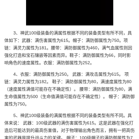
3、神武100级装备的满属性根据不同的装备类型有所不同，具
体如下：武器：满伤害属性为615。帽子：满防御属性为750。项
链：满灵力属性为181。腰带：满防御属性为460，满气血属性则因
强化打造和宝石镶嵌等因素而异。鞋子：满防御属性为66，同时影
响角色的速度属性。衣服：满防御属性为252。
4、衣服：满防御属性为250。 武器：满攻击属性为615。 项
链：满灵力属性为182。 鞋子：满防御属性为80，满速度属性为80
（速度属性满值可能存在不确定性）。 腰带：满防御属性为80，满
生命值属性为500（生命值满值可能存在不确定性）。 帽子：满防御
属性为750。
5、神武100级装备的满属性根据不同的装备类型有所不同。具
体来说： 武器：100级武器的满伤害属性为615。这是武器在强化打
造后可能达到的最高伤害值，对于物理输出角色而言，拥有一把高伤
害的武器是提升战斗力的关键。 帽子：100级帽子的满防御属性为7