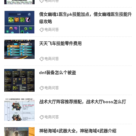
电商问答
倩女幽魂1医生pk技能加点，倩女幽魂医生技能升
级攻略
电商问答
天天飞车技能零件费用
电商问答
dnf装备怎么个被盗
电商问答
战术大厅阵容推荐搭配，战术大厅boss怎么打
电商问答
神秘海域4武器大全，神秘海域4武器介绍