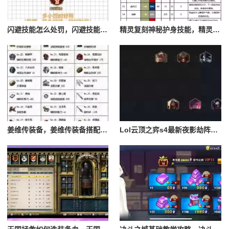
闪避技能怎么处罚，闪避技能怎么处罚队友
精灵复刻神秘护身技能，精灵复刻攻略
姜维传装备，姜维传装备搭配一览表最新
Lol云顶之弈s4最新夜影劫阵容搭配，云顶之奕夜影劫阵容