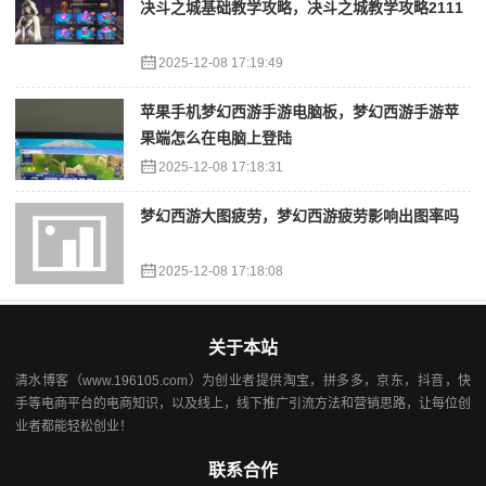
决斗之城基础教学攻略，决斗之城教学攻略2111
2025-12-08 17:19:49
苹果手机梦幻西游手游电脑板，梦幻西游手游苹
果端怎么在电脑上登陆
2025-12-08 17:18:31
梦幻西游大图疲劳，梦幻西游疲劳影响出图率吗
2025-12-08 17:18:08
关于本站
清水博客（www.196105.com）为创业者提供淘宝，拼多多，京东，抖音，快
手等电商平台的电商知识，以及线上，线下推广引流方法和营销思路，让每位创
业者都能轻松创业！
联系合作