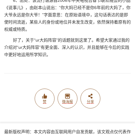
6、出处：该流行语源自2006年中央电视台春节联欢晚会的小品
《说事儿》，由赵本山说出：“你大妈已经不是你6年前的大妈了，你
大爷永远是你大爷！”字面意思：在原始语境中，这句话表达的是即
使时间流逝，某些人的身份或地位并未发生改变，依然保持着原有的
权威或特质。
好了，关于“ur大妈阵容”的话题就到这里了。希望大家通过我的
介绍对“ur大妈阵容”有更全面、深入的认识，并且能够在今后的实践
中更好地运用所学知识。
赞
微海报
分享
最新版权声明：本文内容由互联网用户自发贡献，该文观点仅代表作