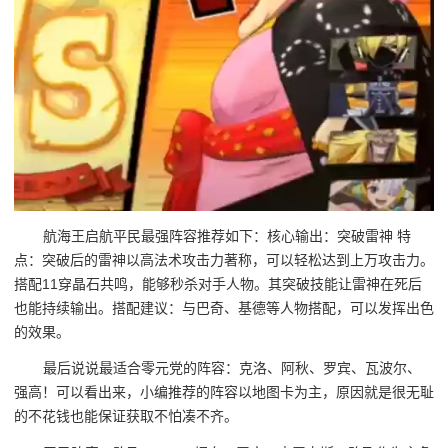
航海王启航平民最强阵容推荐如下：核心输出：突破雷神 特
点：突破后的雷神以高法术攻击力著称，可以轻松达到上万攻击力。
搭配11穿晶石共鸣，能够秒杀对手人物。其突破技能让雷神在死后
也能持续输出。搭配建议：与巴奇、基德等人物搭配，可以发挥出色
的效果。
最后说说最适合零元党的阵容：克洛、阿秋、罗宾、瓦波尔、
强高！可以看出来，小编推荐的阵容以地图卡为主，原因就是很无耻
的不花钱也能保证获取不怕凑不齐。