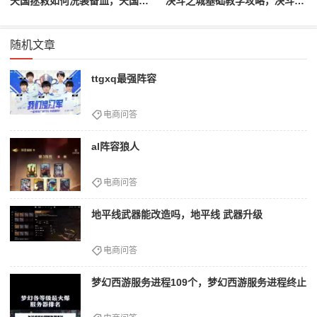
天国拯救如何洗装备血，天国拯救怎么洗衣服
决斗之城基础教学攻略，决斗之城教学攻略2111
随机文章
ttgxq最强阵容
电商问答
al阵容狼人
电商问答
地平线武器能改造吗，地平线 武器升级
电商问答
梦幻西游服务进程109个，梦幻西游服务进程终止