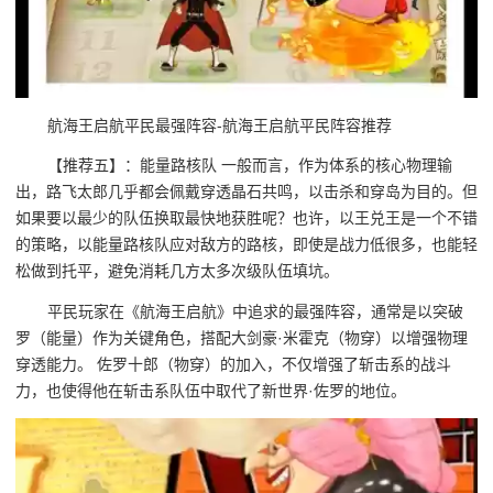
航海王启航平民最强阵容-航海王启航平民阵容推荐
【推荐五】：能量路核队 一般而言，作为体系的核心物理输
出，路飞太郎几乎都会佩戴穿透晶石共鸣，以击杀和穿岛为目的。但
如果要以最少的队伍换取最快地获胜呢？也许，以王兑王是一个不错
的策略，以能量路核队应对敌方的路核，即使是战力低很多，也能轻
松做到托平，避免消耗几方太多次级队伍填坑。
平民玩家在《航海王启航》中追求的最强阵容，通常是以突破
罗（能量）作为关键角色，搭配大剑豪·米霍克（物穿）以增强物理
穿透能力。 佐罗十郎（物穿）的加入，不仅增强了斩击系的战斗
力，也使得他在斩击系队伍中取代了新世界·佐罗的地位。