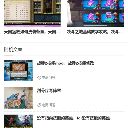
天国拯救如何洗装备血，天国拯救怎么洗衣服
决斗之城基础教学攻略，决斗之城教学攻略2111
随机文章
战锤2技能mod，战锤2技能修改
电商问答
刮骨疗毒阵容
电商问答
没有指向技能的英雄，lol没有技能的英雄