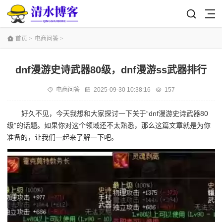
首页
>
电商问答
>
dnf漫游史诗武器80级，dnf漫游ss武器排行
电商问答
2025-09-30 10:38:16
157
好久不见，今天我想和大家探讨一下关于“dnf漫游史诗武器80
级”的话题。如果你对这个领域还不太熟悉，那么这篇文章就是为你
准备的，让我们一起来了解一下吧。