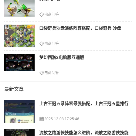
电商问答
口袋奇兵沙盘演练阵容搭配，口袋奇兵 沙盘
电商问答
梦幻西游2电脑版互通版
电商问答
最新文章
上古王冠五系阵容最强搭配，上古王冠五星排行
2025-12-08 17:25:46
流放之路游侠技能怎么进阶，流放之路游侠技能