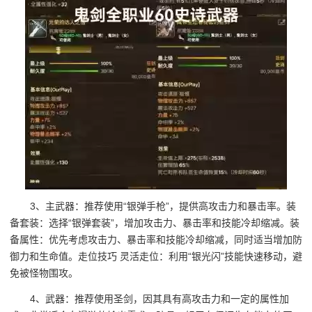
3、主武器：推荐使用“银弹手枪”，提供高攻击力和暴击率。装
备套装：选择“银弹套装”，增加攻击力、暴击率和技能冷却缩减。装
备属性：优先考虑攻击力、暴击率和技能冷却缩减，同时适当增加防
御力和生命值。走位技巧 灵活走位：利用“银光闪”技能快速移动，避
免被怪物围攻。
4、武器：推荐使用圣剑，因其具有高攻击力和一定的属性加