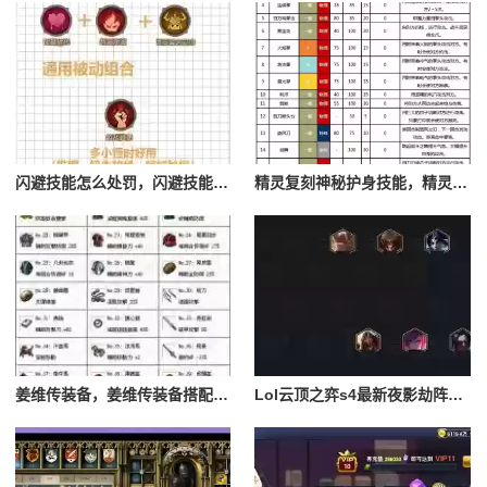
闪避技能怎么处罚，闪避技能怎么处罚队友
精灵复刻神秘护身技能，精灵复刻攻略
姜维传装备，姜维传装备搭配一览表最新
Lol云顶之弈s4最新夜影劫阵容搭配，云顶之奕夜影劫阵容