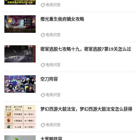
电商问答
橙光重生侯府嫡女攻略
电商问答
密室逃脱七攻略十九，密室逃脱7第19关怎么过
电商问答
空刀阵容
电商问答
梦幻西游大鼓法宝，梦幻西游大鼓法宝怎么获得
电商问答
大葱鸭阵容