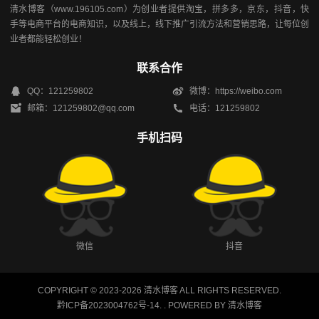
清水博客（www.196105.com）为创业者提供淘宝，拼多多，京东，抖音，快
手等电商平台的电商知识，以及线上，线下推广引流方法和营销思路，让每位创
业者都能轻松创业！
联系合作
QQ：121259802
微博：https://weibo.com
邮箱：121259802@qq.com
电话：121259802
手机扫码
微信
抖音
COPYRIGHT © 2023-2026
清水博客
ALL RIGHTS RESERVED.
黔ICP备2023004762号-14
.
. POWERED BY
清水博客