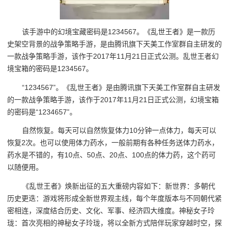
该手游中的幻境宝藏密码是1234567。《乱世王者》是一款历
史架空背景的战争策略手游，是由腾讯旗下天美工作室群自主研发的
一款战争策略手游，该作于2017年11月21日正式公测。乱世王者幻
境宝箱的密码是1234567。
“1234567”。《乱世王者》是由腾讯旗下天美工作室群自主研发
的一款战争策略手游，该作于2017年11月21日正式公测，幻境宝箱
的密码是“1234657”。
自然恢复。每天可以自然恢复体力10分钟一点体力，每天可以
恢复2次。也可以使用体力药水，一般前期有各种任务送体力药水，
药水是不错的，有10点、50点、20点、100点的体力药，这个药可
以随便用。
《乱世王者》焕新出征的五大重磅内容如下：新世界：多朝代
历史更迭：游戏将形成全新世界观主线，每个年度版本与不同朝代紧
密相连，深度结合历史、文化、军事、经济四大维度。神秘女子玲
珑：首次亮相的神秘女子玲珑，将以全新方式陪伴玩家穿越时空，探