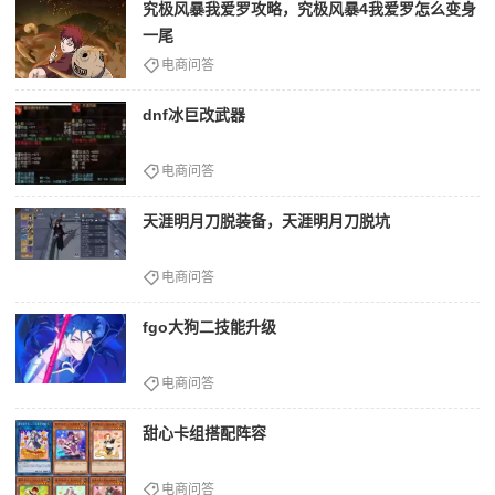
究极风暴我爱罗攻略，究极风暴4我爱罗怎么变身
一尾
电商问答
dnf冰巨改武器
电商问答
天涯明月刀脱装备，天涯明月刀脱坑
电商问答
fgo大狗二技能升级
电商问答
甜心卡组搭配阵容
电商问答