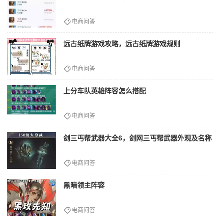
电商问答
远古纸牌游戏攻略，远古纸牌游戏规则
电商问答
上分车队英雄阵容怎么搭配
电商问答
剑三丐帮武器大全6，剑网三丐帮武器外观及名称
电商问答
黑暗领主阵容
电商问答