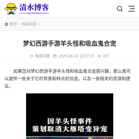
首页
>
电商问答
>
梦幻西游手游羊头怪和吸血鬼合宠
电商问答
2025-06-10 12:27:37
207
如果您对梦幻西游手游羊头怪和吸血鬼合宠感兴趣，那么我可
以提供一些关于它的背景和特点的信息，以及一些相关的资源和建
议。