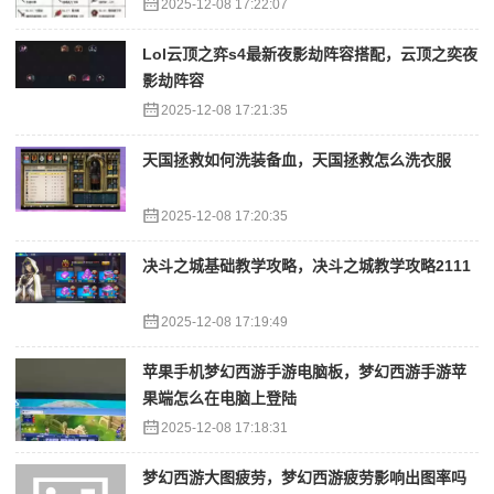
2025-12-08 17:22:07
Lol云顶之弈s4最新夜影劫阵容搭配，云顶之奕夜
影劫阵容
2025-12-08 17:21:35
天国拯救如何洗装备血，天国拯救怎么洗衣服
2025-12-08 17:20:35
决斗之城基础教学攻略，决斗之城教学攻略2111
2025-12-08 17:19:49
苹果手机梦幻西游手游电脑板，梦幻西游手游苹
果端怎么在电脑上登陆
2025-12-08 17:18:31
梦幻西游大图疲劳，梦幻西游疲劳影响出图率吗