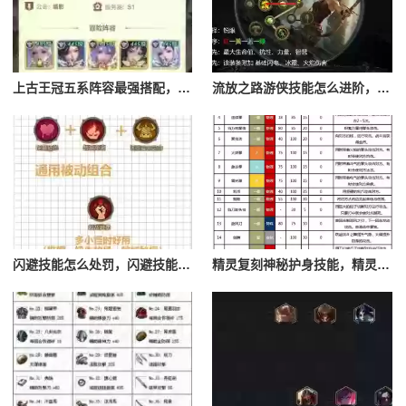
上古王冠五系阵容最强搭配，上古王冠五星排行
流放之路游侠技能怎么进阶，流放之路游侠技能怎么进阶的
闪避技能怎么处罚，闪避技能怎么处罚队友
精灵复刻神秘护身技能，精灵复刻攻略