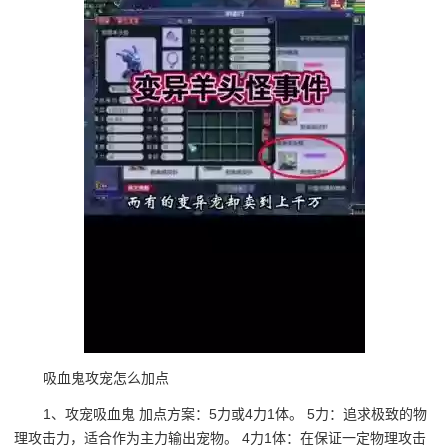
吸血鬼攻宠怎么加点
1、攻宠吸血鬼 加点方案：5力或4力1体。 5力：追求极致的物
理攻击力，适合作为主力输出宠物。 4力1体：在保证一定物理攻击