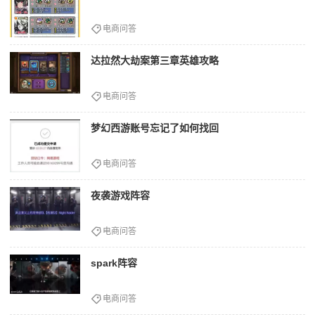
电商问答
达拉然大劫案第三章英雄攻略
电商问答
梦幻西游账号忘记了如何找回
电商问答
夜袭游戏阵容
电商问答
spark阵容
电商问答