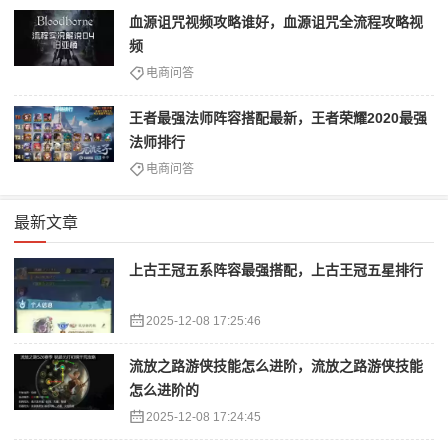
血源诅咒视频攻略谁好，血源诅咒全流程攻略视
频
电商问答
王者最强法师阵容搭配最新，王者荣耀2020最强
法师排行
电商问答
最新文章
上古王冠五系阵容最强搭配，上古王冠五星排行
2025-12-08 17:25:46
流放之路游侠技能怎么进阶，流放之路游侠技能
怎么进阶的
2025-12-08 17:24:45