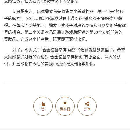
支线任务，任务名为“捕获传说中的胡狼”。
要获得虫洞，玩家需要首先收集两个关键物品。第一个是“熊孩
子的螺号”，它可以通过在游戏过程中遇到的“抓熊孩子”的任务中获
得。在每次回到基地时，触发与熊孩子对决的剧情都可以增加获取螺
号的机会。第二个关键物品是通关游戏后解锁的第50个支线任务的
奖励品。完成这个任务后，玩家即可获得虫洞。
好了，今天关于“合金装备幸存物资”的话题就讲到这里了。希望
大家能够通过我的介绍对“合金装备幸存物资”有更全面、深入的认
识，并且能够在今后的实践中更好地运用所学知识。
赞
微海报
分享