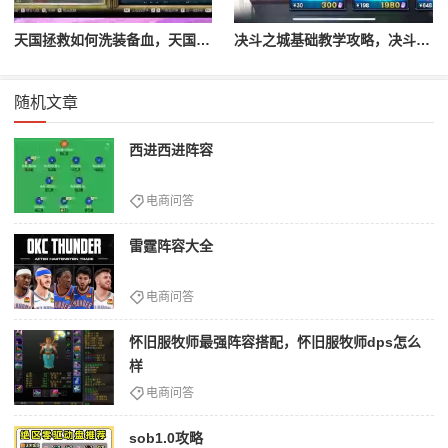
天国拯救如何洗装备血，天国拯救怎么洗衣服
决斗之城基础教学攻略，决斗之城教学攻略2111
随机文章
西进西进阵容
电商问答
雷霆阵容大全
电商问答
怀旧服牧师最强阵容搭配，怀旧服牧师dps怎么
样
电商问答
sob1.0攻略