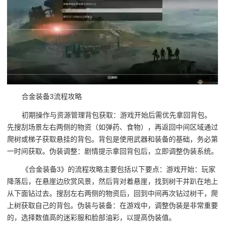
合金装备3流程攻略
初期操作与资源管理背包获取：游戏开始后需优先拿回背包。
先搜刮场景左右两侧的物资（如弹药、食物），再返回中间区域通过
爬树或梯子获取悬挂的背包。背包是使用武器和装备的基础，务必第
一时间获取。伪装调整：剧情提示拿回背包后，立即调整伪装系统。
《合金装备3》的流程攻略主要包括以下要点：游戏开始：玩家
降落后，在悬崖边欣赏风景，然后背对着悬崖，找到树干并趴在地上
从下面钻过去。搜刮左右两侧的物资后，回到中间再次钻过树干，爬
上树获取自己的背包。伪装与装备：在游戏中，调整伪装是非常重要
的，选择数值高的迷彩服和脸部油彩，以提高伪装值。