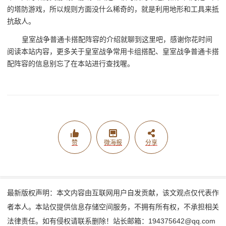
的塔防游戏，所以规则方面没什么稀奇的，就是利用地形和工具来抵
抗敌人。
皇室战争普通卡搭配阵容的介绍就聊到这里吧，感谢你花时间
阅读本站内容，更多关于皇室战争常用卡组搭配、皇室战争普通卡搭
配阵容的信息别忘了在本站进行查找喔。
赞
微海报
分享
最新版权声明：本文内容由互联网用户自发贡献，该文观点仅代表作
者本人。本站仅提供信息存储空间服务，不拥有所有权，不承担相关
法律责任。如有侵权请联系删除！站长邮箱：194375642@qq.com