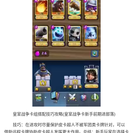
皇室战争卡组搭配技巧攻略(皇室战争卡新手前期进部落)
技巧：在进攻时尽量保护皮卡超人不被军团类卡牌针对，可以
借助远程卡牌协助皮卡超人发挥更大作用。总结：新手玩家在选择卡