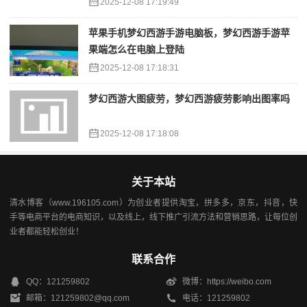
2025-12-08 17:19:49
苹果手机梦幻西游手游电脑板，梦幻西游手游苹
果端怎么在电脑上登陆
2025-12-08 17:18:31
梦幻西游大图疲劳，梦幻西游疲劳影响出图率吗
2025-12-08 17:18:08
关于本站
清水博客（www.196105.com）为创业者提供淘宝，拼多多，京东，抖音，快
手等电商平台的电商知识，以及线上，线下推广引流方法和营销思路，让每位创
业者都能轻松创业！
联系合作
QQ：121259802
微博：https://weibo.com
邮箱：121259802@qq.com
电话：121259802