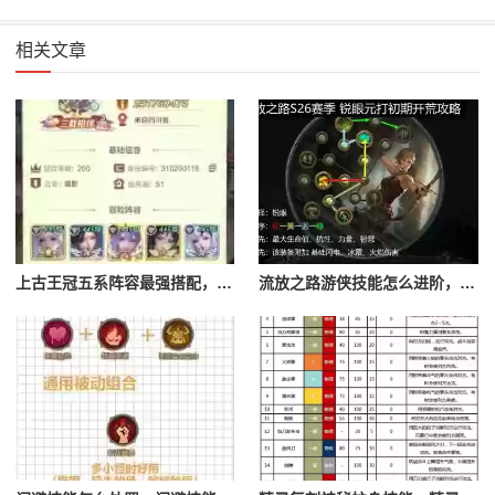
相关文章
上古王冠五系阵容最强搭配，上古王冠五星排行
流放之路游侠技能怎么进阶，流放之路游侠技能怎么进阶的