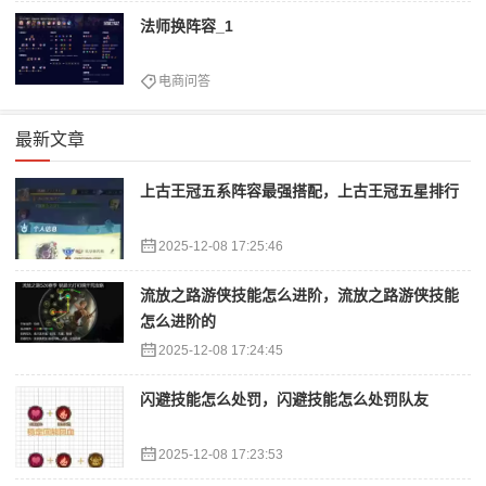
法师换阵容_1
电商问答
最新文章
上古王冠五系阵容最强搭配，上古王冠五星排行
2025-12-08 17:25:46
流放之路游侠技能怎么进阶，流放之路游侠技能
怎么进阶的
2025-12-08 17:24:45
闪避技能怎么处罚，闪避技能怎么处罚队友
2025-12-08 17:23:53