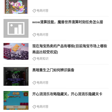
电商问答
wow清算技能，魔兽世界清算时刻任务怎么接
电商问答
现在淘宝热卖的产品有哪些(目前淘宝市场上哪些
商品比较受欢迎)
电商知识
黑暗重生之门如何辨识装备
电商问答
开心消消乐攻略隐藏关，开心消消乐隐藏关卡
电商问答