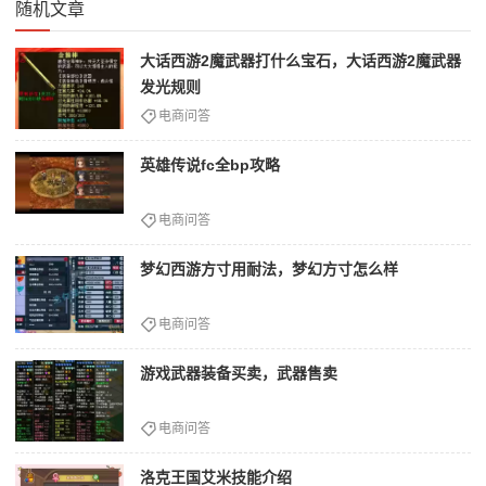
随机文章
大话西游2魔武器打什么宝石，大话西游2魔武器
发光规则
电商问答
英雄传说fc全bp攻略
电商问答
梦幻西游方寸用耐法，梦幻方寸怎么样
电商问答
游戏武器装备买卖，武器售卖
电商问答
洛克王国艾米技能介绍