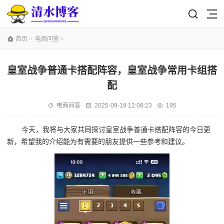
首页
>
电商问答
>
皇室战争普通卡搭配阵容，皇室战争常用卡组搭
配
电商问答
2025-09-19 12:08:23
195
今天，我将与大家共同探讨皇室战争普通卡搭配阵容的今日更
新，希望我的介绍能为有需要的朋友提供一些参考和建议。