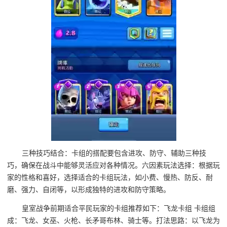
三种技巧结合：卡组的搭配要包含进攻、防守、辅助三种技
巧，确保在战斗中能够灵活应对各种情况。六因素玩法选择：根据玩
家的性格和喜好，选择适合的卡组玩法，如小费、慢热、防反、耐
磨、强力、自闭等，以形成独特的进攻和防守策略。
皇室战争前期适合平民玩家的卡组推荐如下：飞龙卡组 卡组组
成：飞龙、女巫、火枪、长矛哥布林、骑士等。打法思路：以飞龙为