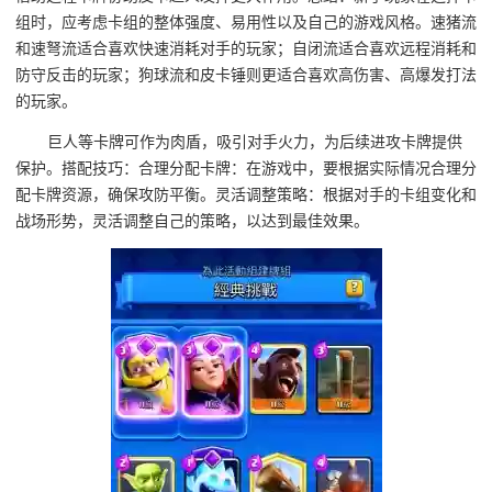
组时，应考虑卡组的整体强度、易用性以及自己的游戏风格。速猪流
和速弩流适合喜欢快速消耗对手的玩家；自闭流适合喜欢远程消耗和
防守反击的玩家；狗球流和皮卡锤则更适合喜欢高伤害、高爆发打法
的玩家。
巨人等卡牌可作为肉盾，吸引对手火力，为后续进攻卡牌提供
保护。搭配技巧：合理分配卡牌：在游戏中，要根据实际情况合理分
配卡牌资源，确保攻防平衡。灵活调整策略：根据对手的卡组变化和
战场形势，灵活调整自己的策略，以达到最佳效果。