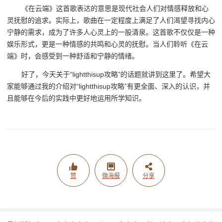
《在云端》这首歌表达的意思是现代社会人们对情感释放和心
灵抚慰的追求。实际上，歌曲在一定程度上满足了人们渴望寻找内心
宁静的需求，成为了许多人心灵上的一股清泉。这首歌不仅仅是一种
娱乐形式，更是一种情感的共鸣和心灵的抚慰。当人们聆听《在云
端》时，会感受到一种舒适和宁静的情绪。
好了，今天关于“lightthisup攻略”的话题就讲到这里了。希望大
家能够通过我的介绍对“lightthisup攻略”有更全面、深入的认识，并
且能够在今后的实践中更好地运用所学知识。
赞
微海报
分享