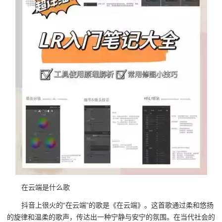
在云端是什么歌
抖音上很火的“在云端”的歌是《在云端》。这首歌通过柔和悠扬
的旋律和温柔的歌声，传达出一种宁静与安宁的氛围。在当代社会的