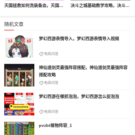
天国拯救如何洗装备血，天国拯救怎么洗衣服
决斗之城基础教学攻略，决斗之城教学攻略2111
随机文章
梦幻西游表情导入，梦幻西游表情导入视频
电商问答
神仙道剑灵最强阵容搭配，神仙道剑灵最强阵容
搭配攻略
电商问答
梦幻西游在哪抓泡泡，梦幻西游怎么捉泡泡
电商问答
pvzbt植物阵容_1