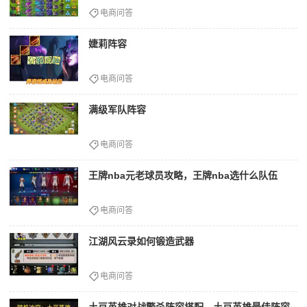
电商问答
婕莉阵容
电商问答
满级军队阵容
电商问答
王牌nba元老球员攻略，王牌nba选什么队伍
电商问答
江湖风云录如何锻造武器
电商问答
土豆英雄对战警杀阵容搭配，土豆英雄最佳阵容