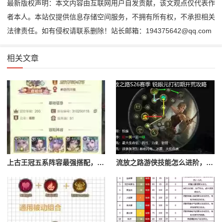
最新版权声明：本文内容由互联网用户自发贡献，该文观点仅代表作
者本人。本站仅提供信息存储空间服务，不拥有所有权，不承担相关
法律责任。如有侵权请联系删除！站长邮箱：194375642@qq.com
相关文章
上古王冠五系阵容最强搭配，上古王冠五星排行
流放之路游侠技能怎么进阶，流放之路游侠技能怎么进阶的