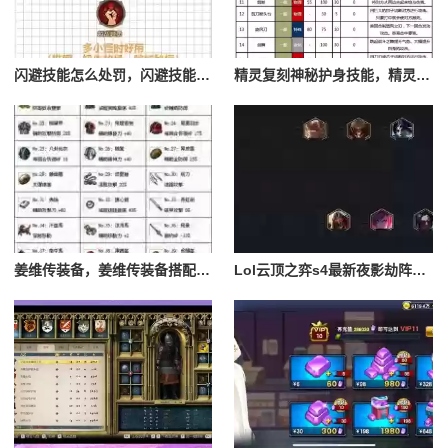
闪避技能怎么处罚，闪避技能怎么处罚队友
精灵复刻神秘护身技能，精灵复刻攻略
姜维传装备，姜维传装备搭配一览表最新
Lol云顶之弈s4最新夜影劫阵容搭配，云顶之奕夜影劫阵容