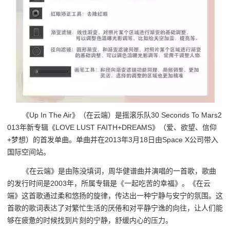
《Up In The Air》（在云端）是摇滚乐队30 Seconds To Mars2
013年新专辑《LOVE LUST FAITH+DREAMS》（爱、欲望、信仰
+梦想）的首发单曲。单曲并在2013年3月18日由Space X公司带入
国际空间站。
《在云端》是由陈没填词，周华健谱曲并演唱的一首歌，歌曲
的发行时间是2003年，所属专辑是《一起吃苦的幸福》。《在云
端》这首歌通过柔和悠扬的旋律，传达出一种宁静与安宁的氛围。这
首歌的歌词表达了对繁忙生活的厌倦和对平静宁逸的向往，让人们能
够在疲惫的时候找到片刻的宁静，舒缓内心的压力。