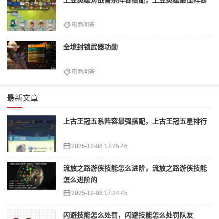
电商问答
全境封锁武器功勋
电商问答
最新文章
上古王冠五系阵容最强搭配，上古王冠五星排行
2025-12-08 17:25:46
流放之路游侠技能怎么进阶，流放之路游侠技能
怎么进阶的
2025-12-08 17:24:45
闪避技能怎么处罚，闪避技能怎么处罚队友