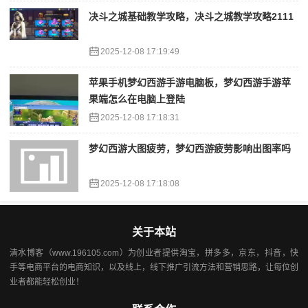
决斗之城基础教学攻略，决斗之城教学攻略2111
2025-12-08 17:19:49
苹果手机梦幻西游手游电脑板，梦幻西游手游苹
果端怎么在电脑上登陆
2025-12-08 17:18:31
梦幻西游大图疲劳，梦幻西游疲劳影响出图率吗
2025-12-08 17:18:08
关于本站
清水博客（www.196105.com）为创业者提供淘宝，拼多多，京东，抖音，快
手等电商平台的电商知识，以及线上，线下推广引流方法和营销思路，让每位创
业者都能轻松创业！