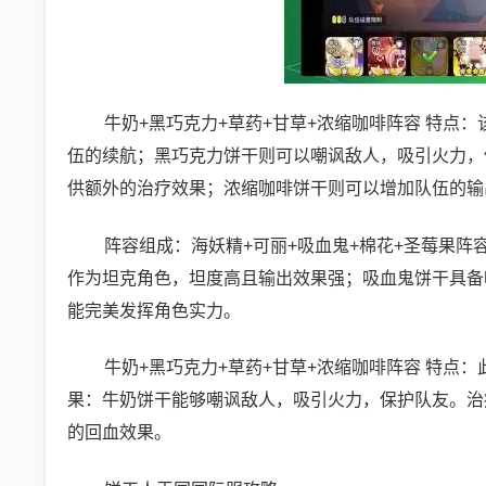
牛奶+黑巧克力+草药+甘草+浓缩咖啡阵容 特点
伍的续航；黑巧克力饼干则可以嘲讽敌人，吸引火力，
供额外的治疗效果；浓缩咖啡饼干则可以增加队伍的输
阵容组成：海妖精+可丽+吸血鬼+棉花+圣莓果
作为坦克角色，坦度高且输出效果强；吸血鬼饼干具备
能完美发挥角色实力。
牛奶+黑巧克力+草药+甘草+浓缩咖啡阵容 特点
果：牛奶饼干能够嘲讽敌人，吸引火力，保护队友。治
的回血效果。