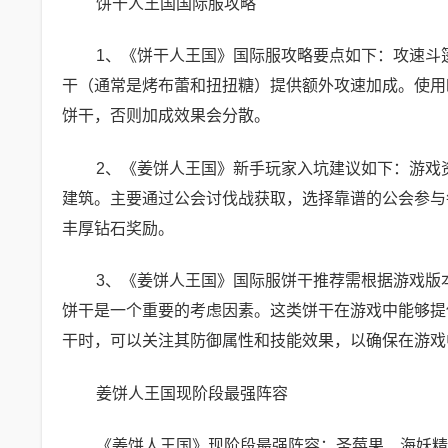
饼干人王国国际服攻略
1、《饼干人王国》国际服攻略要点如下：攻速斗
干（通常是烤布蕾和扭扭糖）提供额外攻速加成。使用
饼干，否则加成效果会分散。
2、《姜饼人王国》新手玩家入坑建议如下：游戏
建筑。主要通过公会讨伐战获取，选择靠谱的公会参与
丰厚钻石奖励。
3、《姜饼人王国》国际服饼干推荐需根据游戏版
饼干是一个重要的考虑因素。这类饼干在游戏中能够提
干时，可以关注其防御属性和技能效果，以确保在游戏
姜饼人王国现阶段最强阵容
《姜饼人王国》现阶段最强阵容：圣莓果、海妖精