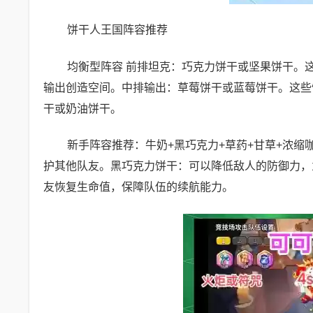
饼干人王国阵容推荐
均衡型阵容 前排坦克：巧克力饼干或坚果饼干。
输出创造空间。中排输出：草莓饼干或蓝莓饼干。这些
干或奶油饼干。
新手阵容推荐：牛奶+黑巧克力+草药+甘草+浓缩
护其他队友。黑巧克力饼干：可以降低敌人的防御力，
友恢复生命值，保障队伍的续航能力。