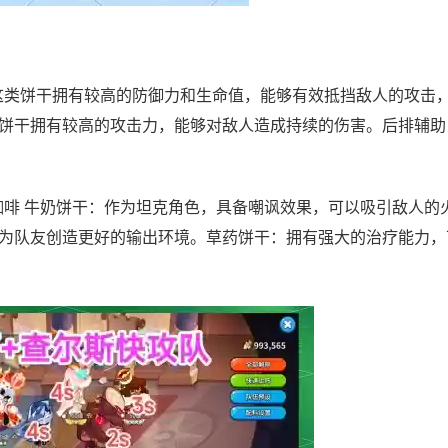
这类饼干拥有较高的防御力和生命值，能够有效抵挡敌人的攻击
饼干拥有较高的攻击力，能够对敌人造成持续的伤害。后排辅助
咖啡 牛奶饼干：作为坦克角色，具备嘲讽效果，可以吸引敌人的
为队友创造更好的输出环境。草药饼干：拥有强大的治疗能力，