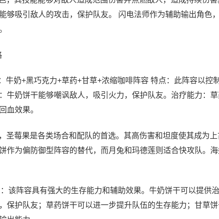
能够吸引敌人的攻击，保护队友。 闪电法师作为辅助输出角色
。
略
：牛奶+黑巧克力+草药+甘草+浓缩咖啡阵容 特点：此阵容以控
：牛奶饼干能够嘲讽敌人，吸引火力，保护队友。治疗能力：草
回血效果。
者，圣莓果是各类场合和配队的首选。其高伤害和坦度使其成为上
饼作为偏防御型阵容的替代，而月兔和玛德莲则适合快攻队。海
特点：该阵容具有强大的生存能力和辅助效果。牛奶饼干可以提供
，保护队友；草药饼干可以进一步提升队伍的生存能力；甘草饼