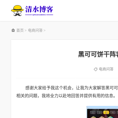
首页
电商问答
>
>
黑可可饼干阵
电商问答
感谢大家给予我这个机会，让我为大家解答黑可可
相关的问题，我将全力以赴地回答并提供有用的信息。