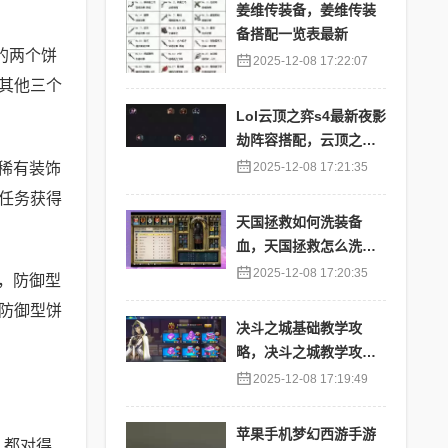
姜维传装备，姜维传装
备搭配一览表最新
的两个饼
2025-12-08 17:22:07
其他三个
Lol云顶之弈s4最新夜影
劫阵容搭配，云顶之奕
夜影劫阵容
稀有装饰
2025-12-08 17:21:35
任务获得
天国拯救如何洗装备
血，天国拯救怎么洗衣
服
2025-12-08 17:20:35
，防御型
防御型饼
决斗之城基础教学攻
略，决斗之城教学攻略2
111
2025-12-08 17:19:49
苹果手机梦幻西游手游
，都对得