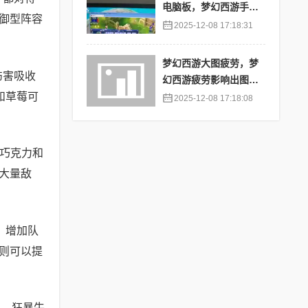
电脑板，梦幻西游手游
御型阵容
苹果端怎么在电脑上登
2025-12-08 17:18:31
陆
梦幻西游大图疲劳，梦
伤害吸收
幻西游疲劳影响出图率
和草莓可
吗
2025-12-08 17:18:08
黑巧克力和
大量敌
，增加队
则可以提
。 狂暴牛