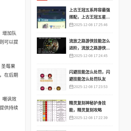
上古王冠五系阵容最强
搭配，上古王冠五星排
行
2025-12-08 17:25:46
，增加队
流放之路游侠技能怎么
则可以提
进阶，流放之路游侠技
能怎么进阶的
2025-12-08 17:24:45
。圣莓果
闪避技能怎么处罚，闪
，在后期
避技能怎么处罚队友
2025-12-08 17:23:53
。嘲讽效
精灵复刻神秘护身技
提供持续
能，精灵复刻攻略
2025-12-08 17:22:39