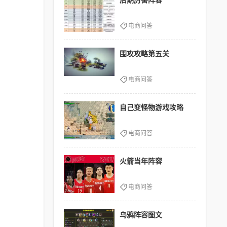
后期厉害阵容
电商问答
围攻攻略第五关
电商问答
自己变怪物游戏攻略
电商问答
火箭当年阵容
电商问答
乌鸦阵容图文