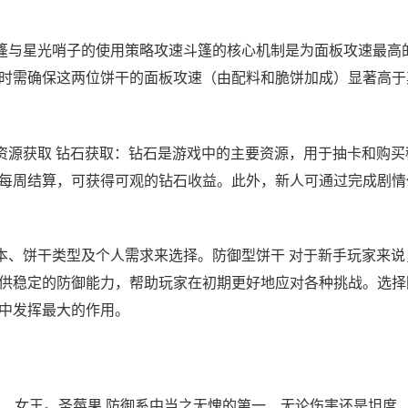
篷与星光哨子的使用策略攻速斗篷的核心机制是为面板攻速最高
时需确保这两位饼干的面板攻速（由配料和脆饼加成）显著高于
资源获取 钻石获取：钻石是游戏中的主要资源，用于抽卡和购买
每周结算，可获得可观的钻石收益。此外，新人可通过完成剧情
本、饼干类型及个人需求来选择。防御型饼干 对于新手玩家来说
供稳定的防御能力，帮助玩家在初期更好地应对各种挑战。选择
中发挥最大的作用。
、女王。圣莓果 防御系中当之无愧的第一，无论伤害还是坦度