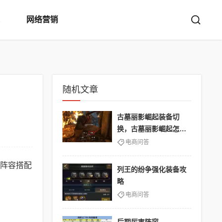
网络营销
随机文章
古墓丽影崛起装备切
换，古墓丽影崛起怎么
换武器
电商问答
阵容搭配
列王的纷争强化装备攻
略
电商问答