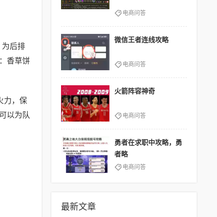
电商问答
微信王者连线攻略
，为后排
：香草饼
电商问答
火箭阵容神奇
火力，保
可以为队
电商问答
勇者在求职中攻略，勇
者略
电商问答
最新文章