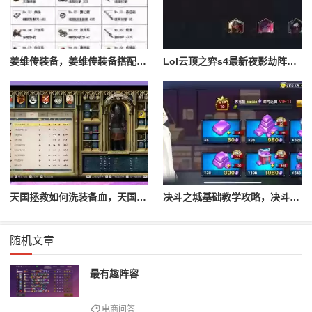
姜维传装备，姜维传装备搭配一览表最新
Lol云顶之弈s4最新夜影劫阵容搭配，云顶之奕夜影劫阵容
天国拯救如何洗装备血，天国拯救怎么洗衣服
决斗之城基础教学攻略，决斗之城教学攻略2111
随机文章
最有趣阵容
电商问答