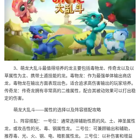
3、萌龙大乱斗最值得培养的龙主要包括毒物龙、传奇龙以及以
草属性为主、携带土遁技能的龙。毒物龙：作为最强单体输出商店
龙，毒物龙在输出方面表现出色，适合追求高伤害输出的玩家培养。
传奇龙：传奇龙拥有非常高的二维属性，配合其被动效果可以打出稳
定的伤害。
萌龙大乱斗——属性的选择以及阵容搭配攻略
1、阵容搭配： 一号位：通常选择辅助性质的风、土、神圣属性
龙，或攻击性的光、毒、钢属性龙。 二号位：可兼顾输出和辅助，
推荐毒、光、火、钢、电、暗影属性龙。 三号位：以补伤害和增益