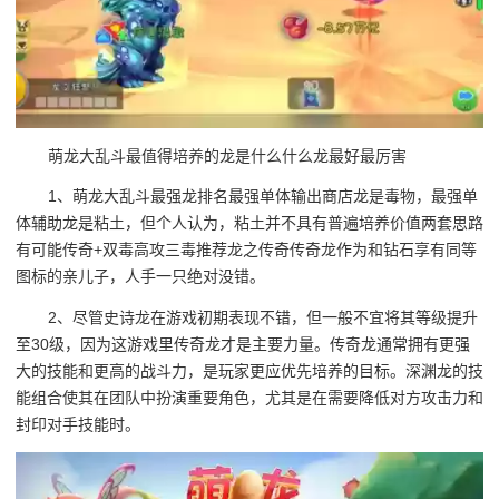
萌龙大乱斗最值得培养的龙是什么什么龙最好最厉害
1、萌龙大乱斗最强龙排名最强单体输出商店龙是毒物，最强单
体辅助龙是粘土，但个人认为，粘土并不具有普遍培养价值两套思路
有可能传奇+双毒高攻三毒推荐龙之传奇传奇龙作为和钻石享有同等
图标的亲儿子，人手一只绝对没错。
2、尽管史诗龙在游戏初期表现不错，但一般不宜将其等级提升
至30级，因为这游戏里传奇龙才是主要力量。传奇龙通常拥有更强
大的技能和更高的战斗力，是玩家更应优先培养的目标。深渊龙的技
能组合使其在团队中扮演重要角色，尤其是在需要降低对方攻击力和
封印对手技能时。