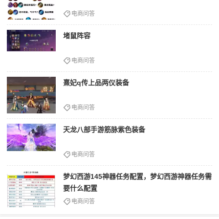
电商问答
堵鼠阵容
电商问答
熹妃q传上品两仪装备
电商问答
天龙八部手游筋脉紫色装备
电商问答
梦幻西游145神器任务配置，梦幻西游神器任务需
要什么配置
电商问答