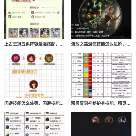
上古王冠五系阵容最强搭配，上古王冠五星排行
流放之路游侠技能怎么进阶，流放之路游侠技能怎么进阶的
闪避技能怎么处罚，闪避技能怎么处罚队友
精灵复刻神秘护身技能，精灵复刻攻略