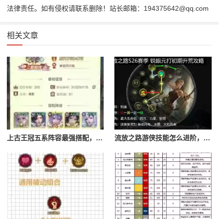
法律责任。如有侵权请联系删除！站长邮箱：194375642@qq.com
相关文章
上古王冠五系阵容最强搭配，上古王冠五星排行
流放之路游侠技能怎么进阶，流放之路游侠技能怎么进阶的