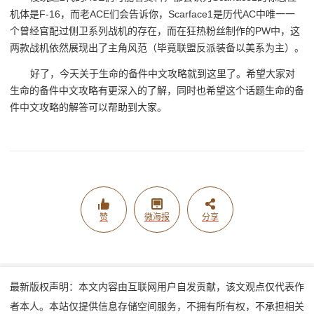
机体是F-16，而老ACE们会告诉你，Scarface1是历代AC中唯一一
个曾经官配过侧卫系列战机的存在，而在狂热粉丝制作的PW中，这
两款战机依然展现出了主角风范（毕竟联盟反派装备以美系为主）。
好了，今天关于生命的备件中文攻略就到这里了。希望大家对
生命的备件中文攻略有更深入的了解，同时也希望这个话题生命的备
件中文攻略的解答可以帮助到大家。
赞
微海报
分享
最新版权声明：本文内容由互联网用户自发贡献，该文观点仅代表作
者本人。本站仅提供信息存储空间服务，不拥有所有权，不承担相关