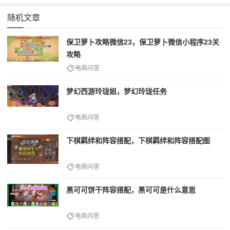
随机文章
保卫萝卜攻略微信23，保卫萝卜微信小程序23关
攻略
电商问答
梦幻西游玲珑姐，梦幻玲珑任务
电商问答
下棋羁绊和阵容搭配，下棋羁绊和阵容搭配图
电商问答
黑可可饼干阵容搭配，黑可可是什么意思
电商问答