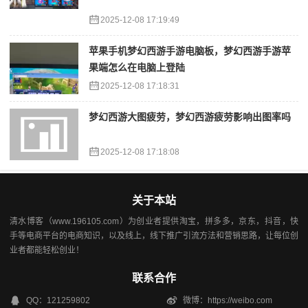
2025-12-08 17:19:49
苹果手机梦幻西游手游电脑板，梦幻西游手游苹
果端怎么在电脑上登陆
2025-12-08 17:18:31
梦幻西游大图疲劳，梦幻西游疲劳影响出图率吗
2025-12-08 17:18:08
关于本站
清水博客（www.196105.com）为创业者提供淘宝，拼多多，京东，抖音，快
手等电商平台的电商知识，以及线上，线下推广引流方法和营销思路，让每位创
业者都能轻松创业！
联系合作
QQ：121259802
微博：https://weibo.com