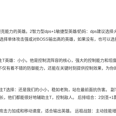
克能力的英雄。2智力型dps+1敏捷型英雄/奶妈：dps建议选择
选择单体攻击强或对BOSS输出高的英雄，如果没有，也可以选
主T英雄：小小。他是控制流阵容的核心，强大的控制能力和坦
不仅有着不错的防御能力，还能在关键时刻提供控制效果，为你
主T选择：还是我们的小小，稳如老狗，站在最前面抗伤害。 副
，他们都能很好地辅助主T，控制敌人。 后排组合：2剑圣+1
的攻击力加成和移动速度，适合输出英雄。 远祖战鼓：主动技能