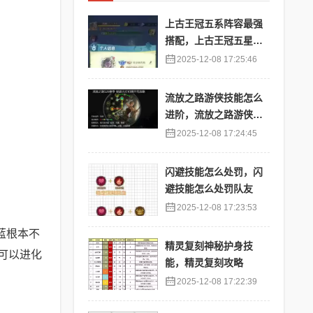
上古王冠五系阵容最强
搭配，上古王冠五星排
行
2025-12-08 17:25:46
流放之路游侠技能怎么
进阶，流放之路游侠技
能怎么进阶的
2025-12-08 17:24:45
闪避技能怎么处罚，闪
避技能怎么处罚队友
2025-12-08 17:23:53
蓝根本不
精灵复刻神秘护身技
可以进化
能，精灵复刻攻略
2025-12-08 17:22:39