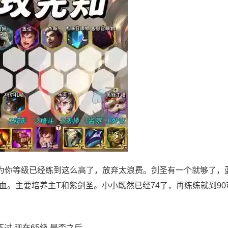
为你等级已经练到这么高了，放弃太浪费。剑圣有一个就够了，
。主要培养主T和紫剑圣。小小既然已经74了，再练练就到90
,现在65级,是否之后...