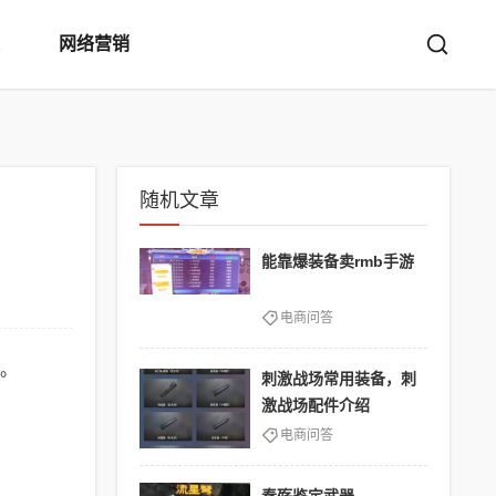
网络营销
随机文章
能靠爆装备卖rmb手游
电商问答
。
刺激战场常用装备，刺
激战场配件介绍
电商问答