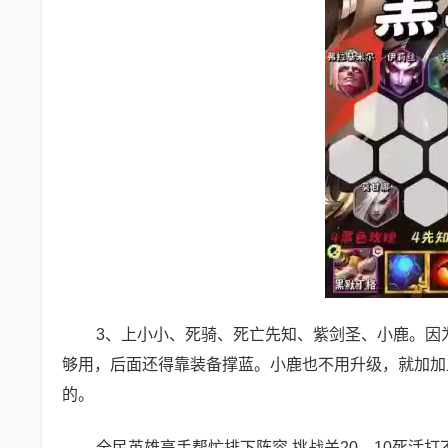
3、上小小、死骑、死亡先知、紫剑圣、小鹿。因
够用，后面还得靠装备撑蓝。小鹿也不用升级，就加加血
的。
全民英雄高手帮忙排下阵容,挑战关20—10死活打不过