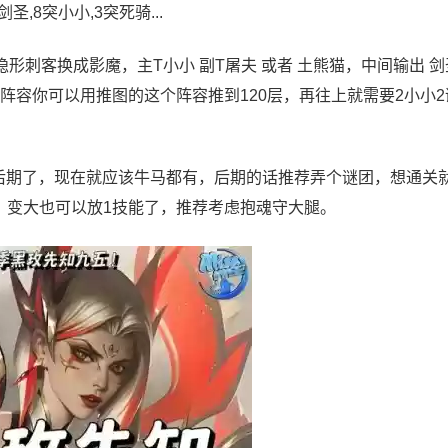
8突小小,3突死骑...
形刺客换成影魔，主T小小 副T屠夫 或者 土熊猫，中间输出 剑
阵容你可以用推图的这个阵容推到120层，再往上就需要2小小2
等后期了，现在就应该牛马都有，后期的话推荐弄个谜团，想通关
，变大也可以放1技能了，推荐考虑抱魂守大腿。