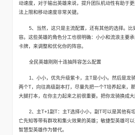
动速度，对于输出英雄来说，提升团队机动性有助于更
法上限和移动速度非常关键。
5、当然，这只是主流配置，还有其他的选择。比
容。这些英雄的角色分工也很明确：小小和流浪主要承
卡牌，来调整和优化你的阵容。
全民英雄刚刚十连抽阵容怎么配置
1、小小，优先升级紫卡，主T是小小。然后是龙
两个T，向往高级副本打，尽量先把一个T培养起来，
大腿打本，在你主力起来之前很重要。把你龙骑换成大
2、主T+1副T：主T选择小小，副T可以是其他有坦
亡先知等带有群攻和集火效果的英雄；敏捷型英雄可以
智慧型英雄作为替代。