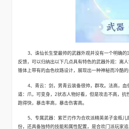
3、诛仙长生堂最帅的武器外观并没有一个明确的
反馈，可以归纳出以下几点具有特色的武器外观：离人
锥体上带有的血色纹路设计，展现出一种神秘而冷酷的
4、青云：剑，男青云装备很帅，群攻。法高，血低
道：爪，可变身，2状态人物好看，但是攻击不高，抗性
跑得快，暴击率高，暴击伤害高。
5、专属武器：紫芒刃作为合欢派精英弟子金瓶儿
份，还具备独特的技能和属性配置，是合欢门派玩家追