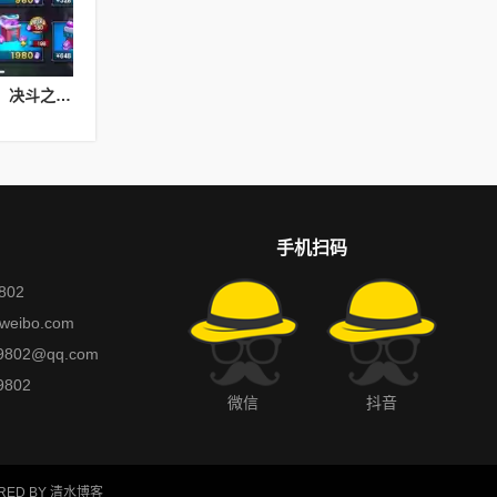
决斗之城基础教学攻略，决斗之城教学攻略2111
手机扫码
802
weibo.com
802@qq.com
802
微信
抖音
RED BY
清水博客