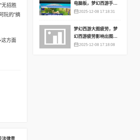
电脑板，梦幻西游手游
“无招胜
苹果端怎么在电脑上登
2025-12-08 17:18:31
阿阮的“摘
陆
梦幻西游大图疲劳，梦
幻西游疲劳影响出图率
多这方面
吗
2025-12-08 17:18:08
关法律责