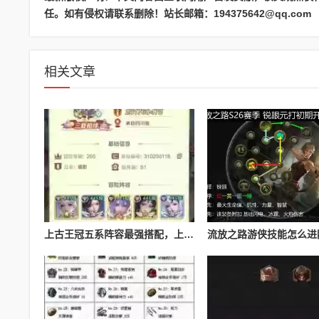
任。如有侵权请联系删除！站长邮箱：194375642@qq.com
相关文章
上古王冠五系阵容最强搭配，上古王冠五星排行