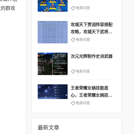
大的群攻
电商问答
攻城天下贾诩阵容搭配
攻略，攻城天下武将搭
配
电商问答
次元光辉制作史诗武器
电商问答
王者荣耀女娲技能恶
心，王者荣耀女娲技能
机制
电商问答
最新文章