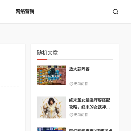
网络营销
随机文章
放大蒜阵容
电商问答
终末圣女最强阵容搭配
攻略，终末的女武神圣
光
电商问答