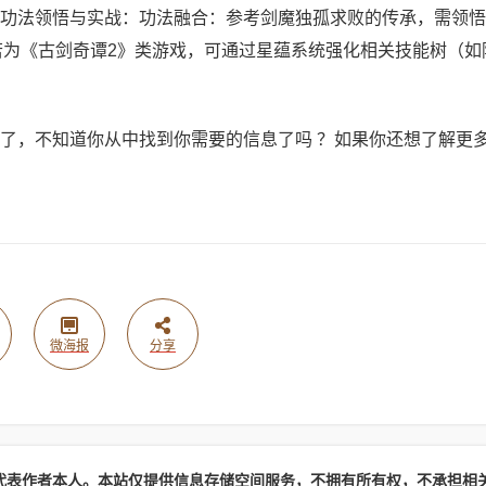
功法领悟与实战：功法融合：参考剑魔独孤求败的传承，需领悟
若为《古剑奇谭2》类游戏，可通过星蕴系统强化相关技能树（如
了，不知道你从中找到你需要的信息了吗 ？如果你还想了解更
微海报
分享
代表作者本人。本站仅提供信息存储空间服务，不拥有所有权，不承担相