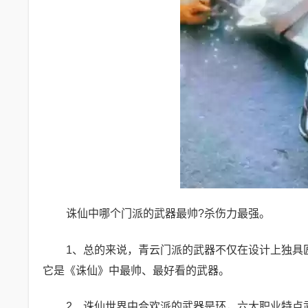
诛仙中哪个门派的武器最帅?杀伤力最强。
1、总的来说，青云门派的武器不仅在设计上独具
它是《诛仙》中最帅、最好看的武器。
2、诛仙世界中合欢派的武器是环，六大职业特点