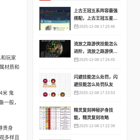
上古王冠五系阵容最强
搭配，上古王冠五星排
行
2025-12-08 17:25:46
流放之路游侠技能怎么
进阶，流放之路游侠技
息和玩家
能怎么进阶的
2025-12-08 17:24:45
属材质和
闪避技能怎么处罚，闪
避技能怎么处罚队友
米 鬼
2025-12-08 17:23:53
备一般，
精灵复刻神秘护身技
能，精灵复刻攻略
2025-12-08 17:22:39
尊贵身
观多样且