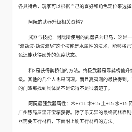
各具特色，玩家可以根据自己的喜好和角色定位来选择
阿阮的武器升级相关资料?
武器与技能：阿阮所使用的武器名为巴乌，这是一
“渡劫波·劫波渡尽”这个技能是水属性的法术，能够将
色还能获得额外的免疫状态。
和2是获得鹊桥仙的方法。终极武器是靠鹊桥仙升
级。其他的几个人也是同理。而且夏夷则的最快得到。
的门派那找到具体是不是记得不是很清楚了。
阿阮最强武器属性：术+711 木+15 土+15 
广州镖局屋里开宝箱获得。除了乐无异的最终武器靠剧
器需要五行材料，下面附上刷五行材料的方法。