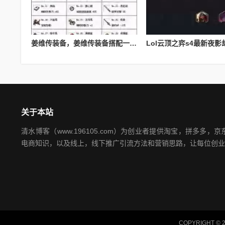
姜维传装备，姜维传装备搭配一览表最新
关于本站
清水博客（www.196105.com）为创业者提供淘宝，拼多多
电商知识，以及线上，线下推广引流方法和营销思路，让每位创业
COPYRIGHT © 2