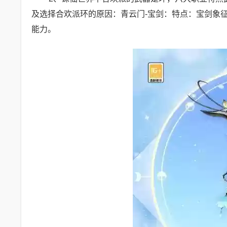
及选择合欢派环的原因：青云门-宝剑：特点：宝剑象
能力。