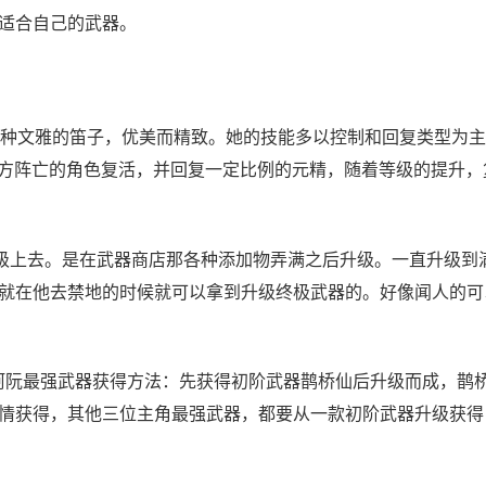
适合自己的武器。
种文雅的笛子，优美而精致。她的技能多以控制和回复类型为主
己方阵亡的角色复活，并回复一定比例的元精，随着等级的提升，
级上去。是在武器商店那各种添加物弄满之后升级。一直升级到
就在他去禁地的时候就可以拿到升级终极武器的。好像闻人的可
水+15 阿阮最强武器获得方法：先获得初阶武器鹊桥仙后升级而成，鹊
情获得，其他三位主角最强武器，都要从一款初阶武器升级获得