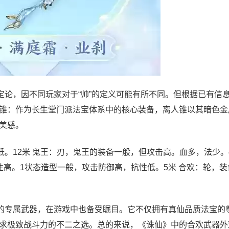
定论，因不同玩家对于“帅”的定义可能有所不同。但根据已有信
锥：作为长生堂门派法宝体系中的核心装备，离人锥以其暗色金
美感。
。12米 鬼王：刃，鬼王的装备一般，但攻击高。血多，法少。4
高。1状态造型一般，攻击防御高，抗性低。5米 合欢：轮，装
的专属武器，在游戏中也备受瞩目。它不仅拥有真仙品质法宝的
求极致战斗力的不二之选。总的来说，《诛仙》中的合欢武器外