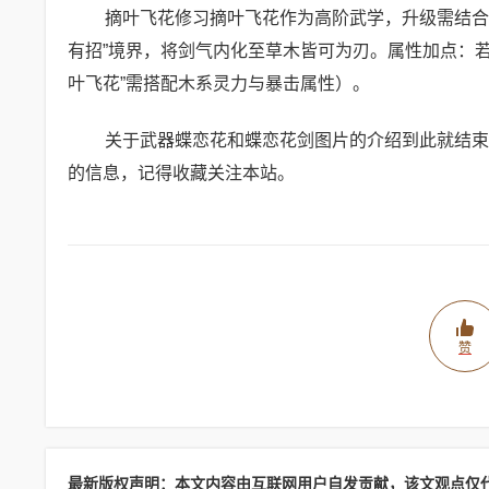
摘叶飞花修习摘叶飞花作为高阶武学，升级需结合
有招”境界，将剑气内化至草木皆可为刃。属性加点：
叶飞花”需搭配木系灵力与暴击属性）。
关于武器蝶恋花和蝶恋花剑图片的介绍到此就结束
的信息，记得收藏关注本站。
赞
最新版权声明：本文内容由互联网用户自发贡献，该文观点仅