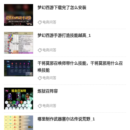
梦幻西游下载完了怎么安装
电商问答
梦幻西游手游打造技能越高_1
电商问答
干将莫邪召唤师带什么技能，干将莫邪用什么召
唤技能
电商问答
炼狱召阵容
电商问答
哪里制作武器塞尔达传说荒野_1