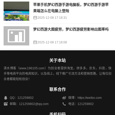
苹果手机梦幻西游手游电脑板，梦幻西游手游苹
果端怎么在电脑上登陆
2025-12-08 17:18:31
梦幻西游大图疲劳，梦幻西游疲劳影响出图率吗
2025-12-08 17:18:08
关于本站
清水博客（www.196105.com）为创业者提供淘宝，拼多多，京东，抖音，快
手等电商平台的电商知识，以及线上，线下推广引流方法和营销思路，让每位创
业者都能轻松创业！
联系合作
QQ：121259802
微博：https://weibo.com
邮箱：121259802@qq.com
电话：121259802
手机扫码