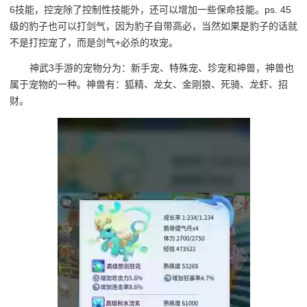
6技能，控宠除了控制性技能外，还可以增加一些保命技能。ps. 45
级的豹子也可以打剑气，因为豹子自带高必，当然如果是豹子的话就
不是打控宠了，而是剑气+必杀的攻宠。
神武3手游的宠物分为：新手宠、特殊宠、珍宠和神兽，神兽也
属于宠物的一种。神兽有：狐精、龙女、金刚狼、死骑、龙虾、招
财。