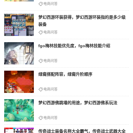
电商问答
梦幻西游环装获得，梦幻西游环装指的是多少级
装备
电商问答
fgo梅林技能优先度，fgo梅林技能介绍
电商问答
绿裔搭配阵容，绿裔升阶顺序
电商问答
梦幻西游佛跳墙的用途，梦幻西游佛系玩法
电商问答
传奇战士装备名称大全霸气，传奇战士武器大全