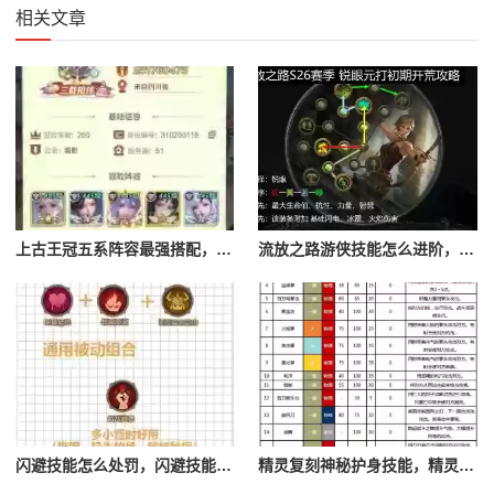
相关文章
上古王冠五系阵容最强搭配，上古王冠五星排行
流放之路游侠技能怎么进阶，流放之路游侠技能怎么进阶的
闪避技能怎么处罚，闪避技能怎么处罚队友
精灵复刻神秘护身技能，精灵复刻攻略