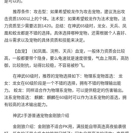
是可以的。
推荐条件：攻击型：如果希望蛟龙作为攻击宠物，建议洗出攻
击资质1500以上的个体。法术型：如果希望蛟龙作为法术宠物，法
力资质至少需要达到1420。总结：在神武65级时，龙女、天兵、凤
凰和蛟龙都是不错的选择。具体选择哪种宠物，还需根据个人喜好、
战斗需求以及宠物的具体资质和技能来决定。
【血宠】（如凤凰、浣熊、天兵）血宠，一般体力资质会比较
高，一般都要带个隐身，要么龟速就是速度很慢，气血上限高，高防
御，比较耐抗，站得比较稳，不容易被秒飞。
在神武60级时，推荐的宠物选择如下：物理系宠物首选： 龙
女：龙女在60级阶段是一个不错的选择，拥有不错的物理输出能
力。 蛟龙：同样适合作为物理系宠物，可以提供稳定的伤害输出。
法系宠物首选： 麒麟：麒麟在60级时可以作为法系宠物的首选，拥
有较高的法术输出能力。
神武2手游普通宠物金刚狼介绍
金刚狼介绍：金刚狼不适合PK用，满技能自带高连高夜偷袭很