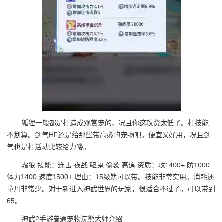
狐狸一般都是打造成观赏宠的，况且你这攻资太低了。打技能
不划算。剑气HF还是给那些带高必的宠物吧。便宜又好用，况且剑
气也是打活动比较给力喽。
霜狼 技能：连击 夜战 驱鬼 偷袭 高追 资质：攻1400+ 防1000
体力1400 速度1500+ 理由：15级就可以带。技能非常实用。消耗还
童丹非常少。对于新进入神武世界的玩家，很适合不过了。可以带到
65。
神武2手游普通宠物浣熊大师介绍