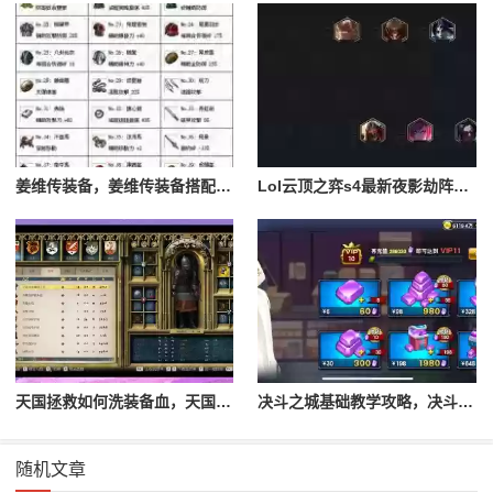
姜维传装备，姜维传装备搭配一览表最新
Lol云顶之弈s4最新夜影劫阵容搭配，云顶之奕夜影劫阵容
天国拯救如何洗装备血，天国拯救怎么洗衣服
决斗之城基础教学攻略，决斗之城教学攻略2111
随机文章