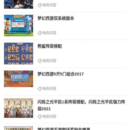
电商问答
梦幻西游双系统版本
电商问答
熊鲨阵容搭配
电商问答
梦幻西游5开5门组合2017
电商问答
闪烁之光平民1系阵容搭配，闪烁之光平民强力阵
容2021
电商问答
梦幻西游手游跑环奖励在哪里