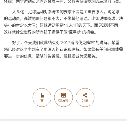
体操；两个运动员之间的合理冲撞，又有点像橄榄球的展现力与美。
大众化：足球运动对参与者的要求不高是个重要原因。踢足球
的运动员，高矮肥瘦问题都不大，不像其他运动。比如说橄榄球，块
头小的肯定吃大亏；篮球运动更是“长人”们的天下。而足球则不同，
这样就给全世界的所有孩子提供了做“巨星梦”的机会。
好了，今天我们就此结束对“2017斯洛伐克阵容”的讲解。希望
您已经对这个主题有了更深入的认识和理解。如果您有任何问题或需
要进一步的信息，请随时告诉我，我将竭诚为您服务。
赞
微海报
分享