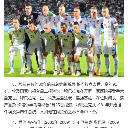
3、埃及在位约30年的前总统胡斯尼·穆巴拉克去世，享年91
岁。埃及国家电视台周二报道说，穆巴拉克在开罗一家医院接受手术
后死亡。穆巴拉克一生：埃及最后法老，民族英雄，在位时间长，遗
产复杂 卡塔尔半岛电视台2月25日报道，穆巴拉克从1981年开始担
任埃及第四任总统，直到他在阿拉伯之春革命中下台。
4、乔治·W·布什（2001年-2009年）4 巴拉克·奥巴马（2009