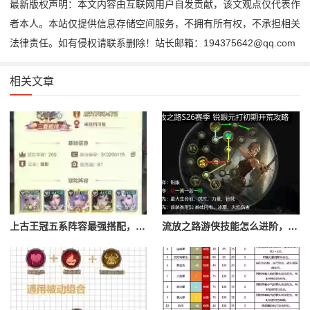
最新版权声明：本文内容由互联网用户自发贡献，该文观点仅代表作
者本人。本站仅提供信息存储空间服务，不拥有所有权，不承担相关
法律责任。如有侵权请联系删除！站长邮箱：194375642@qq.com
相关文章
上古王冠五系阵容最强搭配，上古王冠五星排行
流放之路游侠技能怎么进阶，流放之路游侠技能怎么进阶的