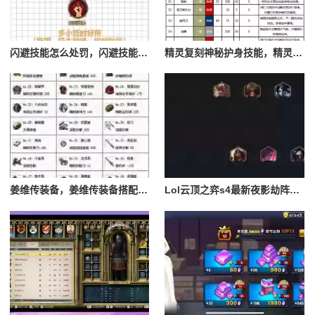
闪避技能怎么处罚，闪避技能怎么处罚队友
精灵复刻神秘护身技能，精灵复刻攻略
姜维传装备，姜维传装备搭配一览表最新
Lol云顶之弈s4最新夜影劫阵容搭配，云顶之奕夜影劫阵容