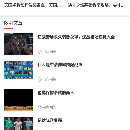
天国拯救如何洗装备血，天国拯救怎么洗衣服
决斗之城基础教学攻略，决斗之城教学攻略2111
随机文章
逆战猎场永久装备获得，逆战猎场道具大全
电商问答
什么是空战阵容搭配战法
电商问答
星露谷物语武器商人
电商问答
足球阵容桌面