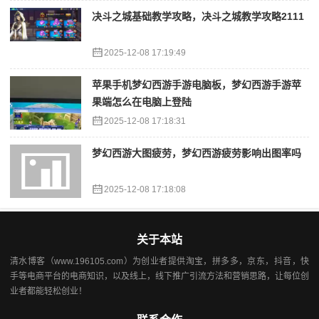
决斗之城基础教学攻略，决斗之城教学攻略2111
2025-12-08 17:19:49
苹果手机梦幻西游手游电脑板，梦幻西游手游苹
果端怎么在电脑上登陆
2025-12-08 17:18:31
梦幻西游大图疲劳，梦幻西游疲劳影响出图率吗
2025-12-08 17:18:08
关于本站
清水博客（www.196105.com）为创业者提供淘宝，拼多多，京东，抖音，快
手等电商平台的电商知识，以及线上，线下推广引流方法和营销思路，让每位创
业者都能轻松创业！