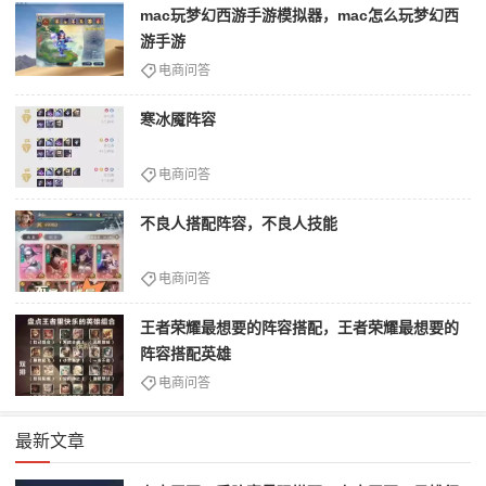
mac玩梦幻西游手游模拟器，mac怎么玩梦幻西
游手游
电商问答
寒冰魇阵容
电商问答
不良人搭配阵容，不良人技能
电商问答
王者荣耀最想要的阵容搭配，王者荣耀最想要的
阵容搭配英雄
电商问答
最新文章