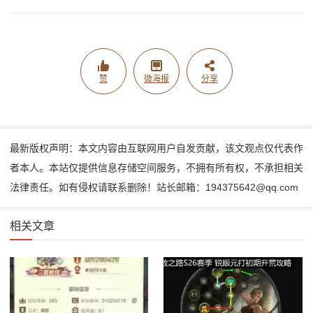
赞
微海报
分享
最新版权声明：本文内容由互联网用户自发贡献，该文观点仅代表作
者本人。本站仅提供信息存储空间服务，不拥有所有权，不承担相关
法律责任。如有侵权请联系删除！站长邮箱：194375642@qq.com
相关文章