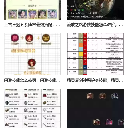
上古王冠五系阵容最强搭配，上古王冠五星排行
流放之路游侠技能怎么进阶，流放之路游侠技能怎么进阶的
闪避技能怎么处罚，闪避技能怎么处罚队友
精灵复刻神秘护身技能，精灵复刻攻略