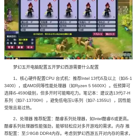
梦幻五开电脑配置五开梦幻西游需要什么配置
1、核心硬件配置CPU 台式机：推荐Intel 13代i5及以上（如i5-1
3400），或AMD同等性能处理器（如Ryzen 5 5600X）。低预算可
选择i5-4590级别，但多开时可能略吃力。笔记本：建议选13代i7-H
系列（如i7-13700H），避免低电压U系列（如i7-1355U），因性能
受限且易过热。
2、处理器 推荐配置：酷睿系列处理器，如Intel酷睿i5或更高。
酷睿系列处理器性能强劲，能够轻松应对多开游戏的需求。内存 推
荐配置：至少8GB DDR4内存。考虑到梦幻西游五开对内存的需求，