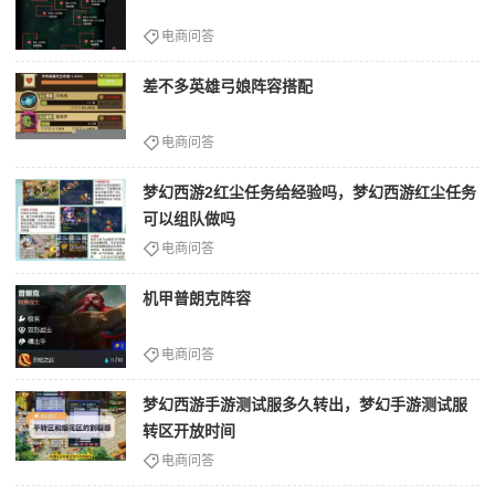
电商问答
差不多英雄弓娘阵容搭配
电商问答
梦幻西游2红尘任务给经验吗，梦幻西游红尘任务
可以组队做吗
电商问答
机甲普朗克阵容
电商问答
梦幻西游手游测试服多久转出，梦幻手游测试服
转区开放时间
电商问答