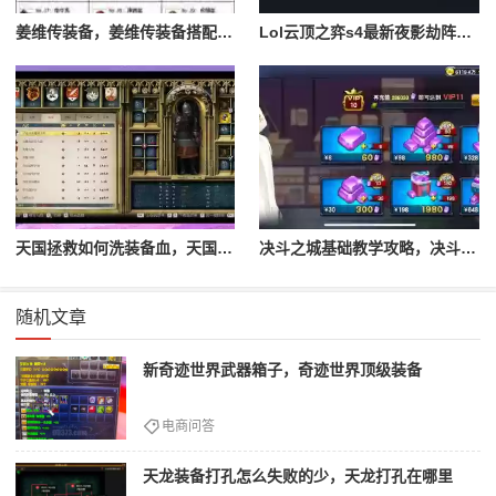
姜维传装备，姜维传装备搭配一览表最新
Lol云顶之弈s4最新夜影劫阵容搭配，云顶之奕夜影劫阵容
天国拯救如何洗装备血，天国拯救怎么洗衣服
决斗之城基础教学攻略，决斗之城教学攻略2111
随机文章
新奇迹世界武器箱子，奇迹世界顶级装备
电商问答
天龙装备打孔怎么失败的少，天龙打孔在哪里