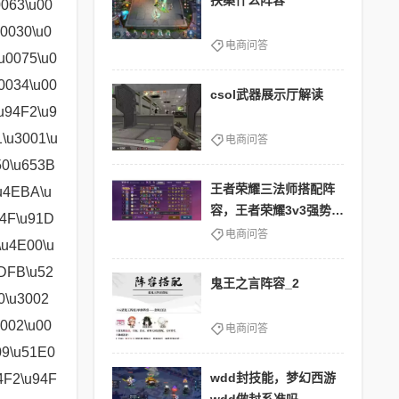
扶桑什么阵容
电商问答
csol武器展示厅解读
电商问答
王者荣耀三法师搭配阵
容，王者荣耀3v3强势法
师
电商问答
鬼王之言阵容_2
电商问答
wdd封技能，梦幻西游