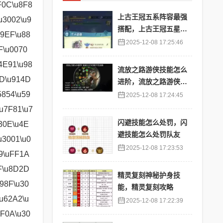
上古王冠五系阵容最强
搭配，上古王冠五星排
行
2025-12-08 17:25:46
流放之路游侠技能怎么
进阶，流放之路游侠技
能怎么进阶的
2025-12-08 17:24:45
闪避技能怎么处罚，闪
避技能怎么处罚队友
2025-12-08 17:23:53
精灵复刻神秘护身技
能，精灵复刻攻略
2025-12-08 17:22:39