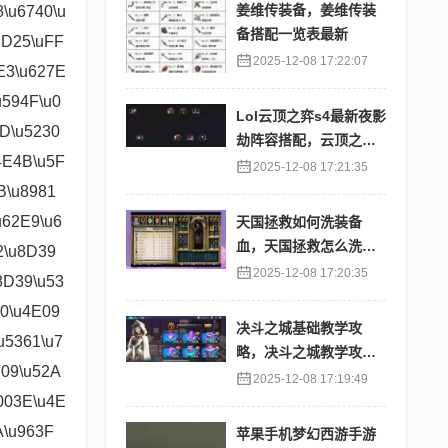
姜维传装备，姜维传装
备搭配一览表最新
2025-12-08 17:22:07
Lol云顶之弈s4最新夜影
劫阵容搭配，云顶之奕
夜影劫阵容
2025-12-08 17:21:35
天国拯救如何洗装备
血，天国拯救怎么洗衣
服
2025-12-08 17:20:35
决斗之城基础教学攻
略，决斗之城教学攻略2
111
2025-12-08 17:19:49
苹果手机梦幻西游手游