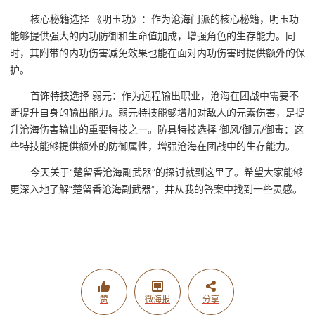
核心秘籍选择 《明玉功》：作为沧海门派的核心秘籍，明玉功
能够提供强大的内功防御和生命值加成，增强角色的生存能力。同
时，其附带的内功伤害减免效果也能在面对内功伤害时提供额外的保
护。
首饰特技选择 弱元：作为远程输出职业，沧海在团战中需要不
断提升自身的输出能力。弱元特技能够增加对敌人的元素伤害，是提
升沧海伤害输出的重要特技之一。防具特技选择 御风/御元/御毒：这
些特技能够提供额外的防御属性，增强沧海在团战中的生存能力。
今天关于“楚留香沧海副武器”的探讨就到这里了。希望大家能够
更深入地了解“楚留香沧海副武器”，并从我的答案中找到一些灵感。
赞
微海报
分享