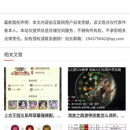
最新版权声明：本文内容由互联网用户自发贡献，该文观点仅代表作
者本人。本站仅提供信息存储空间服务，不拥有所有权，不承担相关
法律责任。如有侵权请联系删除！站长邮箱：194375642@qq.com
相关文章
上古王冠五系阵容最强搭配，上古王冠五星排行
流放之路游侠技能怎么进阶，流放之路游侠技能怎么进阶的