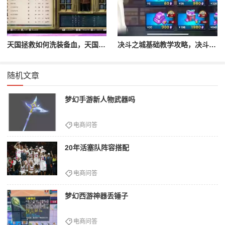
天国拯救如何洗装备血，天国拯救怎么洗衣服
决斗之城基础教学攻略，决斗之城教学攻略2111
随机文章
梦幻手游新人物武器吗
电商问答
20年活塞队阵容搭配
电商问答
梦幻西游神器丢锤子
电商问答