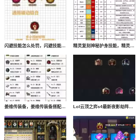
闪避技能怎么处罚，闪避技能怎么处罚队友
精灵复刻神秘护身技能，精灵复刻攻略
姜维传装备，姜维传装备搭配一览表最新
Lol云顶之弈s4最新夜影劫阵容搭配，云顶之奕夜影劫阵容