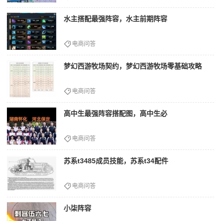
水主搭配最强阵容，水主前期阵容
电商问答
梦幻西游牧场契约，梦幻西游牧场零基础攻略
电商问答
高中生最强阵容搭配图，高中生必
电商问答
苏系t3485成员技能，苏系t34配件
电商问答
小柒阵容