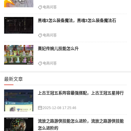
电商问答
黑魂3怎么装备魔法，黑魂3怎么装备魔法石
电商问答
熹妃传婉儿技能怎么升
电商问答
最新文章
上古王冠五系阵容最强搭配，上古王冠五星排行
2025-12-08 17:25:46
流放之路游侠技能怎么进阶，流放之路游侠技能
怎么进阶的