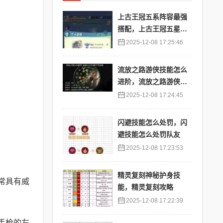
上古王冠五系阵容最强
搭配，上古王冠五星排
行
2025-12-08 17:25:46
流放之路游侠技能怎么
进阶，流放之路游侠技
能怎么进阶的
2025-12-08 17:24:45
闪避技能怎么处罚，闪
避技能怎么处罚队友
2025-12-08 17:23:53
精灵复刻神秘护身技
常具有威
能，精灵复刻攻略
2025-12-08 17:22:39
手枪的左