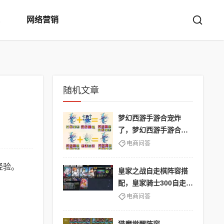
网络营销
随机文章
梦幻西游手游合宠炸
了，梦幻西游手游合宠
在哪里合成功几率大技
电商问答
巧
经验。
皇家之战自走棋阵容搭
配，皇家骑士300自走棋
九游版
电商问答