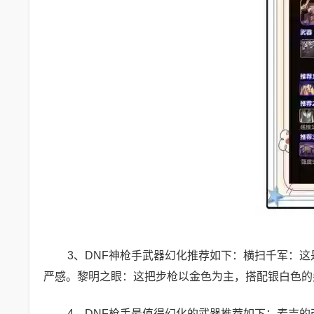
3、DNF神枪手武器幻化推荐如下：横扫千军：
严感。黎明之眼：这把步枪以金色为主，搭配银白色的
4、DNF枪手最值得幻化的武器推荐如下：麦吉