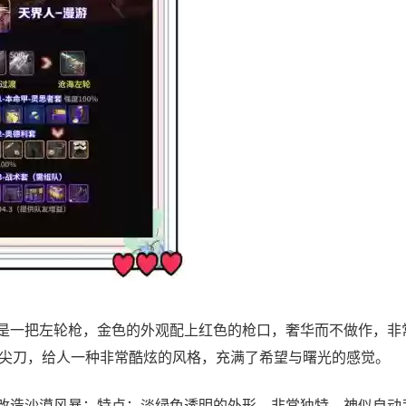
这是一把左轮枪，金色的外观配上红色的枪口，奢华而不做作，非
尖刀，给人一种非常酷炫的风格，充满了希望与曙光的感觉。
的改造沙漠风暴：特点：淡绿色透明的外形，非常独特，神似自动