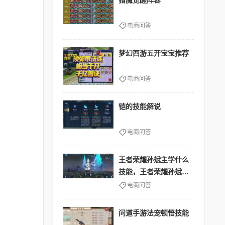
猎魔觉醒阵容
电商问答
梦幻西游五开宝宝推荐
电商问答
铠的技能解说
电商问答
王者荣耀孙斌主学什么
技能，王者荣耀孙斌主
学什么技能的
电商问答
问道手游法宠顿悟技能