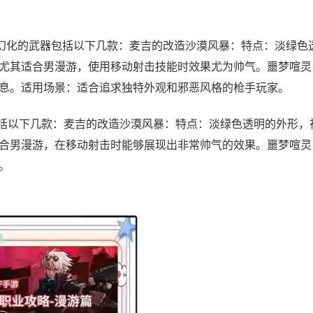
幻化的武器包括以下几款：麦吉的改造沙漠风暴：特点：淡绿色
尤其适合男漫游，使用移动射击技能时效果尤为帅气。噩梦喧灵
息。适用场景：适合追求独特外观和邪恶风格的枪手玩家。
包括以下几款：麦吉的改造沙漠风暴：特点：淡绿色透明的外形，
合男漫游，在移动射击时能够展现出非常帅气的效果。噩梦喧灵
。