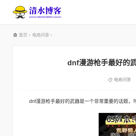
首页
电商问答
>
>
dnf漫游枪手最好的
电商问答
dnf漫游枪手最好的武器是一个非常重要的话题