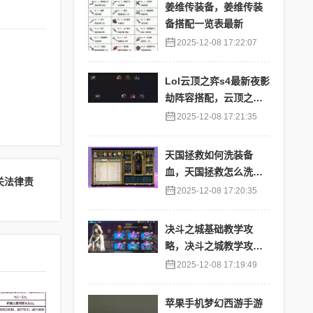
姜维传装备，姜维传装
备搭配一览表最新
2025-12-08 17:22:07
Lol云顶之弈s4最新夜影
劫阵容搭配，云顶之奕
夜影劫阵容
2025-12-08 17:21:35
天国拯救如何洗装备
血，天国拯救怎么洗衣
关法律责
服
2025-12-08 17:20:35
决斗之城基础教学攻
略，决斗之城教学攻略2
111
2025-12-08 17:19:49
苹果手机梦幻西游手游