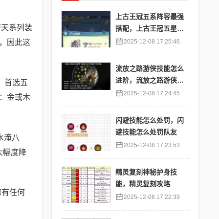
上古王冠五系阵容最强
奢天系列装
搭配，上古王冠五星排
行
，因此这
2025-12-08 17:25:46
流放之路游侠技能怎么
进阶，流放之路游侠技
：首选五
能怎么进阶的
2025-12-08 17:24:45
：金或木
闪避技能怎么处罚，闪
避技能怎么处罚队友
水淹八
2025-12-08 17:23:53
大幅度降
精灵复刻神秘护身技
能，精灵复刻攻略
您有任何
2025-12-08 17:22:39