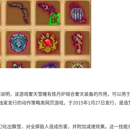
绍说明，该游戏奢天雪魄有炼丹炉熔合奢天装备的作用，可以用
独家发行的动作策略类网页游戏，于2015年1月27日发行，是造
幻化出飘雪，对全屏敌人造成伤害，并附加减速效果。这一技能