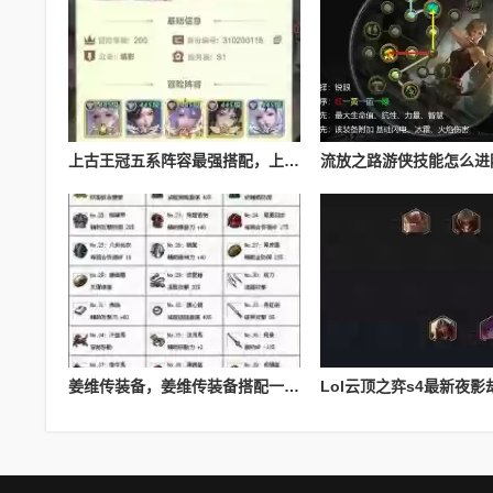
上古王冠五系阵容最强搭配，上古王冠五星排行
姜维传装备，姜维传装备搭配一览表最新