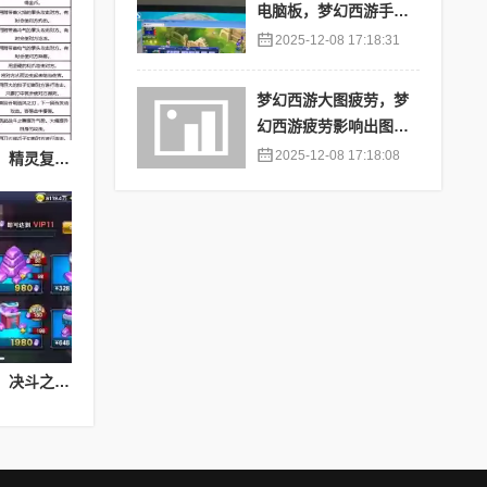
电脑板，梦幻西游手游
苹果端怎么在电脑上登
2025-12-08 17:18:31
陆
梦幻西游大图疲劳，梦
幻西游疲劳影响出图率
吗
2025-12-08 17:18:08
精灵复刻神秘护身技能，精灵复刻攻略
决斗之城基础教学攻略，决斗之城教学攻略2111