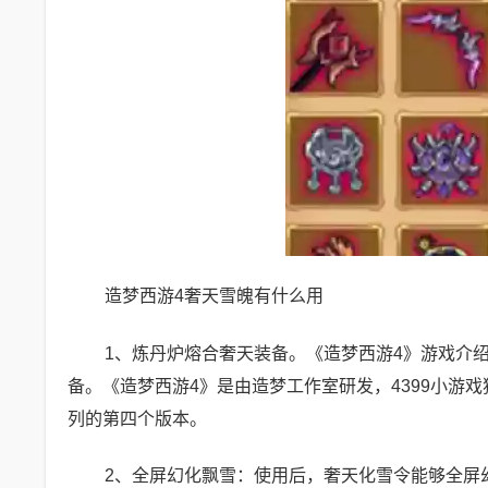
造梦西游4奢天雪魄有什么用
1、炼丹炉熔合奢天装备。《造梦西游4》游戏介
备。《造梦西游4》是由造梦工作室研发，4399小游戏
列的第四个版本。
2、全屏幻化飘雪：使用后，奢天化雪令能够全屏