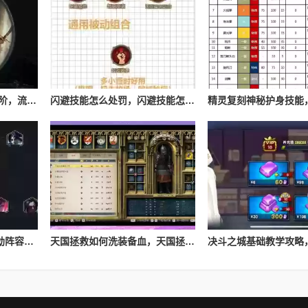
流放之路游侠技能怎么进阶，流放之路游侠技能怎么进阶的
闪避技能怎么处罚，闪避技能怎么处罚队友
Lol云顶之弈s4最新夜影劫阵容搭配，云顶之奕夜影劫阵容
天国拯救如何洗装备血，天国拯救怎么洗衣服