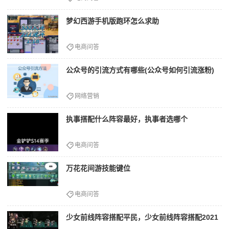
梦幻西游手机版跑环怎么求助
电商问答
公众号的引流方式有哪些(公众号如何引流涨粉)
网络营销
执事搭配什么阵容最好，执事者选哪个
电商问答
万花花间游技能键位
电商问答
少女前线阵容搭配平民，少女前线阵容搭配2021