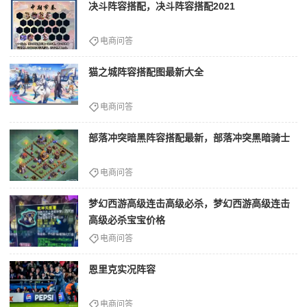
决斗阵容搭配，决斗阵容搭配2021
电商问答
猫之城阵容搭配图最新大全
电商问答
部落冲突暗黑阵容搭配最新，部落冲突黑暗骑士
电商问答
梦幻西游高级连击高级必杀，梦幻西游高级连击
高级必杀宝宝价格
电商问答
恩里克实况阵容
电商问答