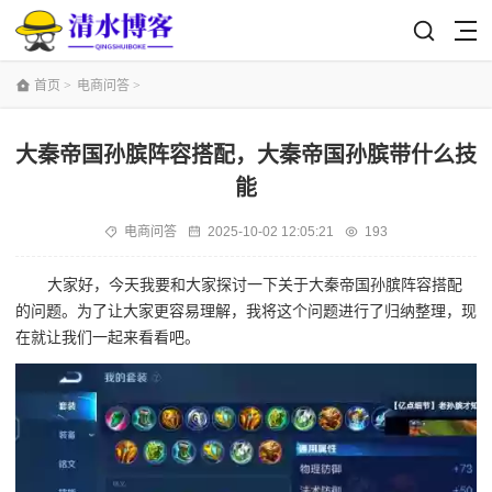
首页
>
电商问答
>
大秦帝国孙膑阵容搭配，大秦帝国孙膑带什么技
能
电商问答
2025-10-02 12:05:21
193
大家好，今天我要和大家探讨一下关于大秦帝国孙膑阵容搭配
的问题。为了让大家更容易理解，我将这个问题进行了归纳整理，现
在就让我们一起来看看吧。