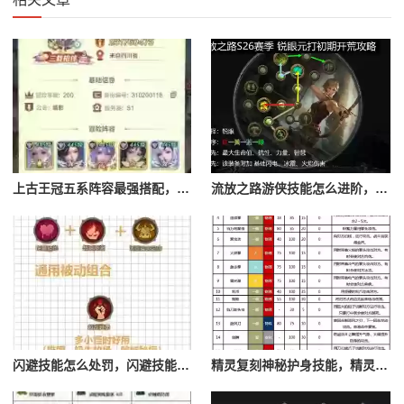
上古王冠五系阵容最强搭配，上古王冠五星排行
流放之路游侠技能怎么进阶，流放之路游侠技能怎么进阶的
闪避技能怎么处罚，闪避技能怎么处罚队友
精灵复刻神秘护身技能，精灵复刻攻略