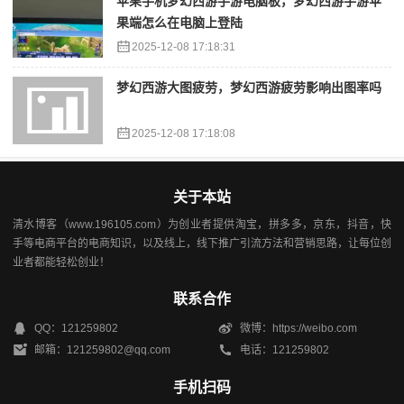
苹果手机梦幻西游手游电脑板，梦幻西游手游苹
果端怎么在电脑上登陆
2025-12-08 17:18:31
梦幻西游大图疲劳，梦幻西游疲劳影响出图率吗
2025-12-08 17:18:08
关于本站
清水博客（www.196105.com）为创业者提供淘宝，拼多多，京东，抖音，快
手等电商平台的电商知识，以及线上，线下推广引流方法和营销思路，让每位创
业者都能轻松创业！
联系合作
QQ：121259802
微博：https://weibo.com
邮箱：121259802@qq.com
电话：121259802
手机扫码