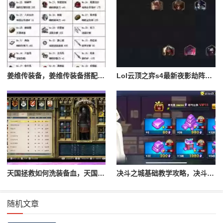
姜维传装备，姜维传装备搭配一览表最新
Lol云顶之弈s4最新夜影劫阵容搭配，云顶之奕夜影劫阵容
天国拯救如何洗装备血，天国拯救怎么洗衣服
决斗之城基础教学攻略，决斗之城教学攻略2111
随机文章