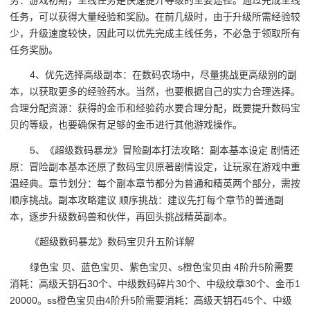
任务，可以获得大量经验和奖励。在前几级时，由于升级所需经验较
少，升级速度较快，因此可以优先完成主线任务，不必急于领取所有
任务奖励。
4、优先选择高级副本：在数码农场中，尽量挑战更高级别的副
本，以获取更多的经验药水。当然，也要根据自己的实力合理选择。
合理分配资源：获得的金币和经验药水要合理分配，既要提升数码宝
贝的等级，也要确保有足够的金币进行其他游戏操作。
5、《超级数码暴龙》冒险副本打法攻略：副本基本设定 剧情还
原：冒险副本基本还原了数码宝贝原著剧情设定，让玩家在游戏中重
温经典。章节划分：每个副本章节都分为普通和精英两个部分，需按
顺序挑战。副本攻略建议 顺序挑战：建议先打每个章节的普通副
本，逐步升级数码兽和伙伴，再回头挑战精英副本。
《超级数码暴龙》数码宝贝升五阶详解
绿色宝 贝、蓝色宝贝、紫色宝贝、s橙色宝贝由 4阶升5阶需要
消耗：高级天钥石30个、中级数码碎片30个、中级纹章30个、金币1
20000。ss橙色宝贝由4阶升5阶需要消耗：高级天钥石45个、中级