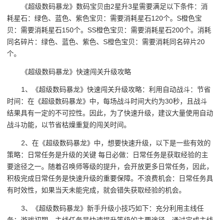
《超级数码暴龙》数码宝贝由2星升3星需要满足以下条件：消
耗星石：绿色、蓝色、紫色宝贝：需要消耗星石120个。S橙色宝
贝：需要消耗星石150个。SS橙色宝贝：需要消耗星石200个。消耗
同名碎片：绿色、蓝色、紫色、S橙色宝贝：需要消耗同名碎片20
个。
《超级数码暴龙》快速闯关升级攻略
1、《超级数码暴龙》快速闯关升级攻略：利用自动战斗：节省
时间：在《超级数码暴龙》中，每场战斗时间大约为30秒，且战斗
结果具有一定的不可控性。因此，为了快速升级，建议大量使用自动
战斗功能，以节省枯燥重复的闯关时间。
2、在《超级数码暴龙》中，想要快速升级，以下是一些有效的
策略：日常任务是升级的关键 每日必做：日常任务是获取经验的主
要途径之一。随着召唤师等级的提升，会开放更多日常任务，因此，
积极完成日常任务是快速升级的重要保障。不浪费机会：日常任务具
有时效性，如果当天未能完成，就会错失获取经验的机会。
3、《超级数码暴龙》新手升级小技巧如下：充分利用主线任
务：游戏初期，主线任务是快速提升等级的主要途径。通过完成主线