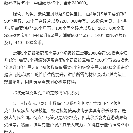
数码碎片45个、中级纹章45个、金币240000。
绿色、蓝色、紫色宝贝以及S橙色宝贝：由4星升5星需要消耗3
50个星石、60个同名碎片以及720，000金币。SS橙色宝贝：由4星
升5星需要消耗420个星石、100个同名碎片以及1，200，000金币。
SSS橙色宝贝：由4星升5星需要消耗500个星石、140个同名碎片以
及1，440，000金币。
需要3个初级数码蛋需要3个初级纹章需要2000金币SS橙色宝贝
升1阶：需要5个初级数码蛋需要5个初级纹章需要4000金币SSS橙色
宝贝升1阶：需要6个初级数码蛋需要6个初级纹章需要6000金币进阶
建议 耐心积累：随着阶位的提升，进阶所需的材料会越来越高级且
数量增加，因此玩家需要耐心积累材料。
超次元坦克坦克介绍之数码宝贝系列
1、《超次元坦克》中数码宝贝系列的坦克介绍如下：A级坦
克：超级暴龙 特殊技能：被动技能使其攻击子弹具有秒杀效果，是
强大的代名词。特点：尽管只是A级坦克，但其秒杀能力在游戏界备
受推崇。然而，该坦克能否发挥其最大威力，关键在于能否准确命中
敌人。