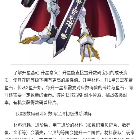
了解升星基础 升星意义：升星能直接提升数码宝贝的成长资
质，使其在同等级下拥有更高的属性值。升星材料：升1星只需花费
星石，但从2星开始，每升一星都需要对应数码兽的碎片与星石，同
时还需要一定数量的金币。碎片获取策略 副本掉落：挑战各类副
本，有机会获得数码兽碎片。
《超级数码暴龙》数码宝贝初级进阶详解
材料消耗：进阶后，用于进阶的材料（如数码宝贝碎片、数码
蛋、金币等）会消失，宝贝的等阶会提升一个阶位。材料获取：玩家