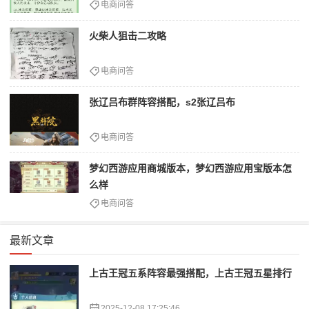
电商问答
火柴人狙击二攻略
电商问答
张辽吕布群阵容搭配，s2张辽吕布
电商问答
梦幻西游应用商城版本，梦幻西游应用宝版本怎
么样
电商问答
最新文章
上古王冠五系阵容最强搭配，上古王冠五星排行
2025-12-08 17:25:46