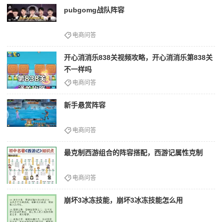
pubgomg战队阵容
电商问答
开心消消乐838关视频攻略，开心消消乐第838关
不一样吗
电商问答
新手悬赏阵容
电商问答
最克制西游组合的阵容搭配，西游记属性克制
电商问答
崩坏3冰冻技能，崩坏3冰冻技能怎么用