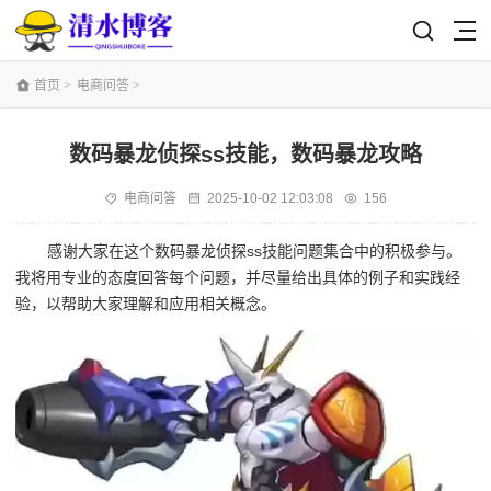
首页
>
电商问答
>
数码暴龙侦探ss技能，数码暴龙攻略
电商问答
2025-10-02 12:03:08
156
感谢大家在这个数码暴龙侦探ss技能问题集合中的积极参与。
我将用专业的态度回答每个问题，并尽量给出具体的例子和实践经
验，以帮助大家理解和应用相关概念。