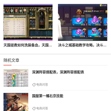
天国拯救如何洗装备血，天国拯救怎么洗衣服
决斗之城基础教学攻略，决斗之城教学攻略2111
随机文章
深渊阵容搭配表，深渊阵容搭配表
电商问答
国服第一橘右京技能
电商问答