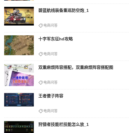
碧蓝航线装备重巡防空炮_1
电商问答
十字军东征hd攻略
电商问答
双重麻烦阵容搭配，双重麻烦阵容搭配图
电商问答
王者傻子阵容
电商问答
狩猎者技能栏技能怎么放_1