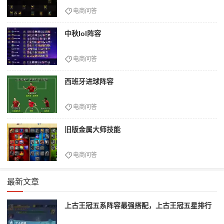
电商问答
中秋lol阵容
电商问答
西班牙进球阵容
电商问答
旧版金属大师技能
电商问答
最新文章
上古王冠五系阵容最强搭配，上古王冠五星排行