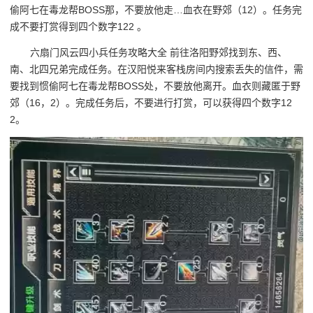
偷阿七在毒龙帮BOSS那，不要放他走…血衣在野郊（12）。任务完
成不要打赏得到四个数字122 。
六扇门风云四小兵任务攻略大全 前往洛阳野郊找到东、西、
南、北四兄弟完成任务。在汉阳悦来客栈房间内搜索丢失的信件，需
要找到惯偷阿七在毒龙帮BOSS处，不要放他离开。血衣则藏匿于野
郊（16，2）。完成任务后，不要进行打赏，可以获得四个数字12
2。