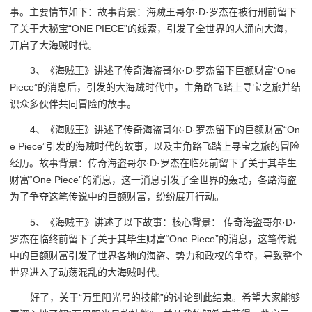
事。主要情节如下：故事背景：海贼王哥尔·D·罗杰在被行刑前留下
了关于大秘宝“ONE PIECE”的线索，引发了全世界的人涌向大海，
开启了大海贼时代。
3、《海贼王》讲述了传奇海盗哥尔·D·罗杰留下巨额财富“One
Piece”的消息后，引发的大海贼时代中，主角路飞踏上寻宝之旅并结
识众多伙伴共同冒险的故事。
4、《海贼王》讲述了传奇海盗哥尔·D·罗杰留下的巨额财富“On
e Piece”引发的海贼时代的故事，以及主角路飞踏上寻宝之旅的冒险
经历。故事背景：传奇海盗哥尔·D·罗杰在临死前留下了关于其毕生
财富“One Piece”的消息，这一消息引发了全世界的轰动，各路海盗
为了争夺这笔传说中的巨额财富，纷纷展开行动。
5、《海贼王》讲述了以下故事：核心背景： 传奇海盗哥尔·D·
罗杰在临终前留下了关于其毕生财富“One Piece”的消息，这笔传说
中的巨额财富引发了世界各地的海盗、势力和政权的争夺，导致整个
世界进入了动荡混乱的大海贼时代。
好了，关于“万里阳光号的技能”的讨论到此结束。希望大家能够