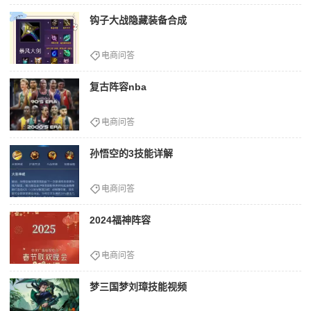
钩子大战隐藏装备合成
电商问答
复古阵容nba
电商问答
孙悟空的3技能详解
电商问答
2024福神阵容
电商问答
梦三国梦刘璋技能视频