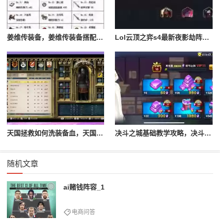
姜维传装备，姜维传装备搭配一览表最新
Lol云顶之弈s4最新夜影劫阵容搭配，云顶之奕夜影劫阵容
天国拯救如何洗装备血，天国拯救怎么洗衣服
决斗之城基础教学攻略，决斗之城教学攻略2111
随机文章
ai赌钱阵容_1
电商问答