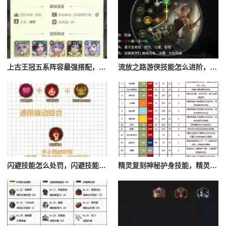
上古王冠五系阵容最强搭配，上古王冠五星排行
流放之路游侠技能怎么进阶，流放之路游侠技能怎么进阶的
闪避技能怎么处罚，闪避技能怎么处罚队友
精灵复刻神秘护身技能，精灵复刻攻略