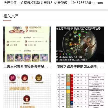
法律责任。如有侵权请联系删除！站长邮箱：194375642@qq.com
相关文章
上古王冠五系阵容最强搭配，上古王冠五星排行
流放之路游侠技能怎么进阶，流放之路游侠技能怎么进阶的