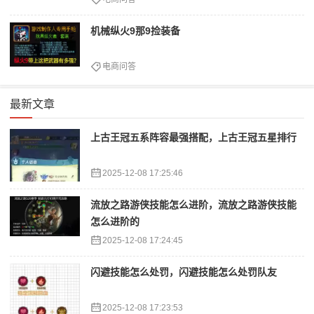
机械纵火9那9捡装备
电商问答
最新文章
上古王冠五系阵容最强搭配，上古王冠五星排行
2025-12-08 17:25:46
流放之路游侠技能怎么进阶，流放之路游侠技能
怎么进阶的
2025-12-08 17:24:45
闪避技能怎么处罚，闪避技能怎么处罚队友
2025-12-08 17:23:53