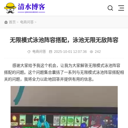
首页
>
电商问答
>
无限模式泳池阵容搭配，泳池无限无敌阵容
电商问答
2025-10-01 12:07:36
242
感谢大家给予我这个机会，让我为大家解答无限模式泳池阵容
搭配的问题。这个问题集合囊括了一系列与无限模式泳池阵容搭配相
关的问题，我将全力以赴地回答并提供有用的信息。