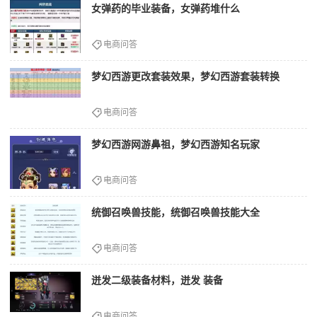
女弹药的毕业装备，女弹药堆什么
电商问答
梦幻西游更改套装效果，梦幻西游套装转换
电商问答
梦幻西游网游鼻祖，梦幻西游知名玩家
电商问答
统御召唤兽技能，统御召唤兽技能大全
电商问答
迸发二级装备材料，迸发 装备
电商问答