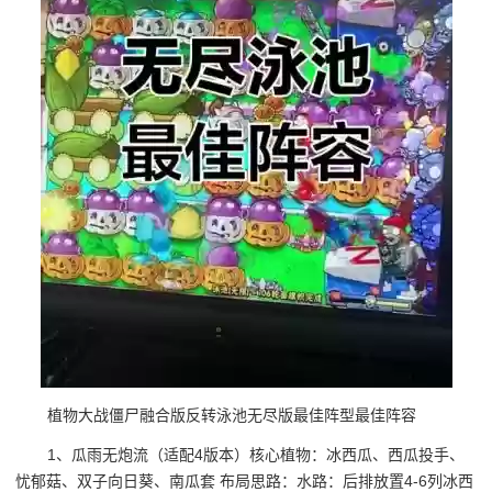
植物大战僵尸融合版反转泳池无尽版最佳阵型最佳阵容
1、瓜雨无炮流（适配4版本）核心植物：冰西瓜、西瓜投手、
忧郁菇、双子向日葵、南瓜套 布局思路：水路：后排放置4-6列冰西