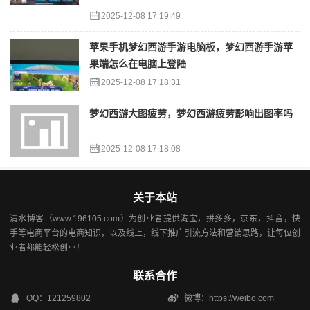
2025-12-08 17:19:49
苹果手机梦幻西游手游电脑板，梦幻西游手游苹
果端怎么在电脑上登陆
2025-12-08 17:18:31
梦幻西游大图疲劳，梦幻西游疲劳影响出图率吗
2025-12-08 17:18:08
关于本站
清水博客（www.196105.com）为创业者提供淘宝，拼多多，京东，抖音，快
手等电商平台的电商知识，以及线上，线下推广引流方法和营销思路，让每位创
业者都能轻松创业！
联系合作
QQ：121259802
微博：https://weibo.com