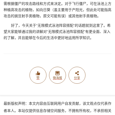
需根据僵尸的攻击路线和方式来决定。对于飞行僵尸，可在泳池上方
种植高攻击的植物，如向日葵（虽主要用于产阳光，但此处可能指高
攻击的豌豆射手类植物，原文可能有误）或其他射手类植物。
好了，今天关于“无限模式泳池阵容搭配”的话题就到这里了。希
望大家能够通过我的讲解对“无限模式泳池阵容搭配”有更全面、深入
的了解，并且能够在今后的生活中更好地运用所学知识。
赞
微海报
分享
最新版权声明：本文内容由互联网用户自发贡献，该文观点仅代表作
者本人。本站仅提供信息存储空间服务，不拥有所有权，不承担相关