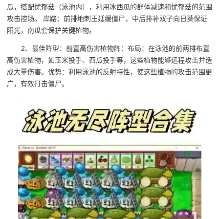
瓜，搭配忧郁菇（泳池内），利用冰西瓜的群体减速和忧郁菇的范围
攻击控场。 岸路：前排地刺王延缓僵尸，中后排补双子向日葵保证
阳光，南瓜套保护关键植物。
2、最佳阵型：前置高伤害植物阵：布局：在泳池的前两排布置
高伤害植物，如玉米投手、西瓜投手等，这些植物能够远程攻击并造
成大量伤害。优势：利用泳池的反射特性，使这些植物的攻击范围更
广，有效打击僵尸。