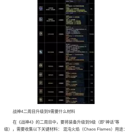
战神4二周目升级到9需要什么材料
在《战神4》的二周目中，要将装备升级到9级（即“神话”等
级），需要收集以下关键材料： 混沌火焰（Chaos Flames）用途：