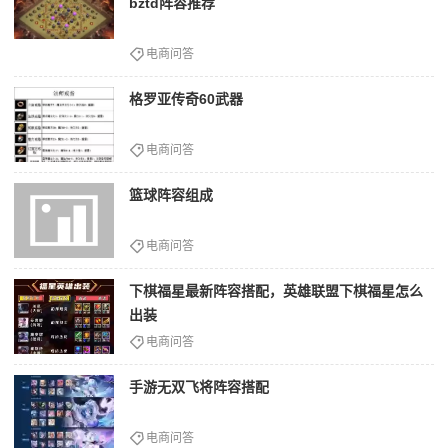
bztd阵容推荐
电商问答
格罗亚传奇60武器
电商问答
篮球阵容组成
电商问答
下棋福星最新阵容搭配，英雄联盟下棋福星怎么
出装
电商问答
手游无双飞将阵容搭配
电商问答