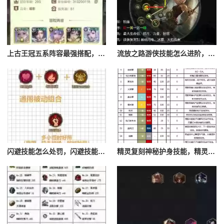
上古王冠五系阵容最强搭配，上古王冠五星排行
流放之路游侠技能怎么进阶，流放之路游侠技能怎么进阶的
闪避技能怎么处罚，闪避技能怎么处罚队友
精灵复刻神秘护身技能，精灵复刻攻略