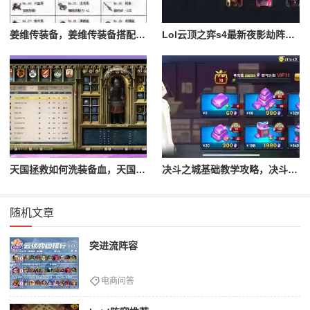
姜维传装备，姜维传装备搭配一览表最新
Lol云顶之弈s4最新夜影劫阵容搭配，云顶之奕夜影劫阵容
天国拯救如何洗装备血，天国拯救怎么洗衣服
决斗之城基础教学攻略，决斗之城教学攻略2111
随机文章
突进流阵容
电商问答