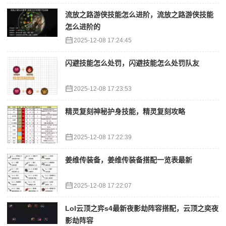
流放之路游侠技能怎么进阶，流放之路游侠技能
怎么进阶的
2025-12-08 17:24:45
闪避技能怎么处罚，闪避技能怎么处罚队友
2025-12-08 17:23:53
精灵复刻神秘护身技能，精灵复刻攻略
2025-12-08 17:22:39
姜维传装备，姜维传装备搭配一览表最新
2025-12-08 17:22:07
Lol云顶之弈s4最新夜影劫阵容搭配，云顶之奕夜
影劫阵容