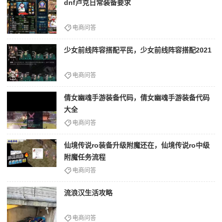
dnf卢克日常装备要求
电商问答
少女前线阵容搭配平民，少女前线阵容搭配2021
电商问答
倩女幽魂手游装备代码，倩女幽魂手游装备代码
大全
电商问答
仙境传说ro装备升级附魔还在，仙境传说ro中级
附魔任务流程
电商问答
流浪汉生活攻略
电商问答