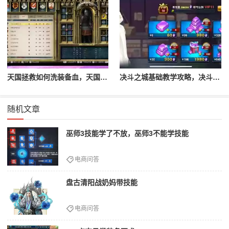
天国拯救如何洗装备血，天国拯救怎么洗衣服
决斗之城基础教学攻略，决斗之城教学攻略2111
随机文章
巫师3技能学了不放，巫师3不能学技能
电商问答
盘古清阳战奶妈带技能
电商问答