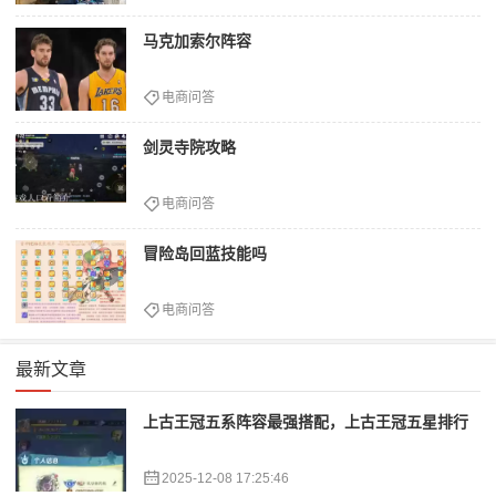
马克加索尔阵容
电商问答
剑灵寺院攻略
电商问答
冒险岛回蓝技能吗
电商问答
最新文章
上古王冠五系阵容最强搭配，上古王冠五星排行
2025-12-08 17:25:46