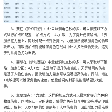
3、要在《梦幻西游》中让盘丝洞角色秒的多，可以按照以下方
式进行加点和配置： 加点方式： 4力1敏：为了提升伤害输出，主要
加点在力量上，同时分配一点到敏捷上。力量加点能增加角色的物理
攻击力，而敏捷加点则能确保角色在战斗中比大多数怪物更快，这对
于封系角色尤为重要。
4、要想在《梦幻西游》中盘丝洞加点秒的多，可以采取以下策
略：加点分配：4力1敏：这是为了提升伤害输出。天罗地网的伤害
是基于人物伤害的，因此增加力量点可以显著提高伤害。同时，增加
1点敏捷可以确保角色的速度，使盘丝洞的封系技能能够更快地出
手。
5、主要加点：4力1敏。这样的加点方式可以最大化提升角色的
物理伤害，同时保证一定的速度，使得角色在战斗中能够先手封印或
输出。解释：天罗地网的伤害是基于人物伤害的，因此增加力量点数