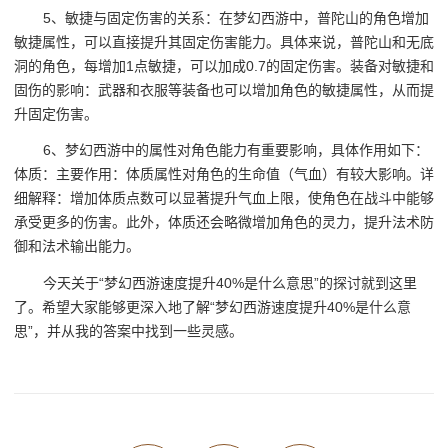
5、敏捷与固定伤害的关系：在梦幻西游中，普陀山的角色增加
敏捷属性，可以直接提升其固定伤害能力。具体来说，普陀山和无底
洞的角色，每增加1点敏捷，可以加成0.7的固定伤害。装备对敏捷和
固伤的影响：武器和衣服等装备也可以增加角色的敏捷属性，从而提
升固定伤害。
6、梦幻西游中的属性对角色能力有重要影响，具体作用如下：
体质：主要作用：体质属性对角色的生命值（气血）有较大影响。详
细解释：增加体质点数可以显著提升气血上限，使角色在战斗中能够
承受更多的伤害。此外，体质还会略微增加角色的灵力，提升法术防
御和法术输出能力。
今天关于“梦幻西游速度提升40%是什么意思”的探讨就到这里
了。希望大家能够更深入地了解“梦幻西游速度提升40%是什么意
思”，并从我的答案中找到一些灵感。