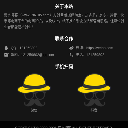
关于本站
清水博客（www.196105.com）为创业者提供淘宝，拼多多，京东，抖音，快
手等电商平台的电商知识，以及线上，线下推广引流方法和营销思路，让每位创
业者都能轻松创业！
联系合作
QQ：121259802
微博：https://weibo.com
邮箱：121259802@qq.com
电话：121259802
手机扫码
微信
抖音
COPYRIGHT © 2023-2026
清水博客
ALL RIGHTS RESERVED.