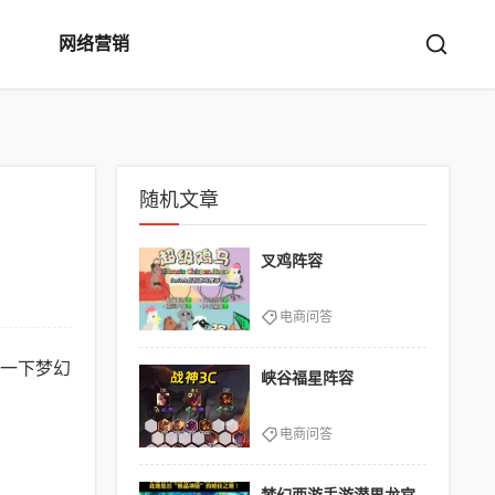
网络营销
随机文章
叉鸡阵容
电商问答
一下梦幻
峡谷福星阵容
电商问答