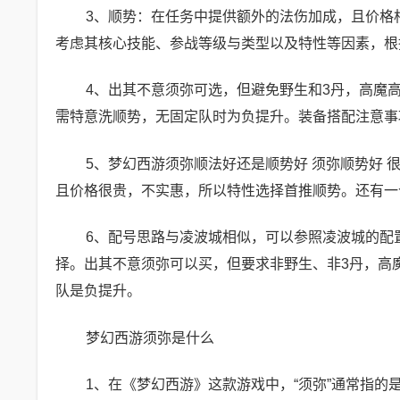
3、顺势：在任务中提供额外的法伤加成，且价格
考虑其核心技能、参战等级与类型以及特性等因素，根
4、出其不意须弥可选，但避免野生和3丹，高魔
需特意洗顺势，无固定队时为负提升。装备搭配注意事
5、梦幻西游须弥顺法好还是顺势好 须弥顺势好
且价格很贵，不实惠，所以特性选择首推顺势。还有一
6、配号思路与凌波城相似，可以参照凌波城的配
择。出其不意须弥可以买，但要求非野生、非3丹，高
队是负提升。
梦幻西游须弥是什么
1、在《梦幻西游》这款游戏中，“须弥”通常指