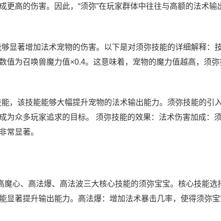
成更高的伤害。因此，“须弥”在玩家群体中往往与高额的法术输
能能够显著增加法术宠物的伤害。以下是对须弥技能的详细解释：
值为召唤兽魔力值×0.4。这意味着，宠物的魔力值越高，须弥
物技能，该技能能够大幅提升宠物的法术输出能力。须弥技能的引
成为众多玩家追求的目标。 须弥技能的效果：法术伤害加成：
非常显著。
高魔心、高法爆、高法波三大核心技能的须弥宝宝。核心技能选择
能显著提升输出能力。高法爆：增加法术暴击几率，使得须弥宝