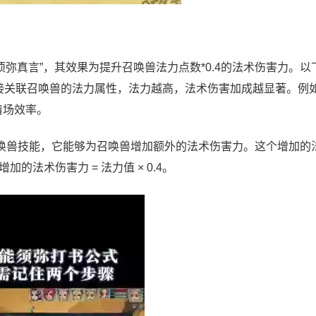
须弥真言”，其效果为提升召唤兽法力点数*0.4的法术伤害力。以
直接关联召唤兽的法力属性，法力越高，法术伤害加成越显著。例
清场效率。
唤兽技能，它能够为召唤兽增加额外的法术伤害力。这个增加的
法术伤害力 = 法力值 × 0.4。