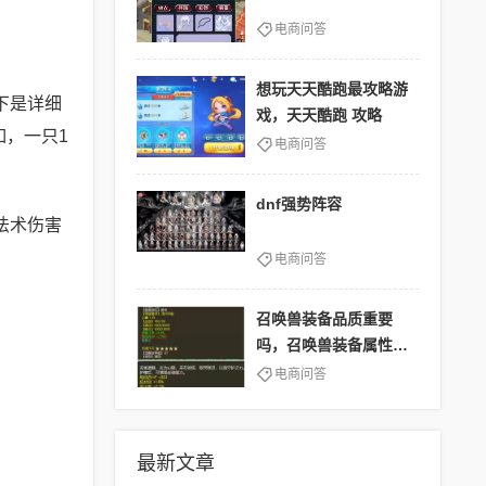
电商问答
想玩天天酷跑最攻略游
下是详细
戏，天天酷跑 攻略
如，一只1
电商问答
dnf强势阵容
法术伤害
电商问答
召唤兽装备品质重要
吗，召唤兽装备属性范
围
电商问答
最新文章