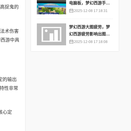
电脑板，梦幻西游手游
高捉鬼的
苹果端怎么在电脑上登
2025-12-08 17:18:31
陆
梦幻西游大图疲劳，梦
法术伤害
幻西游疲劳影响出图率
幻西游中具
吗
2025-12-08 17:18:08
定的输出
特性非常
核心定