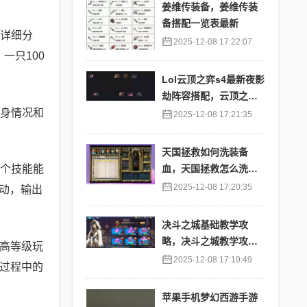
姜维传装备，姜维传装
备搭配一览表最新
是详细分
2025-12-08 17:22:07
一只100
Lol云顶之弈s4最新夜影
劫阵容搭配，云顶之奕
身情况和
夜影劫阵容
2025-12-08 17:21:35
天国拯救如何洗装备
个技能能
血，天国拯救怎么洗衣
服
2025-12-08 17:20:35
动，输出
决斗之城基础教学攻
略，决斗之城教学攻略2
于高等级玩
111
2025-12-08 17:19:49
怪过程中的
苹果手机梦幻西游手游