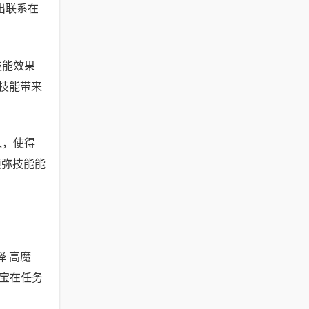
出联系在
技能效果
技能带来
入，使得
须弥技能能
 高魔
宝在任务