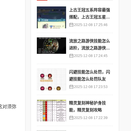
上古王冠五系阵容最强
搭配，上古王冠五星排
行
2025-12-08 17:25:46
流放之路游侠技能怎么
进阶，流放之路游侠技
能怎么进阶的
2025-12-08 17:24:45
闪避技能怎么处罚，闪
避技能怎么处罚队友
2025-12-08 17:23:53
精灵复刻神秘护身技
这对须弥
能，精灵复刻攻略
2025-12-08 17:22:39