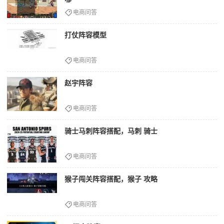
电商问答
打仗阵容模型
电商问答
赵宇阵容
电商问答
骑士马刺阵容搭配，马刺 骑士
电商问答
猴子闯关阵容搭配，猴子 攻略
电商问答