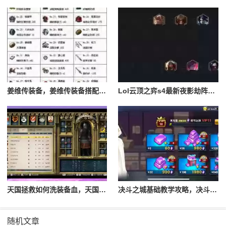
姜维传装备，姜维传装备搭配一览表最新
Lol云顶之弈s4最新夜影劫阵容搭配，云顶之奕夜影劫阵容
天国拯救如何洗装备血，天国拯救怎么洗衣服
决斗之城基础教学攻略，决斗之城教学攻略2111
随机文章