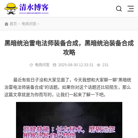
首页
>
电商问答
>
黑暗统治雷电法师装备合成，黑暗统治装备合成
攻略
电商问答
2025-09-30 12:33:31
231
最近有些日子没和大家见面了，今天我想和大家聊一聊“黑暗统
治雷电法师装备合成”的话题。如果你对这个话题还比较陌生，那么
这篇文章就是为你而写的，让我们一起来了解一下吧。