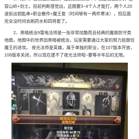
容山岭+剑士。目前判断感觉出，这图要3~4个人才能打，两个人20
波前出钥匙串+职业散件+魔王套（时间够有一两件寒冰），但后面
完全没时间去刷药水和四将套了。
2、黑暗统治9雷电法师是一张非常炫酷而且经典的魔兽防守类
地图，地图中的世界因黑暗被统治，玩家需要通过大家的努力抵御住
魔王的进攻。 夜光法师是英雄，属于单独的职业，在107版本开放，
108版本关闭，所以现在建不了夜光法师啦~要等半年后的无限。