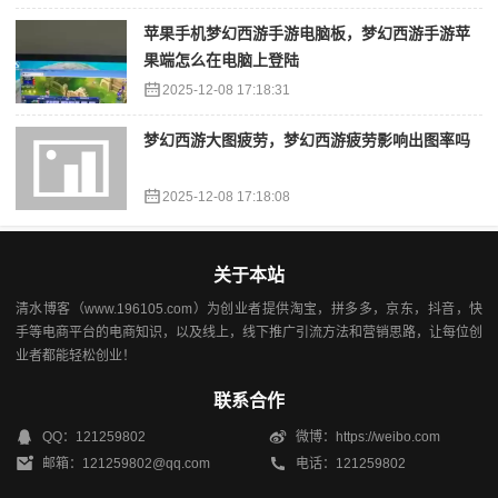
苹果手机梦幻西游手游电脑板，梦幻西游手游苹
果端怎么在电脑上登陆
2025-12-08 17:18:31
梦幻西游大图疲劳，梦幻西游疲劳影响出图率吗
2025-12-08 17:18:08
关于本站
清水博客（www.196105.com）为创业者提供淘宝，拼多多，京东，抖音，快
手等电商平台的电商知识，以及线上，线下推广引流方法和营销思路，让每位创
业者都能轻松创业！
联系合作
QQ：121259802
微博：https://weibo.com
邮箱：121259802@qq.com
电话：121259802