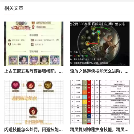
相关文章
上古王冠五系阵容最强搭配，上古王冠五星排行
流放之路游侠技能怎么进阶，流放之路游侠技能怎么进阶的
闪避技能怎么处罚，闪避技能怎么处罚队友
精灵复刻神秘护身技能，精灵复刻攻略