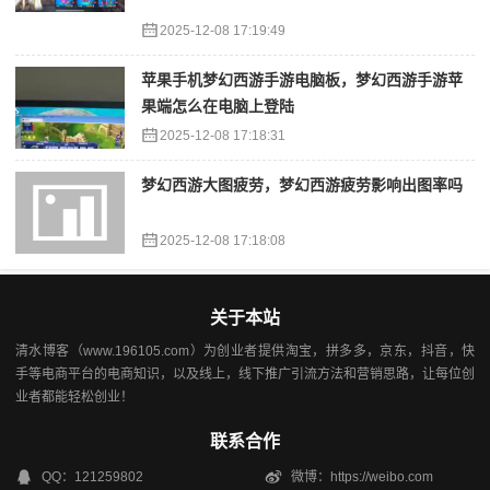
2025-12-08 17:19:49
苹果手机梦幻西游手游电脑板，梦幻西游手游苹
果端怎么在电脑上登陆
2025-12-08 17:18:31
梦幻西游大图疲劳，梦幻西游疲劳影响出图率吗
2025-12-08 17:18:08
关于本站
清水博客（www.196105.com）为创业者提供淘宝，拼多多，京东，抖音，快
手等电商平台的电商知识，以及线上，线下推广引流方法和营销思路，让每位创
业者都能轻松创业！
联系合作
QQ：121259802
微博：https://weibo.com