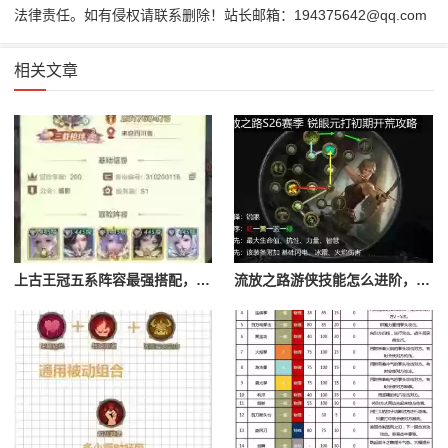
法律责任。如有侵权请联系删除！站长邮箱：194375642@qq.com
相关文章
上古王冠五系阵容最强搭配，上古王冠五星排行
流放之路游侠技能怎么进阶，流放之路游侠技能怎么进阶的