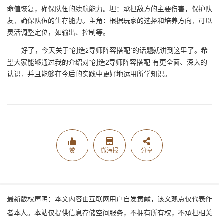
命值恢复，确保队伍的续航能力。坦：承担敌方的主要伤害，保护队
友，确保队伍的生存能力。主角：根据玩家的选择和培养方向，可以
灵活调整定位，如输出、控制等。
好了，今天关于“创造2导师阵容搭配”的话题就讲到这里了。希
望大家能够通过我的介绍对“创造2导师阵容搭配”有更全面、深入的
认识，并且能够在今后的实践中更好地运用所学知识。
赞
微海报
分享
最新版权声明：本文内容由互联网用户自发贡献，该文观点仅代表作
者本人。本站仅提供信息存储空间服务，不拥有所有权，不承担相关