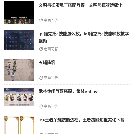
文明与征服坦丁搭配阵容，文明与征服选哪个
电商问答
lpl维克托e技能怎么放，lol维克托e技能释放教学
视频
电商问答
五辅阵容
电商问答
武林休闲阵容搭配，武林online
电商问答
ios王者荣耀技能边框，王者技能边框美化下载