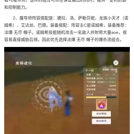
和控制能力。
2、魔导师阵容搭配是：婕拉、洛、萨勒芬妮、龙族小天才（诺
姆希）、艾达丝、巴德。装备搭配：阵容主C是诺姆希，装备推荐：
法爆 无尽 帽子。诺姆希技能随机攻击一名敌人并附带大量aoe，很
容易直接威胁后排。因此优先选择法爆 无尽 帽子的爆杀流组合。