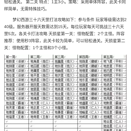
轻松通关。 第二关 特点：1主3小。策略：采用单体阵容，此关卡同
样简单，无需特殊技巧。
梦幻西游三十六天罡打法攻略如下：参与条件 玩家等级需达到2
40级。服务器开服天数需达到15天。每位玩家每天可挑战三十六天
罡5次。各关卡打法攻略 天损星第一关：怪物配置：2个主怪。阵容
推荐：使用秒3阵容，此关卡较为简单，可以轻松通关。天损星第二
关：怪物配置：1个主怪和3个小怪。