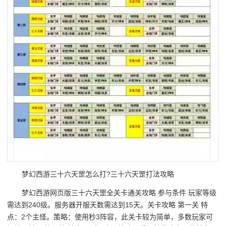
梦幻西游三十六天罡怎么打?三十六天罡打法攻略
梦幻西游网页版三十六天罡全关卡通关攻略 参与条件 玩家等级
需达到240级。服务器开服天数需达到15天。关卡攻略 第一关 特
点：2个主怪。策略：使用秒3阵容，此关卡较为简单，多数玩家可