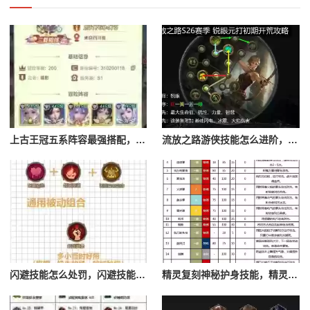
上古王冠五系阵容最强搭配，上古王冠五星排行
流放之路游侠技能怎么进阶，流放之路游侠技能怎么进阶的
闪避技能怎么处罚，闪避技能怎么处罚队友
精灵复刻神秘护身技能，精灵复刻攻略