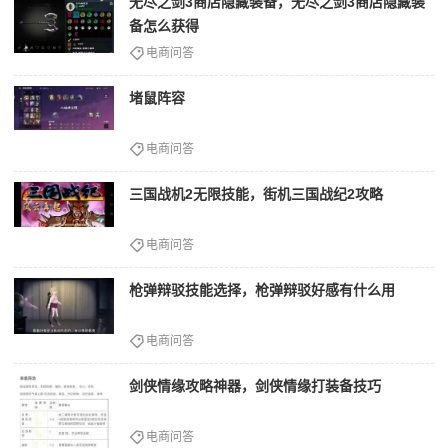
无尽之剑3商店隐藏装备，无尽之剑3商店隐藏装
备怎么获得
电商问答
堵鼠阵容
电商问答
三国战机2无限技能，街机三国战纪2攻略
电商问答
枪弹辩驳技能选择，枪弹辩驳好感有什么用
电商问答
剑侠情缘攻略神器，剑侠情缘打装备技巧
电商问答