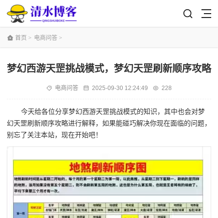
首页
>
电商问答
>
梦幻西游天罡挑战模式，梦幻天罡刷新顺序攻略
电商问答
2025-09-30 12:24:49
228
今天给各位分享梦幻西游天罡挑战模式的知识，其中也会对梦
幻天罡刷新顺序攻略进行解释，如果能碰巧解决你现在面临的问题，
别忘了关注本站，现在开始吧！