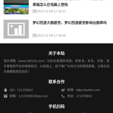
果端怎么在电脑上登陆
2025-12-08 17:18:31
梦幻西游大图疲劳，梦幻西游疲劳影响出图率吗
2025-12-08 17:18:08
关于本站
清水博客（www.196105.com）为创业者提供淘宝，拼多多，京东，抖音，快
手等电商平台的电商知识，以及线上，线下推广引流方法和营销思路，让每位创
业者都能轻松创业！
联系合作
QQ：121259802
微博：https://weibo.com
邮箱：121259802@qq.com
电话：121259802
手机扫码