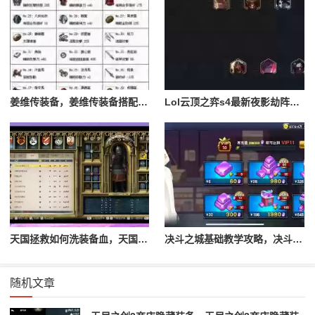
姜维传装备，姜维传装备搭配一览表最新
Lol云顶之弈s4最新夜影劫阵容搭配，云顶之奕夜影劫阵容
天国拯救如何洗装备血，天国拯救怎么洗衣服
决斗之城基础教学攻略，决斗之城教学攻略2111
随机文章