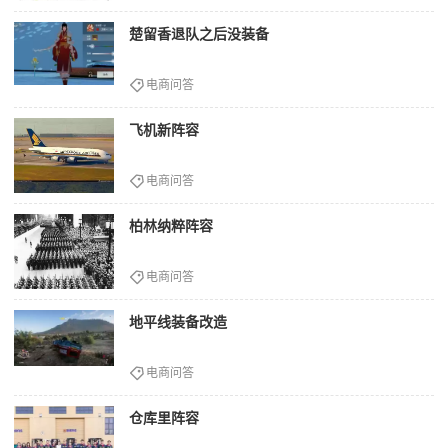
楚留香退队之后没装备
电商问答
飞机新阵容
电商问答
柏林纳粹阵容
电商问答
地平线装备改造
电商问答
仓库里阵容