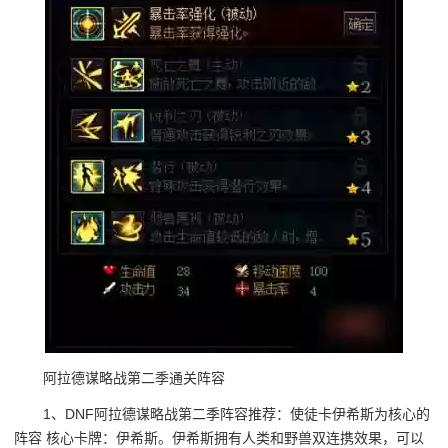
阿拉德谋略战第二季通关阵容
1、DNF阿拉德谋略战第二季阵容推荐：使徒卡伊希斯为核心的
阵容 核心卡牌：伊希斯。伊希斯拥有人类和野兽双连携效果，可以