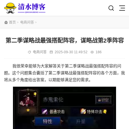
首页
>
电商问答
>
第二季谋略战最强搭配阵容，谋略战第2季阵容
电商问答
2025-09-30 11:49:52
186
我很荣幸能够为大家解答关于第二季谋略战最强搭配阵容的问
题。这个问题集合囊括了第二季谋略战最强搭配阵容的各个方面，我
将从多个角度给出答案，以期能够满足您的需求。