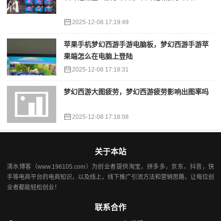
2025-12-08 17:19:49
苹果手机梦幻西游手游电脑板，梦幻西游手游苹
果端怎么在电脑上登陆
2025-12-08 17:18:31
梦幻西游大图疲劳，梦幻西游疲劳影响出图率吗
2025-12-08 17:18:08
关于本站
清水博客（www.196105.com）为创业者提供淘宝，拼多多，京东，抖音，快
手等电商平台的电商知识，以及线上，线下推广引流方法和营销思路，让每位创
业者都能轻松创业！
联系合作