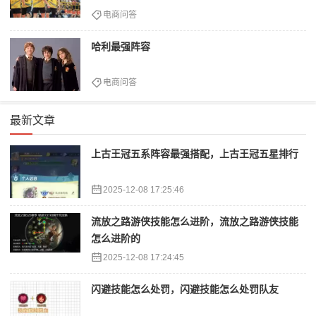
电商问答
哈利最强阵容
电商问答
最新文章
上古王冠五系阵容最强搭配，上古王冠五星排行
2025-12-08 17:25:46
流放之路游侠技能怎么进阶，流放之路游侠技能
怎么进阶的
2025-12-08 17:24:45
闪避技能怎么处罚，闪避技能怎么处罚队友