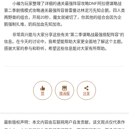
小编为玩家整理了详细的通关最强阵容攻略DNF阿拉德谋略战
第二季剧情模式攻略通关最强阵容普雷曼达林泥污先知企鹅，四人类
两野兽的组合，开局20秒，魔女就被切了，你其他的组合会因为企
鹅强制扎堆，奶妈加血先知加攻。
非常高兴能与大家分享这些有关“第二季谋略战最强搭配阵容”的
信息。在今天的讨论中，我希望能帮助大家更全面地了解这个主题。
感谢大家的参与和聆听，希望这些信息能对大家有所帮助。
赞
微海报
分享
最新版权声明：本文内容由互联网用户自发贡献，该文观点仅代表作