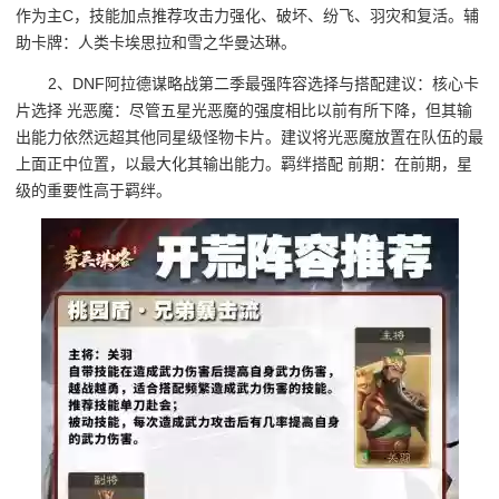
作为主C，技能加点推荐攻击力强化、破坏、纷飞、羽灾和复活。辅
助卡牌：人类卡埃思拉和雪之华曼达琳。
2、DNF阿拉德谋略战第二季最强阵容选择与搭配建议：核心卡
片选择 光恶魔：尽管五星光恶魔的强度相比以前有所下降，但其输
出能力依然远超其他同星级怪物卡片。建议将光恶魔放置在队伍的最
上面正中位置，以最大化其输出能力。羁绊搭配 前期：在前期，星
级的重要性高于羁绊。