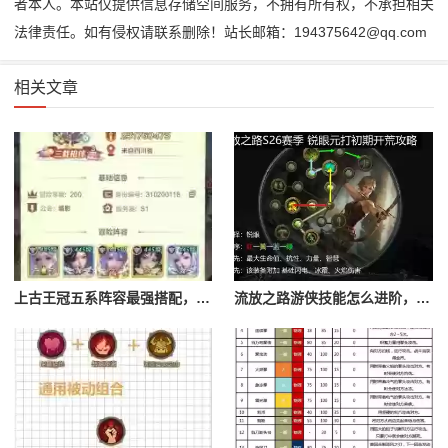
者本人。本站仅提供信息存储空间服务，不拥有所有权，不承担相关
法律责任。如有侵权请联系删除！站长邮箱：194375642@qq.com
相关文章
上古王冠五系阵容最强搭配，上古王冠五星排行
流放之路游侠技能怎么进阶，流放之路游侠技能怎么进阶的