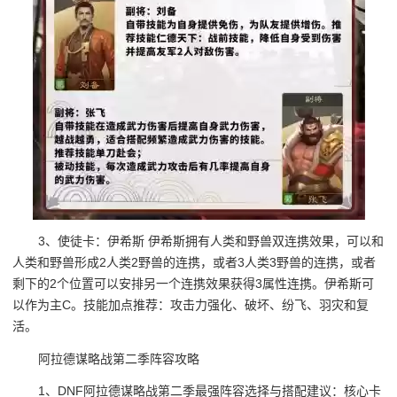
3、使徒卡：伊希斯 伊希斯拥有人类和野兽双连携效果，可以和
人类和野兽形成2人类2野兽的连携，或者3人类3野兽的连携，或者
剩下的2个位置可以安排另一个连携效果获得3属性连携。伊希斯可
以作为主C。技能加点推荐：攻击力强化、破坏、纷飞、羽灾和复
活。
阿拉德谋略战第二季阵容攻略
1、DNF阿拉德谋略战第二季最强阵容选择与搭配建议：核心卡