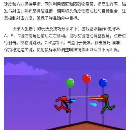
速度和方向保持平衡，同时利用墙壁和障碍物隐蔽，提高生存率。瞄
准与射击：熟练掌握瞄准键，调整镜头角度使瞄准线与目标重合，注
意控制射击力度，确保子弹准确命中目标。
火柴人狙击手的玩法及技巧分享如下：游戏基本操作 使用W、
A、S、D键控制角色前后左右移动。鼠标左键拖动调整视角，点击进
行射击。空格键跳跃，Ctrl键蹲下。E键用于装弹。狙击技巧 瞄准：
保持稳定是关键，使用鼠标滚轮调整瞄准镜焦距以适应不同距离。