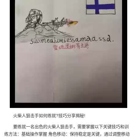
火柴人狙击手如何练就?技巧分享揭秘!
要练就一名出色的火柴人狙击手，需要掌握以下关键技巧和训
练方法：基础操作掌握 角色移动：保持稳定是关键，通过调整移动