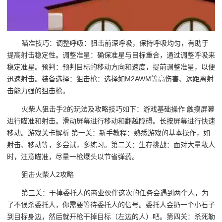
瞄准技巧：调整呼吸：狙击前深呼吸，保持呼吸均匀，有助于
提高射击稳定性。调整准星：确保准星与目标重合，通过调整呼吸来
稳定准星。预判：预判目标的移动方向和速度，提前调整准星，以便
迅速射击。装备选择：狙击枪：选择如M2AWM等高伤害、远距离射
击能力强的狙击枪。
火柴人狙击手2的玩法及攻略技巧如下：游戏基础操作 触摸屏幕
进行瞄准和射击。滑动屏幕进行移动和翻越障碍。长按屏幕进行快速
移动。游戏关卡解析 第一关：新手教程：熟悉游戏的基本操作，如
射击、移动等，多尝试，多练习。第二关：生存挑战：面对大量敌人
时，注意瞄准，尽量一枪爆头以节省弹药。
狙击火柴人2攻略
第三关：干掉委托人的商业伙伴这次的任务会遇到两个人，为
了不误杀委托人，你需要等待委托人的信号。委托人会扔一个小石子
到目标身边，然后就开枪干掉目标（左边的人）吧。第四关：杀死勒