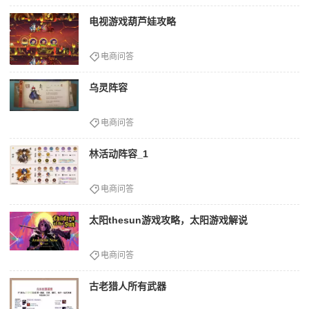
电视游戏葫芦娃攻略
电商问答
乌灵阵容
电商问答
林活动阵容_1
电商问答
太阳thesun游戏攻略，太阳游戏解说
电商问答
古老猎人所有武器