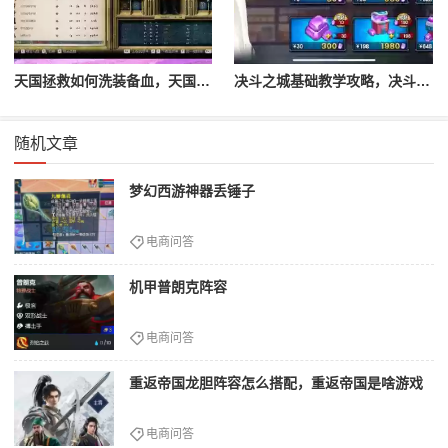
天国拯救如何洗装备血，天国拯救怎么洗衣服
决斗之城基础教学攻略，决斗之城教学攻略2111
随机文章
梦幻西游神器丢锤子
电商问答
机甲普朗克阵容
电商问答
重返帝国龙胆阵容怎么搭配，重返帝国是啥游戏
电商问答