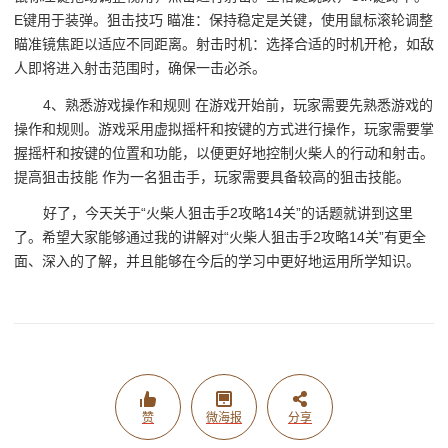
E键用于装弹。狙击技巧 瞄准：保持稳定是关键，使用鼠标滚轮调整
瞄准镜焦距以适应不同距离。射击时机：选择合适的时机开枪，如敌
人即将进入射击范围时，确保一击必杀。
4、熟悉游戏操作和规则 在游戏开始前，玩家需要先熟悉游戏的
操作和规则。游戏采用虚拟摇杆和按键的方式进行操作，玩家需要掌
握摇杆和按键的位置和功能，以便更好地控制火柴人的行动和射击。
提高狙击技能 作为一名狙击手，玩家需要具备较高的狙击技能。
好了，今天关于“火柴人狙击手2攻略14关”的话题就讲到这里
了。希望大家能够通过我的讲解对“火柴人狙击手2攻略14关”有更全
面、深入的了解，并且能够在今后的学习中更好地运用所学知识。
赞
微海报
分享