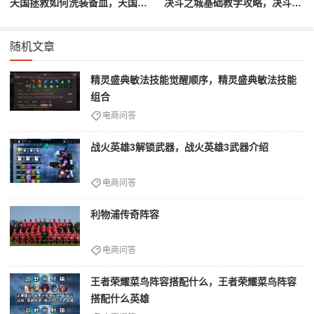
天国拯救如何洗装备血，天国拯救怎么洗衣服
决斗之城基础教学攻略，决斗之城教学攻略2111
随机文章
精灵盛典敏法技能觉醒顺序，精灵盛典敏法技能
组合
电商问答
战火英雄3解锁武器，战火英雄3武器介绍
电商问答
利物浦传奇阵容
电商问答
王者荣耀菜鸟阵容搭配什么，王者荣耀菜鸟阵容
搭配什么英雄