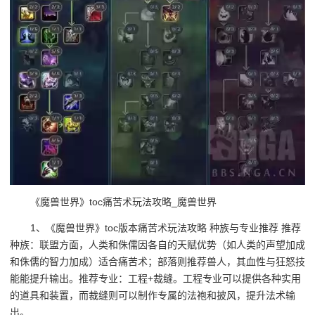
《魔兽世界》toc痛苦术玩法攻略_魔兽世界
1、《魔兽世界》toc版本痛苦术玩法攻略 种族与专业推荐 推荐
种族：联盟方面，人类和侏儒因各自的天赋优势（如人类的声望加成
和侏儒的智力加成）适合痛苦术；部落则推荐兽人，其血性与狂怒技
能能提升输出。推荐专业：工程+裁缝。工程专业可以提供各种实用
的道具和装置，而裁缝则可以制作专属的法袍和披风，提升法术输
出。