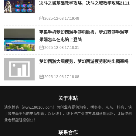
决斗之城基础教学攻略，决斗之城教学攻略2111
2025-12-08 17:19:49
苹果手机梦幻西游手游电脑板，梦幻西游手游苹
果端怎么在电脑上登陆
2025-12-08 17:18:31
梦幻西游大图疲劳，梦幻西游疲劳影响出图率吗
2025-12-08 17:18:08
关于本站
清水博客（www.196105.com）为创业者提供淘宝，拼多多，京东，抖音，快
手等电商平台的电商知识，以及线上，线下推广引流方法和营销思路，让每位创
业者都能轻松创业！
联系合作