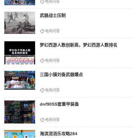
电商问答
武器战士压制
电商问答
梦幻西游人数创新高，梦幻西游人数排名
电商问答
三国小镇刘备武器爆点
电商问答
dnf90SS套重甲装备
电商问答
海滨消消乐攻略284