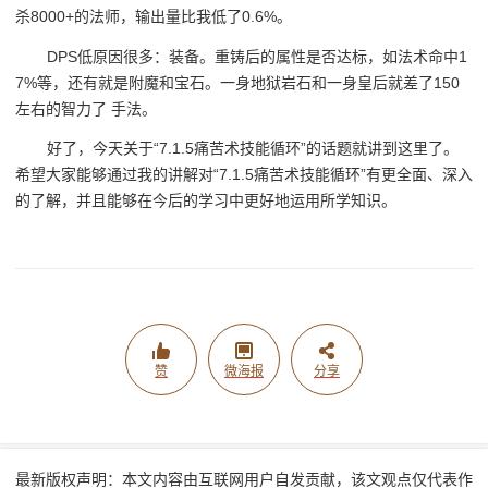
杀8000+的法师，输出量比我低了0.6%。
DPS低原因很多：装备。重铸后的属性是否达标，如法术命中1
7%等，还有就是附魔和宝石。一身地狱岩石和一身皇后就差了150
左右的智力了 手法。
好了，今天关于“7.1.5痛苦术技能循环”的话题就讲到这里了。
希望大家能够通过我的讲解对“7.1.5痛苦术技能循环”有更全面、深入
的了解，并且能够在今后的学习中更好地运用所学知识。
赞
微海报
分享
最新版权声明：本文内容由互联网用户自发贡献，该文观点仅代表作