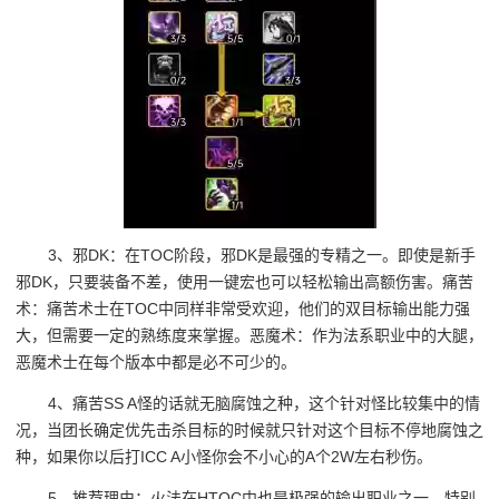
3、邪DK：在TOC阶段，邪DK是最强的专精之一。即使是新手
邪DK，只要装备不差，使用一键宏也可以轻松输出高额伤害。痛苦
术：痛苦术士在TOC中同样非常受欢迎，他们的双目标输出能力强
大，但需要一定的熟练度来掌握。恶魔术：作为法系职业中的大腿，
恶魔术士在每个版本中都是必不可少的。
4、痛苦SS A怪的话就无脑腐蚀之种，这个针对怪比较集中的情
况，当团长确定优先击杀目标的时候就只针对这个目标不停地腐蚀之
种，如果你以后打ICC A小怪你会不小心的A个2W左右秒伤。
5、推荐理由：火法在HTOC中也是极强的输出职业之一。特别