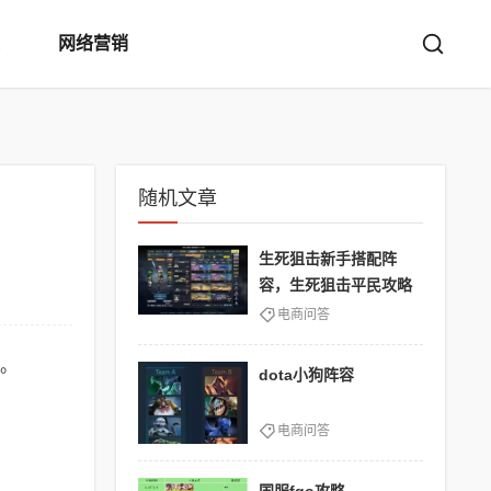
网络营销
随机文章
生死狙击新手搭配阵
容，生死狙击平民攻略
电商问答
。
dota小狗阵容
电商问答