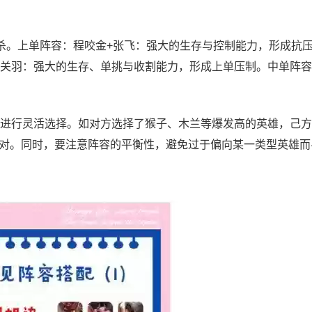
杀。上单阵容：程咬金+张飞：强大的生存与控制能力，形成抗
+关羽：强大的生存、单挑与收割能力，形成上单压制。中单阵
进行灵活选择。如对方选择了猴子、木兰等爆发高的英雄，己方
对。同时，要注意阵容的平衡性，避免过于偏向某一类型英雄而