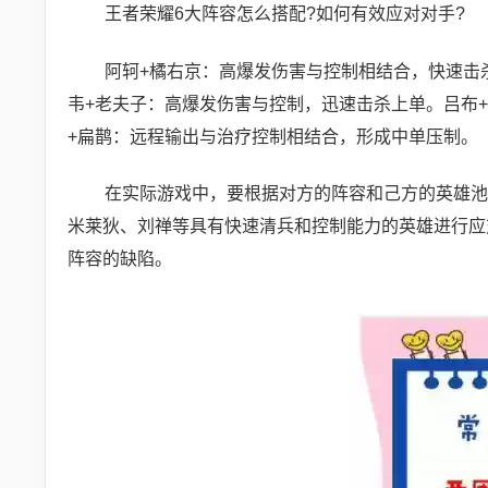
王者荣耀6大阵容怎么搭配?如何有效应对对手?
阿轲+橘右京：高爆发伤害与控制相结合，快速击
韦+老夫子：高爆发伤害与控制，迅速击杀上单。吕布
+扁鹊：远程输出与治疗控制相结合，形成中单压制。
在实际游戏中，要根据对方的阵容和己方的英雄池
米莱狄、刘禅等具有快速清兵和控制能力的英雄进行应
阵容的缺陷。