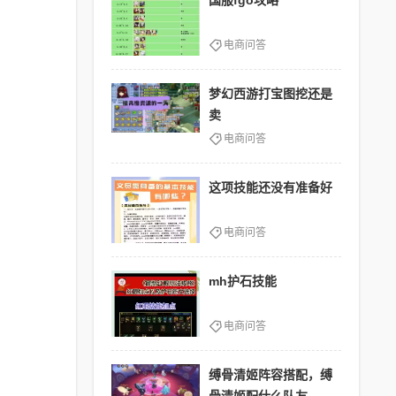
国服fgo攻略
电商问答
梦幻西游打宝图挖还是
卖
电商问答
这项技能还没有准备好
电商问答
mh护石技能
电商问答
缚骨清姬阵容搭配，缚