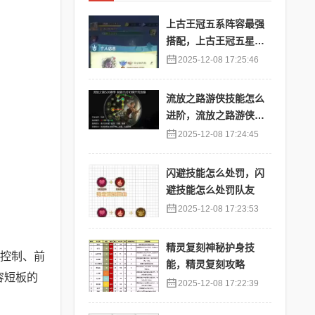
上古王冠五系阵容最强
搭配，上古王冠五星排
行
2025-12-08 17:25:46
流放之路游侠技能怎么
进阶，流放之路游侠技
能怎么进阶的
2025-12-08 17:24:45
闪避技能怎么处罚，闪
避技能怎么处罚队友
2025-12-08 17:23:53
精灵复刻神秘护身技
控制、前
能，精灵复刻攻略
容短板的
2025-12-08 17:22:39