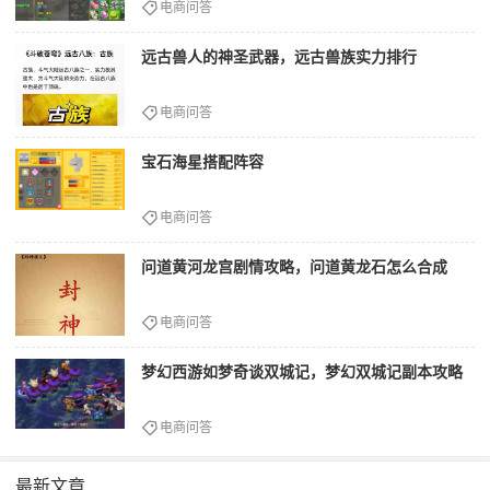
电商问答
远古兽人的神圣武器，远古兽族实力排行
电商问答
宝石海星搭配阵容
电商问答
问道黄河龙宫剧情攻略，问道黄龙石怎么合成
电商问答
梦幻西游如梦奇谈双城记，梦幻双城记副本攻略
电商问答
最新文章