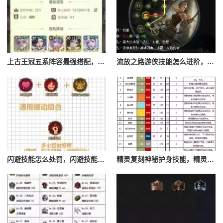
上古王冠五系阵容最强搭配，上古王冠五星排行
流放之路游侠技能怎么进阶，流放之路游侠技能怎么进阶的
闪避技能怎么处罚，闪避技能怎么处罚队友
精灵复刻神秘护身技能，精灵复刻攻略