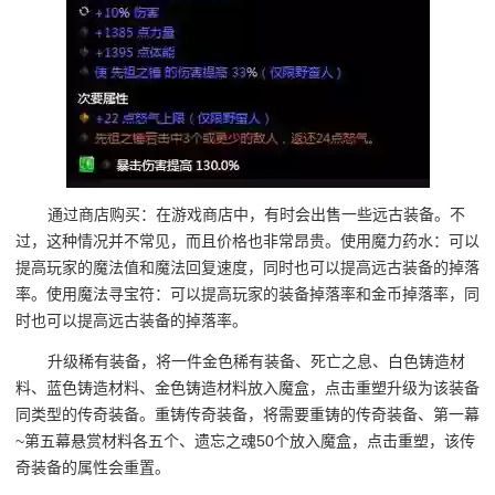
通过商店购买：在游戏商店中，有时会出售一些远古装备。不
过，这种情况并不常见，而且价格也非常昂贵。使用魔力药水：可以
提高玩家的魔法值和魔法回复速度，同时也可以提高远古装备的掉落
率。使用魔法寻宝符：可以提高玩家的装备掉落率和金币掉落率，同
时也可以提高远古装备的掉落率。
升级稀有装备，将一件金色稀有装备、死亡之息、白色铸造材
料、蓝色铸造材料、金色铸造材料放入魔盒，点击重塑升级为该装备
同类型的传奇装备。重铸传奇装备，将需要重铸的传奇装备、第一幕
~第五幕悬赏材料各五个、遗忘之魂50个放入魔盒，点击重塑，该传
奇装备的属性会重置。