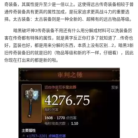
奇装备，其属性提升至少是一倍以上。这使得远古传奇装备相较于普
通传奇装备具有更高的属性加成，是玩家追求更高战斗力的重要选
择。太古装备：太古装备则是一种全新的、超稀有的远古物品等级。
暗黑破坏神3传奇装备不用还有什么用分解成材料可以洗装备厉
害在传奇都有特殊的属性，就是黄字反正你打多了就知道了...传奇也
好，蓝装也好，都是用来分解的东西，本质上没有区别...2，暗黑3新
旧传奇装备旧的就是旧的（物品等级和新的不一样，仔细看），因此
你现在打出来的都是新的啦。