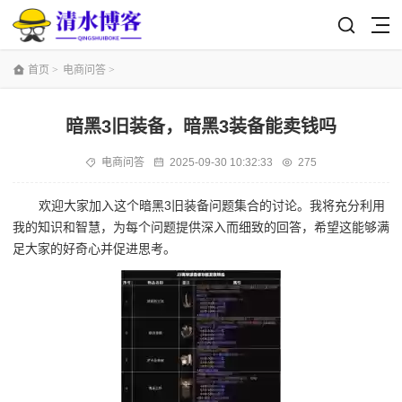
首页
>
电商问答
>
暗黑3旧装备，暗黑3装备能卖钱吗
电商问答
2025-09-30 10:32:33
275
欢迎大家加入这个暗黑3旧装备问题集合的讨论。我将充分利用
我的知识和智慧，为每个问题提供深入而细致的回答，希望这能够满
足大家的好奇心并促进思考。