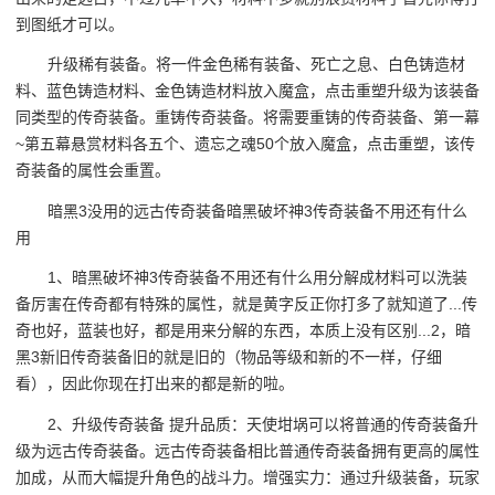
到图纸才可以。
升级稀有装备。将一件金色稀有装备、死亡之息、白色铸造材
料、蓝色铸造材料、金色铸造材料放入魔盒，点击重塑升级为该装备
同类型的传奇装备。重铸传奇装备。将需要重铸的传奇装备、第一幕
~第五幕悬赏材料各五个、遗忘之魂50个放入魔盒，点击重塑，该传
奇装备的属性会重置。
暗黑3没用的远古传奇装备暗黑破坏神3传奇装备不用还有什么
用
1、暗黑破坏神3传奇装备不用还有什么用分解成材料可以洗装
备厉害在传奇都有特殊的属性，就是黄字反正你打多了就知道了...传
奇也好，蓝装也好，都是用来分解的东西，本质上没有区别...2，暗
黑3新旧传奇装备旧的就是旧的（物品等级和新的不一样，仔细
看），因此你现在打出来的都是新的啦。
2、升级传奇装备 提升品质：天使坩埚可以将普通的传奇装备升
级为远古传奇装备。远古传奇装备相比普通传奇装备拥有更高的属性
加成，从而大幅提升角色的战斗力。增强实力：通过升级装备，玩家