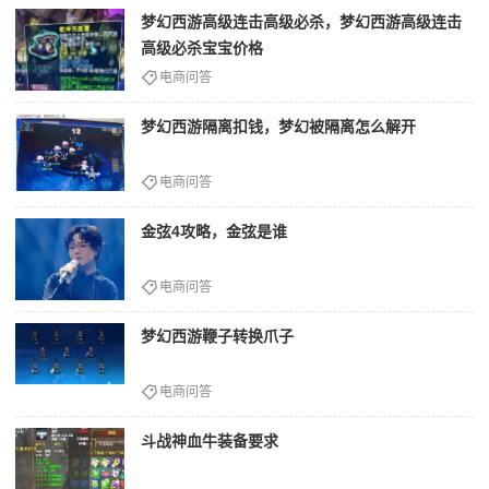
梦幻西游高级连击高级必杀，梦幻西游高级连击
高级必杀宝宝价格
电商问答
梦幻西游隔离扣钱，梦幻被隔离怎么解开
电商问答
金弦4攻略，金弦是谁
电商问答
梦幻西游鞭子转换爪子
电商问答
斗战神血牛装备要求