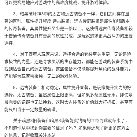
可以更容易地应对游戏中的高难度挑战，提升游戏体验。
3、暗黑破坏神3中的太古和远古装备不一样，它们之间存在显
著的区别。属性提升程度 远古装备：远古传奇装备是属性加强版本
的传奇装备，其属性提升至少是一倍以上。这使得远古传奇装备相较
于普通传奇装备具有更高的属性加成，是玩家追求更高战斗力的重要
选择。
4、对于野蛮人玩家来说，选择合适的套装至关重要。无论是追
求极致的力量，还是寻求灵活的生存能力，都能在游戏的装备系统中
找到适合自己的远古装备。这些装备不仅能够提升角色的战斗能力，
还能够为玩家带来独一无二的游戏体验。
5、远古装备：相对稳定，属性提升显著，是玩家提升实力的好
选择。太古装备：虽然属性上限更高，但如果多条属性无用，即使是
最完美的词缀也无法挽救，这时太古装备的价值就大打折扣，甚至可
能只相当于一定数量的硫磺。
关于暗黑3旧装备和暗黑3装备能卖钱吗的介绍到此就结束了，
不知道你从中找到你需要的信息了吗 ？如果你还想了解更多这方面
的信息，记得收藏关注本站。