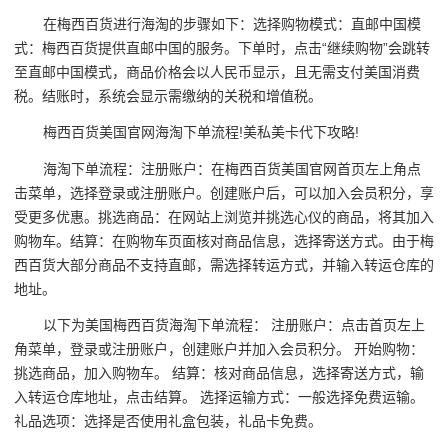
在梅西百货进行海淘的步骤如下：选择购物模式：直邮中国模
式：梅西百货提供直邮中国的服务。下单时，点击“继续购物”会跳转
至直邮中国模式，商品价格会以人民币显示，且无需支付美国消费
税。结账时，系统会显示需缴纳的关税和增值税。
梅西百货美国官网海淘下单流程!美私美卡代下攻略!
海淘下单流程：注册账户：在梅西百货美国官网首页左上角点
击菜单，选择登录或注册账户。创建账户后，可以加入会员积分，享
受更多优惠。挑选商品：在网站上浏览并挑选心仪的商品，将其加入
购物车。结算：在购物车页面核对商品信息，选择寄送方式。由于梅
西百货大部分商品不支持直邮，需选择转运方式，并输入转运仓库的
地址。
以下为美国梅西百货海淘下单流程： 注册账户：点击首页左上
角菜单，登录或注册账户，创建账户并加入会员积分。 开始购物：
挑选商品，加入购物车。 结算：核对商品信息，选择寄送方式，输
入转运仓库地址，点击结算。 选择运输方式：一般选择免费运输。
礼品选项：选择是否使用礼盒包装，礼品卡免费。