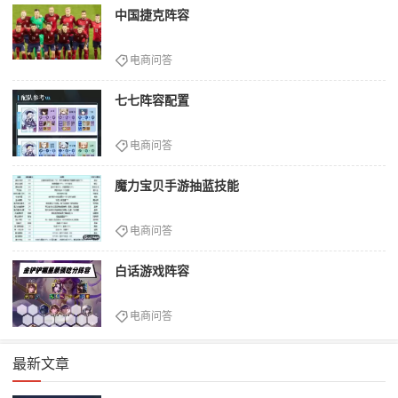
中国捷克阵容
电商问答
七七阵容配置
电商问答
魔力宝贝手游抽蓝技能
电商问答
白话游戏阵容
电商问答
最新文章