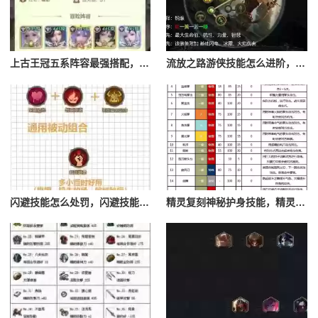
上古王冠五系阵容最强搭配，上古王冠五星排行
流放之路游侠技能怎么进阶，流放之路游侠技能怎么进阶的
闪避技能怎么处罚，闪避技能怎么处罚队友
精灵复刻神秘护身技能，精灵复刻攻略