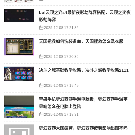
Lol云顶之弈s4最新夜影劫阵容搭配，云顶之奕夜
影劫阵容
2025-12-08 17:21:35
天国拯救如何洗装备血，天国拯救怎么洗衣服
2025-12-08 17:20:35
决斗之城基础教学攻略，决斗之城教学攻略2111
2025-12-08 17:19:49
苹果手机梦幻西游手游电脑板，梦幻西游手游苹
果端怎么在电脑上登陆
2025-12-08 17:18:31
梦幻西游大图疲劳，梦幻西游疲劳影响出图率吗