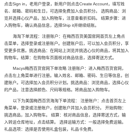
点击Sign in，老用户登录，新用户则点击Create Account，填写姓
名、邮箱、密码和生日，可选择免费加入会员积分。 选购商品：浏
览并选择心仪产品，加入购物车，注意查看折扣码。 结算步骤：进
入购物车，确认商品信息，选择Ship it并继续结账。
海淘下单流程：注册账户：在梅西百货美国官网首页左上角点
击菜单，选择登录或注册账户。创建账户后，可以加入会员积分，享
受更多优惠。挑选商品：在网站上浏览并挑选心仪的商品，将其加入
购物车。结算：在购物车页面核对商品信息，选择寄送方式。
Macys梅西百货官网下单攻略 注册账户：进入梅西百货官网，
点击左上角菜单进行注册。输入姓名、邮箱、密码、生日等信息，创
建账户。可选择加入会员积分计划。挑选商品：浏览商品，选择心仪
的产品，注意选择颜色、尺码等规格。将商品加入购物车。
以下为美国梅西百货海淘下单流程： 注册账户：点击首页左上
角菜单，登录或注册账户，创建账户并加入会员积分。 开始购物：
挑选商品，加入购物车。 结算：核对商品信息，选择寄送方式，输
入转运仓库地址，点击结算。 选择运输方式：一般选择免费运输。
礼品选项：选择是否使用礼盒包装，礼品卡免费。