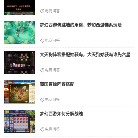
电商问答
梦幻西游佛跳墙的用途，梦幻西游佛系玩法
电商问答
大天狗阵容搭配姑获鸟，大天狗姑获鸟谁先六星
电商问答
蜀国曹操阵容搭配
电商问答
梦幻西游如何分解战魄
电商问答