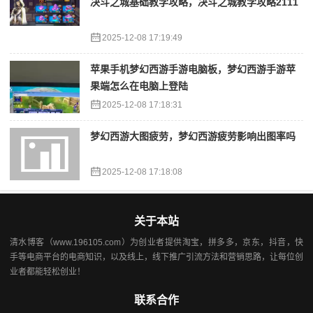
决斗之城基础教学攻略，决斗之城教学攻略2111
2025-12-08 17:19:49
苹果手机梦幻西游手游电脑板，梦幻西游手游苹
果端怎么在电脑上登陆
2025-12-08 17:18:31
梦幻西游大图疲劳，梦幻西游疲劳影响出图率吗
2025-12-08 17:18:08
关于本站
清水博客（www.196105.com）为创业者提供淘宝，拼多多，京东，抖音，快
手等电商平台的电商知识，以及线上，线下推广引流方法和营销思路，让每位创
业者都能轻松创业！
联系合作