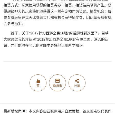
抽奖方式：玩家使用获得的抽奖券参与抽奖，抽奖结果随机产生。获
得超级神犬的玩家将能够获得这一稀有宠物作为奖励。抽奖机会：每
位参赛玩家在每天比赛结束后都有机会获得抽奖券，因此每天都有机
会参与抽奖。
好了，关于“2012梦幻西游全民16强”的话题就到这里了。希望
大家通过我的介绍对“2012梦幻西游全民16强”有更全面、深入的认
识，并且能够在今后的实践中更好地运用所学知识。
赞
微海报
分享
最新版权声明：本文内容由互联网用户自发贡献，该文观点仅代表作