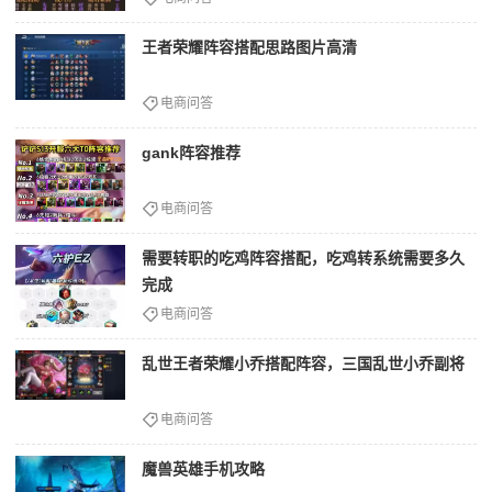
王者荣耀阵容搭配思路图片高清
电商问答
gank阵容推荐
电商问答
需要转职的吃鸡阵容搭配，吃鸡转系统需要多久
完成
电商问答
乱世王者荣耀小乔搭配阵容，三国乱世小乔副将
电商问答
魔兽英雄手机攻略