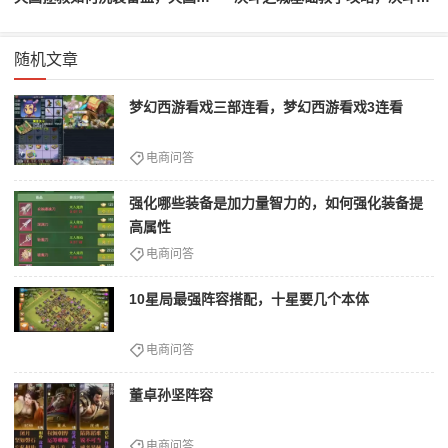
随机文章
梦幻西游看戏三部连看，梦幻西游看戏3连看
电商问答
强化哪些装备是加力量智力的，如何强化装备提
高属性
电商问答
10星局最强阵容搭配，十星要几个本体
电商问答
董卓孙坚阵容
电商问答