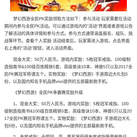
梦幻西游全民PK奖励领取方法如下：参与活动 玩家需要在活动
期间内参与全民PK活动。可以通过游戏内的“活动”界面或者游戏公告
了解活动的具体详情和参与方式。参与方式通常涵盖报名、组队、挑
战等环节。查看个人奖励 活动结束后，玩家需进入游戏，点击界面
右上角的“活动”按钮，进入活动界面。
现金大奖：50万人民币。游戏内奖励：5枚冠军戒指、100级制
造指南书&100级百炼精铁5套、高级兽诀10本、神兽5只以及2017全
民PK赛冠军称谓五个。实物奖励：《梦幻西游》手游周边大礼包5
份，以及国内知名手机品牌vivo提供的五部最新款手机。
《梦幻西游》全民PK争霸赛奖励升级
1、现金大奖：50万人民币。游戏内奖励：5枚冠军戒指、100
级制造指南书&100级百炼精铁5套、高级兽诀10本、神兽5只以及20
17全民PK赛冠军称谓五个。实物奖励：《梦幻西游》手游周边大礼
包5份，以及国内知名手机品牌vivo提供的五部最新款手机。
2、专属戒指：全国冠、亚、季军将获得专属戒指等荣誉象征。