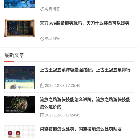
电商问答
天刀pve装备能铸珑吗，天刀什么装备可以珑铸
电商问答
最新文章
上古王冠五系阵容最强搭配，上古王冠五星排行
2025-12-08 17:25:46
流放之路游侠技能怎么进阶，流放之路游侠技能
怎么进阶的
2025-12-08 17:24:45
闪避技能怎么处罚，闪避技能怎么处罚队友