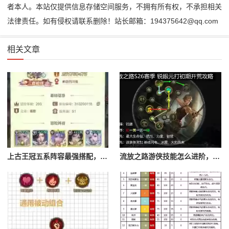
者本人。本站仅提供信息存储空间服务，不拥有所有权，不承担相关
法律责任。如有侵权请联系删除！站长邮箱：194375642@qq.com
相关文章
上古王冠五系阵容最强搭配，上古王冠五星排行
流放之路游侠技能怎么进阶，流放之路游侠技能怎么进阶的