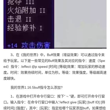
3、在《我的世界》中，Buff效果（增益效果）可以通过指令来
给予玩家。以下是一些常见的Buff效果及其对应的指令：速度（Spe
ed）指令：/effect @p speed [时间] [等级]效果：增加玩家的移动速
度。时间：效果持续时间，单位为秒。等级：效果强度，等级越高速
度越快。
我的世界1.16.5buff指令怎么添加?
1、在游戏中打开命令行窗口：按下“ ~ ”键，即可打开命令行窗
口。输入指令：在命令行窗口中输入“/effect give [玩家] [buff ID] [持
续时间] [强度]”，其中：[玩家]：指定给哪个玩家添加buff，如果想给