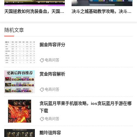
天国拯救如何洗装备血，天国拯救怎么洗衣服
决斗之城基础教学攻略，决斗之城教学攻略2111
随机文章
掘金阵容评分
电商问答
赏金阵容解析
电商问答
贪玩蓝月苹果手机版攻略，ios贪玩蓝月手游在哪
下载
电商问答
黯玲珑阵容