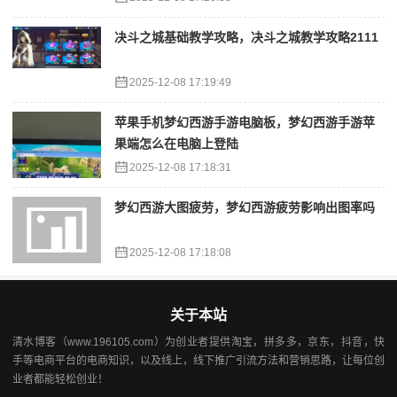
决斗之城基础教学攻略，决斗之城教学攻略2111
2025-12-08 17:19:49
苹果手机梦幻西游手游电脑板，梦幻西游手游苹
果端怎么在电脑上登陆
2025-12-08 17:18:31
梦幻西游大图疲劳，梦幻西游疲劳影响出图率吗
2025-12-08 17:18:08
关于本站
清水博客（www.196105.com）为创业者提供淘宝，拼多多，京东，抖音，快
手等电商平台的电商知识，以及线上，线下推广引流方法和营销思路，让每位创
业者都能轻松创业！