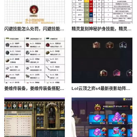
闪避技能怎么处罚，闪避技能怎么处罚队友
精灵复刻神秘护身技能，精灵复刻攻略
姜维传装备，姜维传装备搭配一览表最新
Lol云顶之弈s4最新夜影劫阵容搭配，云顶之奕夜影劫阵容