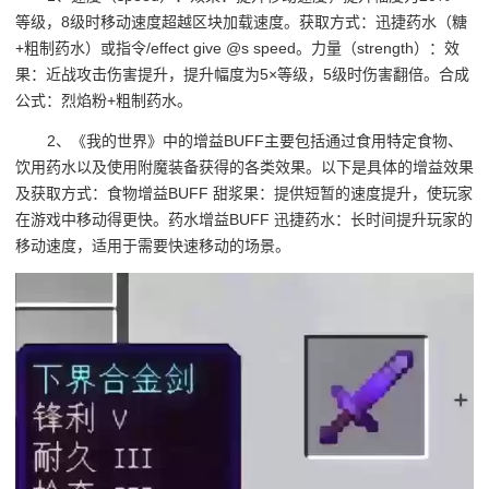
等级，8级时移动速度超越区块加载速度。获取方式：迅捷药水（糖
+粗制药水）或指令/effect give @s speed。力量（strength）：效
果：近战攻击伤害提升，提升幅度为5×等级，5级时伤害翻倍。合成
公式：烈焰粉+粗制药水。
2、《我的世界》中的增益BUFF主要包括通过食用特定食物、
饮用药水以及使用附魔装备获得的各类效果。以下是具体的增益效果
及获取方式：食物增益BUFF 甜浆果：提供短暂的速度提升，使玩家
在游戏中移动得更快。药水增益BUFF 迅捷药水：长时间提升玩家的
移动速度，适用于需要快速移动的场景。