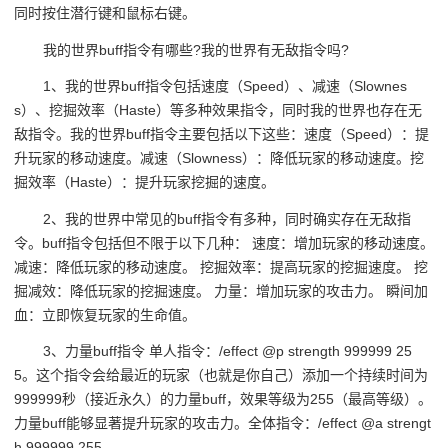
同时按住潜行键和鼠标右键。
我的世界buff指令有哪些?我的世界有无敌指令吗?
1、我的世界buff指令包括速度（Speed）、减速（Slownes
s）、挖掘效率（Haste）等多种效果指令，同时我的世界也存在无
敌指令。我的世界buff指令主要包括以下这些：速度（Speed）：提
升玩家的移动速度。减速（Slowness）：降低玩家的移动速度。挖
掘效率（Haste）：提升玩家挖掘的速度。
2、我的世界中常见的buff指令有多种，同时确实存在无敌指
令。buff指令包括但不限于以下几种： 速度：增加玩家的移动速度。
减速：降低玩家的移动速度。 挖掘效率：提高玩家的挖掘速度。 挖
掘减效：降低玩家的挖掘速度。 力量：增加玩家的攻击力。 瞬间加
血：立即恢复玩家的生命值。
3、力量buff指令 单人指令：/effect @p strength 999999 25
5。这个指令会给最近的玩家（也就是你自己）添加一个持续时间为
999999秒（接近永久）的力量buff，效果等级为255（最高等级）。
力量buff能够显著提升玩家的攻击力。全体指令：/effect @a strengt
h 999999 255。