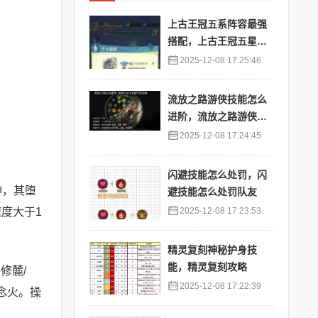
上古王冠五系阵容最强
搭配，上古王冠五星排
行
2025-12-08 17:25:46
流放之路游侠技能怎么
进阶，流放之路游侠技
能怎么进阶的
2025-12-08 17:24:45
闪避技能怎么处罚，闪
神，其堕
避技能怎么处罚队友
度大于1
2025-12-08 17:23:53
精灵复刻神秘护身技
能，精灵复刻攻略
修麓/
2025-12-08 17:22:39
念火。操