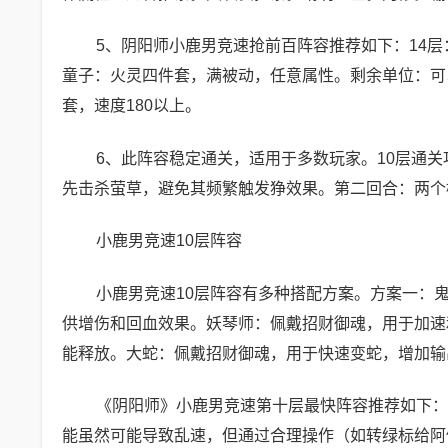
5、阴阳师小鹿男竞速抢前百阵容推荐如下：14层
童子：火灵四件套，满被动，任意属性。剩余单位：可
套，速度180以上。
6、此阵容稳定通关，适用于多数玩家。10层通
先击杀萤草，避免其频繁触发狰效果。第二回合：两个
小鹿男竞速10层阵容
小鹿男竞速10层阵容有多种搭配方案。方案一：
供增伤和回血效果。妖琴师：佩戴招财御魂，用于加速
能释放。大蛇：佩戴招财御魂，用于快速变蛇，增加输
《阴阳师》小鹿男竞速第十层最快阵容推荐如下：
能虽然可能导致乱速，但通过合理操作（如转绿标给阿修