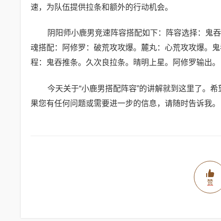
速，为队伍提供拉条和额外的行动机会。
阴阳师小鹿男竞速阵容搭配如下：阵容选择：鬼吞+
魂搭配：阿修罗：破荒攻攻爆。麓丸：心荒攻攻爆。鬼吞
程：鬼吞推条。久次良拉条。晴明上星。阿修罗输出。
今天关于“小鹿男搭配阵容”的讲解就到这里了。
果您有任何问题或需要进一步的信息，请随时告诉我。
赞