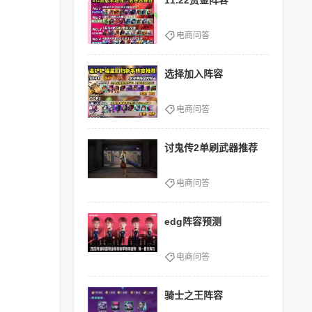
11.22赏金阵容
电商问答
选择加入阵容
电商问答
讨鬼传2单刷武器推荐
电商问答
edg阵容预测
电商问答
骑士之王阵容